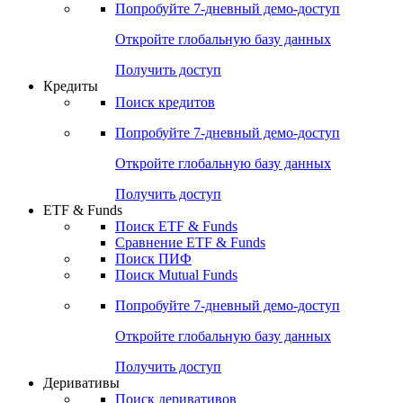
Попробуйте
7-дневный
демо-доступ
Откройте глобальную базу данных
Получить доступ
Кредиты
Поиск кредитов
Попробуйте
7-дневный
демо-доступ
Откройте глобальную базу данных
Получить доступ
ETF & Funds
Поиск ETF & Funds
Сравнение ETF & Funds
Поиск ПИФ
Поиск Mutual Funds
Попробуйте
7-дневный
демо-доступ
Откройте глобальную базу данных
Получить доступ
Деривативы
Поиск деривативов