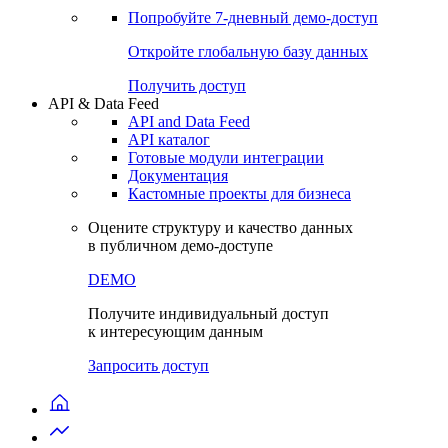
Попробуйте
7-дневный
демо-доступ
Откройте глобальную базу данных
Получить доступ
API & Data Feed
API and Data Feed
API каталог
Готовые модули интеграции
Документация
Кастомные проекты для бизнеса
Оцените структуру и качество данных
в публичном демо-доступе
DEMO
Получите индивидуальный доступ
к интересующим данным
Запросить доступ