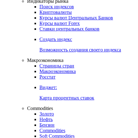
Индикаторы рынка
Поиск индексов
Криптовалюты
Курсы валют Центральных Банков
Курсы валют Forex
Ставки центральных банков
Создать индекс
Возможность создания своего индекса
Макроэкономика
Страницы стран
Макроэкономика
Росстат
Виджет:
Карта процентных ставок
Commodities
Золото
Нефть
Бензин
Commodities
Soft Commodities