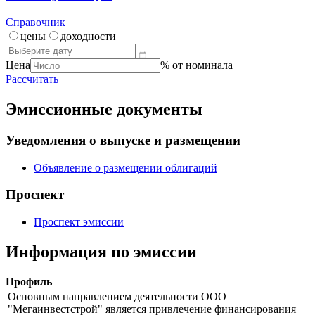
Калькулятор | Расчет от
Что такое
калькулятор?
Справочник
цены
доходности
Цена
% от номинала
Рассчитать
Эмиссионные документы
Уведомления о выпуске и размещении
Объявление о размещении облигаций
Проспект
Проспект эмиссии
Информация по эмиссии