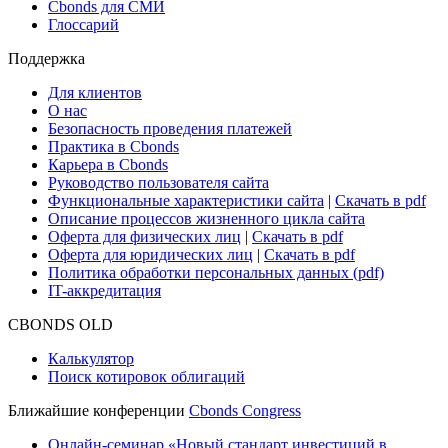
Новости рынка
Research Hub
Cbonds Review
Сбондс-ТВ
Cbonds для СМИ
Глоссарий
Поддержка
Для клиентов
О нас
Безопасность проведения платежей
Практика в Cbonds
Карьера в Cbonds
Руководство пользователя сайта
Функциональные характеристики сайта
|
Скачать в pdf
Описание процессов жизненного цикла сайта
Оферта для физических лиц
|
Скачать в pdf
Оферта для юридических лиц
|
Скачать в pdf
Политика обработки персональных данных (pdf)
IT-аккредитация
CBONDS OLD
Калькулятор
Поиск котировок облигаций