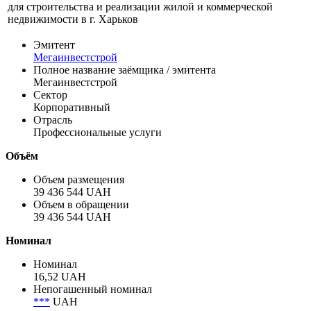
Профиль
Основным направлением деятельности ООО
"Мегаинвестстрой" является привлечение финансирования
для строительства и реализации жилой и коммерческой
недвижимости в г. Харьков
Эмитент
Мегаинвестстрой
Полное название заёмщика / эмитента
Мегаинвестстрой
Сектор
Корпоративный
Отрасль
Профессиональные услуги
Объём
Объем размещения
39 436 544 UAH
Объем в обращении
39 436 544 UAH
Номинал