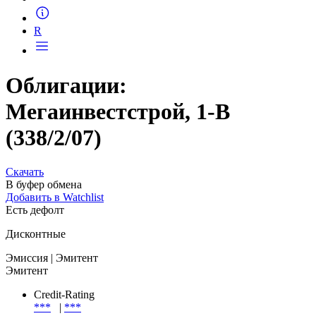
Запросить доступ
R
Облигации:
Мегаинвестстрой, 1-В
(338/2/07)
Скачать
В буфер обмена
Добавить в Watchlist
Есть дефолт
Дисконтные
Эмиссия
| Эмитент