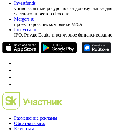
оформить подписку
pro@cbonds.info
Спец проекты
Investfunds
универсальный ресурс по фондовому рынку для
частного инвестора России
Mergers.ru
проект о российском рынке M&A
Preqveca.ru
IPO, Private Equity и венчурное финансирование