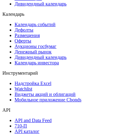
Акции
Поиск акций
Дивидендный календарь
Календарь
Календарь событий
Дефолты
Размещения
Оферты
Аукционы госбумаг
Денежный рынок
Дивидендный календарь
Календарь инвестора
Инструментарий
Надстройка Excel
Watchlist
Виджеты акций и облигаций
Мобильное приложение Cbonds
API