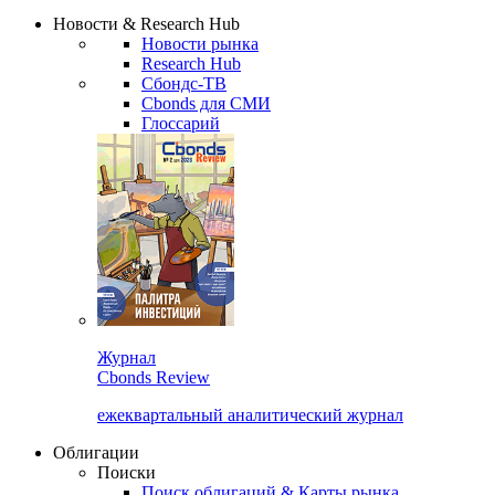
Надстройка XLS
Сбондс Люди
Закрыть
Новости & Research Hub
Новости рынка
Research Hub
Сбондс-ТВ
Cbonds для СМИ
Глоссарий
Журнал
Cbonds Review
ежеквартальный аналитический журнал