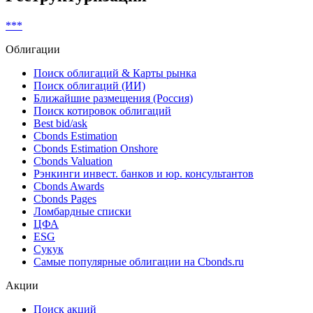
Показать все
Реструктуризация
***
Облигации
Поиск облигаций & Карты рынка
Поиск облигаций (ИИ)
Ближайшие размещения (Россия)
Поиск котировок облигаций
Best bid/ask
Cbonds Estimation
Cbonds Estimation Onshore
Cbonds Valuation
Рэнкинги инвест. банков и юр. консультантов
Cbonds Awards
Cbonds Pages
Ломбардные списки
ЦФА
ESG
Сукук
Самые популярные облигации на Cbonds.ru