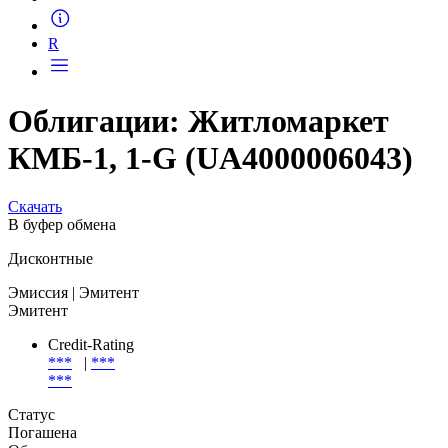
Запросить доступ
R
Облигации: Житломаркет
КМБ-1, 1-G (UA4000006043)
Скачать
В буфер обмена
Дисконтные
Эмиссия
| Эмитент
Эмитент
Credit-Rating
***
|
***