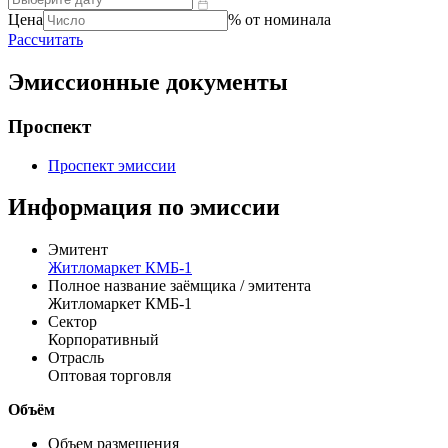
Справочник
цены
доходности
Цена
% от номинала
Рассчитать
Эмиссионные документы
Проспект
Проспект эмиссии
Информация по эмиссии
Эмитент
Житломаркет КМБ-1
Полное название заёмщика / эмитента
Житломаркет КМБ-1
Сектор
Корпоративный
Отрасль
Оптовая торговля