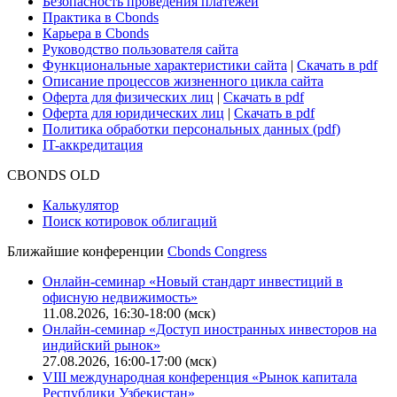
Для клиентов
О нас
Безопасность проведения платежей
Практика в Cbonds
Карьера в Cbonds
Руководство пользователя сайта
Функциональные характеристики сайта
|
Скачать в pdf
Описание процессов жизненного цикла сайта
Оферта для физических лиц
|
Скачать в pdf
Оферта для юридических лиц
|
Скачать в pdf
Политика обработки персональных данных (pdf)
IT-аккредитация
CBONDS OLD
Калькулятор
Поиск котировок облигаций
Ближайшие конференции
Cbonds Congress
Онлайн-семинар «Новый стандарт инвестиций в
офисную недвижимость»
11.08.2026, 16:30-18:00 (мск)
Онлайн-семинар «Доступ иностранных инвесторов на