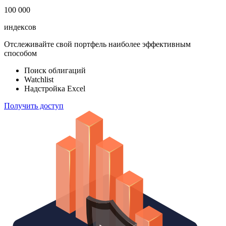
183 824
ETF & Funds
100 000
индексов
Отслеживайте свой портфель наиболее эффективным
способом
Поиск облигаций
Watchlist
Надстройка Excel
Получить доступ