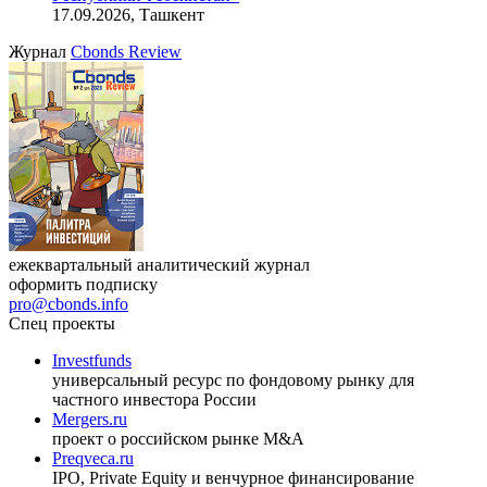
индийский рынок»
27.08.2026, 16:00-17:00 (мск)
VIII международная конференция «Рынок капитала
Республики Узбекистан»
17.09.2026, Ташкент
Журнал
Cbonds Review
ежеквартальный аналитический журнал
оформить подписку
pro@cbonds.info
Спец проекты
Investfunds
универсальный ресурс по фондовому рынку для
частного инвестора России