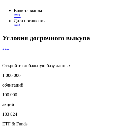
Ставка купона
***
Начало начисления купонов
***
Валюта выплат
***
Дата погашения
***
Условия досрочного выкупа
***
Откройте глобальную базу данных
1 000 000
облигаций
100 000
акций