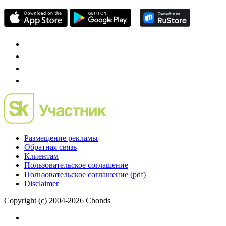
Mergers.ru
проект о российском рынке M&A
Preqveca.ru
IPO, Private Equity и венчурное финансирование
Размещение рекламы
Обратная связь
Клиентам
Пользовательское соглашение
Пользовательское соглашение (pdf)
Disclaimer