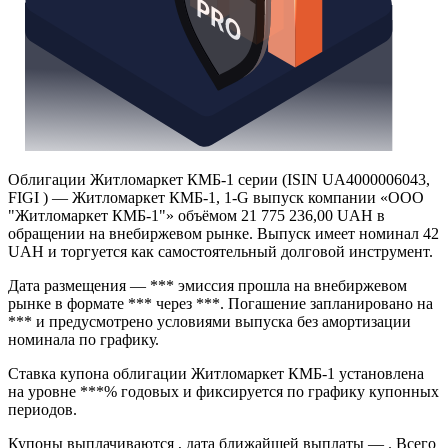
Облигации Житломаркет КМБ-1 серии (ISIN UA4000006043,
FIGI ) — Житломаркет КМБ-1, 1-G выпуск компании «ООО
"Житломаркет КМБ-1"» объёмом 21 775 236,00 UAH в
обращении на внебиржевом рынке. Выпуск имеет номинал 42
UAH и торгуется как самостоятельный долговой инструмент.
Дата размещения — *** эмиссия прошла на внебиржевом
рынке в формате *** через ***. Погашение запланировано на
*** и предусмотрено условиями выпуска без амортизации
номинала по графику.
Ставка купона облигации Житломаркет КМБ-1 установлена