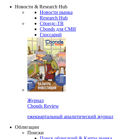
Надстройка XLS
Сбондс Люди
Закрыть
Новости & Research Hub
Новости рынка
Research Hub
Сбондс-ТВ
Cbonds для СМИ
Глоссарий
Журнал
Cbonds Review
ежеквартальный аналитический журнал