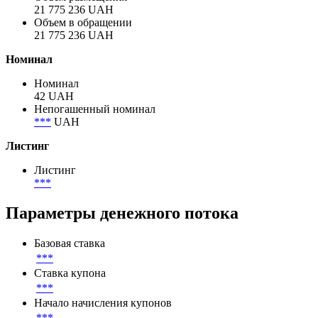
Объём
Объем размещения
21 775 236 UAH
Объем в обращении
21 775 236 UAH
Номинал
Номинал
42 UAH
Непогашенный номинал
***
UAH
Листинг
Листинг
***
Параметры денежного потока
Базовая ставка
***