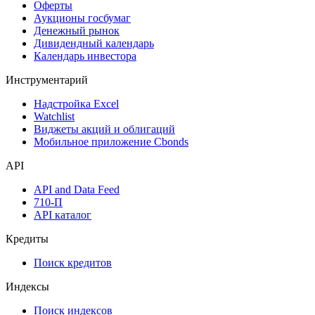
Календарь событий
Дефолты
Размещения
Оферты
Аукционы госбумаг
Денежный рынок
Дивидендный календарь
Календарь инвестора
Инструментарий
Надстройка Excel
Watchlist
Виджеты акций и облигаций
Мобильное приложение Cbonds
API
API and Data Feed
710-П
API каталог
Кредиты
Поиск кредитов