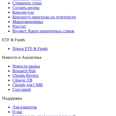
Индексы
Поиск индексов
Страницы стран
Создать индекс
Консенсусы
Консенсус-прогнозы по отчетности
Макроэкономика
Росстат
Виджет: Карта процентных ставок
ETF & Funds
Поиск ETF & Funds
Новости и Аналитика
Новости рынка
Research Hub
Cbonds Review
Сбондс-ТВ
Cbonds для СМИ
Глоссарий
Поддержка