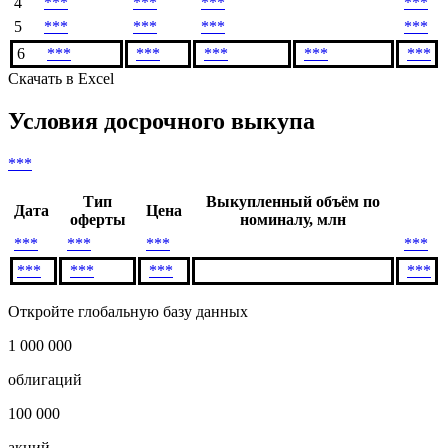
Показать предыдущие
3
***
***
***
***
4
***
***
***
***
5
***
***
***
***
6
***
***
***
***
***
Скачать в Excel
Условия досрочного выкупа
***
Тип
Выкупленный объём по
Дата
Цена
оферты
номиналу, млн
***
***
***
***
***
***
***
***
Откройте глобальную базу данных
1 000 000
облигаций