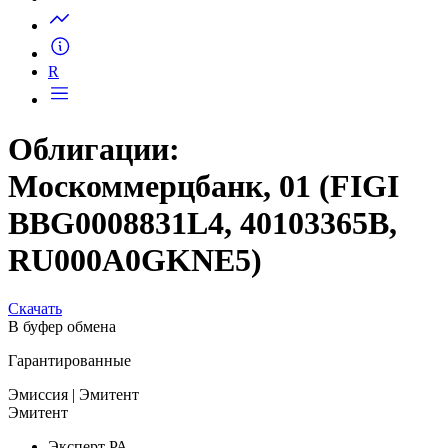
Запросить доступ
R
Облигации:
Москоммерцбанк, 01 (FIGI
BBG0008831L4, 40103365B,
RU000A0GKNE5)
Скачать
В буфер обмена
Гарантированные