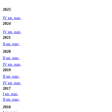
Экспорт
Отчетность МСФО/US GAAP
2025
IV кв. нац.
2024
IV кв. нац.
2021
II кв. нац.
2020
II кв. нац.
IV кв. нац.
2019
II кв. нац.
IV кв. нац.
2017
I кв. нац.