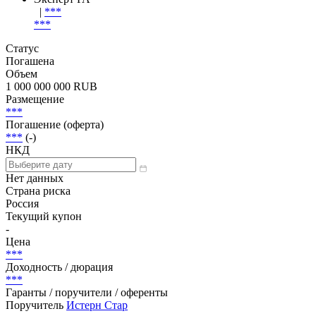
Эмиссия
| Эмитент
Эмитент
Эксперт РА
|
***
***
Статус
Погашена
Объем
1 000 000 000 RUB
Размещение
***
Погашение (оферта)
***
(-)
НКД
Нет данных
Страна риска
Россия
Текущий купон
-
Цена
***
Доходность / дюрация