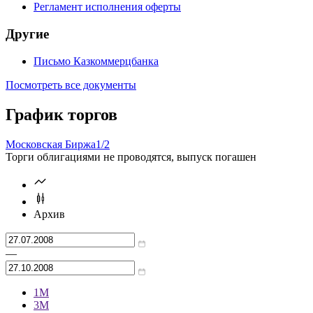
Проспект облигаций
Уведомления о корпоративных действиях
Регламент исполнения оферты
Другие
Письмо Казкоммерцбанка
Посмотреть все документы
График торгов
Московская Биржа
1/2
Торги облигациями не проводятся, выпуск погашен
Архив
—