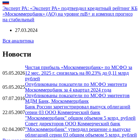
«Москоммерцбанк» (АО) на уровне ruB+
20.03.2025
Эксперт РА: «Эксперт РА» подтвердил кредитный рейтинг КБ
«Москоммерцбанк» (АО) на уровне ruB+ и изменил прогноз
на стабильный
27.03.2024
Вся аналитика
Новости
Чистая прибыль «Москоммерцбанк» по МСФО за
05.05.2026
12 мес. 2025 г. снизилась на 80.23% до 0,11 млрд
рублей
Опубликованы показатели по МСФО эмитента
05.05.2025
Москоммерцбанк за 4 квартал 2024 года
Опубликованы показатели по МСФО эмитентов
07.07.2016
МДМ Банк, Москоммерцбанк
Банк России зарегистрировал выпуск облигаций
22.05.2007
серии 03 ООО Коммерческий банк
"Москоммерцбанк" общим объемом 5 млрд. рублей