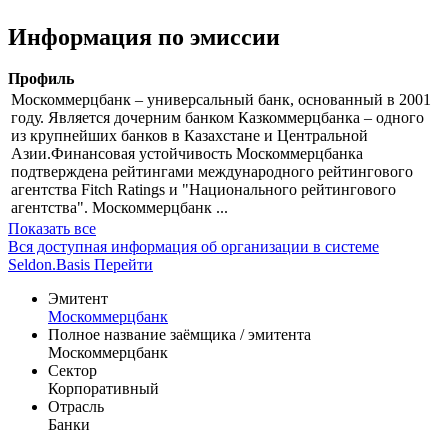
Bid
Показать логотип
Информация по эмиссии
Профиль
Москоммерцбанк – универсальный банк, основанный в 2001
году. Является дочерним банком Казкоммерцбанка – одного
из крупнейших банков в Казахстане и Центральной
Азии.Финансовая устойчивость Москоммерцбанка
подтверждена рейтингами международного рейтингового
агентства Fitch Ratings и "Национального рейтингового
агентства". Москоммерцбанк ...
Показать все
Вся доступная информация об организации в системе
Seldon.Basis
Перейти
Эмитент
Москоммерцбанк
Полное название заёмщика / эмитента
Москоммерцбанк
Сектор