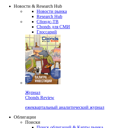
Надстройка XLS
Сбондс Люди
Закрыть
Новости & Research Hub
Новости рынка
Research Hub
Сбондс-ТВ
Cbonds для СМИ
Глоссарий
Журнал
Cbonds Review
ежеквартальный аналитический журнал