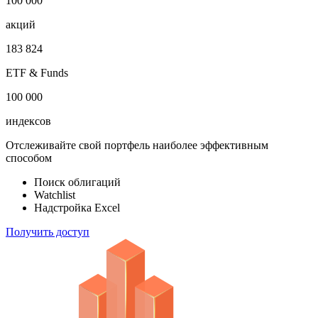
1 000 000
облигаций
100 000
акций
183 824
ETF & Funds
100 000
индексов
Отслеживайте свой портфель наиболее эффективным
способом
Поиск облигаций
Watchlist
Надстройка Excel
Получить доступ