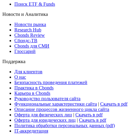
Виджет: Карта процентных ставок
ETF & Funds
Поиск ETF & Funds
Новости и Аналитика
Новости рынка
Research Hub
Cbonds Review
Сбондс-ТВ
Cbonds для СМИ
Глоссарий
Поддержка
Для клиентов
О нас
Безопасность проведения платежей
Практика в Cbonds
Карьера в Cbonds
Руководство пользователя сайта
Функциональные характеристики сайта
|
Скачать в pdf
Описание процессов жизненного цикла сайта