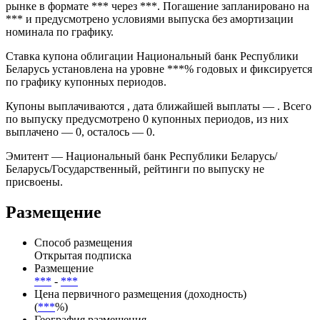
имеет номинал 100 000 BYR и торгуется как самостоятельный
долговой инструмент.
Дата размещения — *** эмиссия прошла на внебиржевом
рынке в формате *** через ***. Погашение запланировано на
*** и предусмотрено условиями выпуска без амортизации
номинала по графику.
Ставка купона облигации Национальный банк Республики
Беларусь установлена на уровне ***% годовых и фиксируется
по графику купонных периодов.
Купоны выплачиваются , дата ближайшей выплаты — . Всего
по выпуску предусмотрено 0 купонных периодов, из них
выплачено — 0, осталось — 0.
Эмитент — Национальный банк Республики Беларусь/
Беларусь/Государственный, рейтинги по выпуску не
присвоены.
Размещение
Способ размещения
Открытая подписка
Размещение