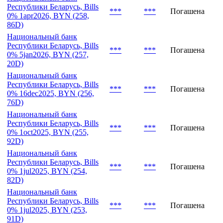
Республики Беларусь, Bills
***
***
Погашена
0% 1jul2026, BYN (259,
91D)
Национальный банк
Республики Беларусь, Bills
***
***
Погашена
0% 1apr2026, BYN (258,
86D)
Национальный банк
Республики Беларусь, Bills
***
***
Погашена
0% 5jan2026, BYN (257,
20D)
Национальный банк
Республики Беларусь, Bills
***
***
Погашена
0% 16dec2025, BYN (256,
76D)
Национальный банк
Республики Беларусь, Bills
***
***
Погашена
0% 1oct2025, BYN (255,
92D)
Национальный банк
Республики Беларусь, Bills
***
***
Погашена
0% 1jul2025, BYN (254,
82D)