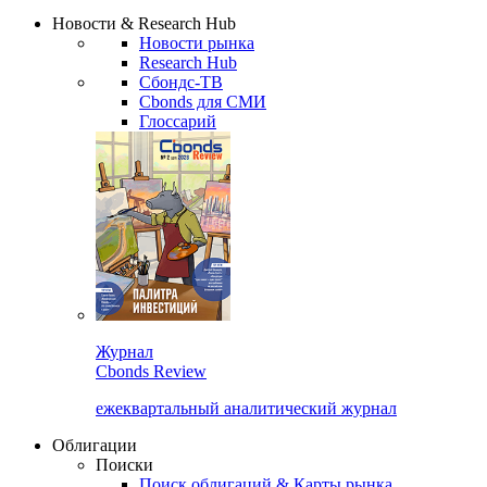
Надстройка XLS
Сбондс Люди
Закрыть
Новости & Research Hub
Новости рынка
Research Hub
Сбондс-ТВ
Cbonds для СМИ
Глоссарий
Журнал
Cbonds Review
ежеквартальный аналитический журнал