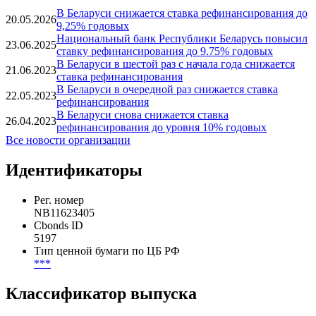
Вся аналитика
Новости
В Беларуси снижается ставка рефинансирования до
20.05.2026
9,25% годовых
Национальный банк Республики Беларусь повысил
23.06.2025
ставку рефинансирования до 9.75% годовых
В Беларуси в шестой раз с начала года снижается
21.06.2023
ставка рефинансирования
В Беларуси в очередной раз снижается ставка
22.05.2023
рефинансирования
В Беларуси снова снижается ставка
26.04.2023
рефинансирования до уровня 10% годовых
Все новости организации
Идентификаторы
Рег. номер
NB11623405
Cbonds ID
5197
Тип ценной бумаги по ЦБ РФ
***