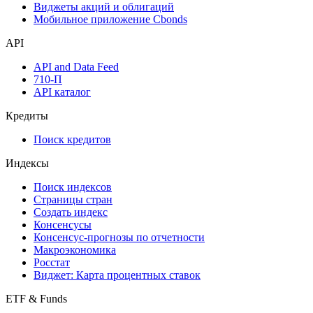
Инструментарий
Надстройка Excel
Watchlist
Виджеты акций и облигаций
Мобильное приложение Cbonds
API
API and Data Feed
710-П
API каталог
Кредиты
Поиск кредитов
Индексы
Поиск индексов
Страницы стран
Создать индекс
Консенсусы
Консенсус-прогнозы по отчетности
Макроэкономика
Росстат