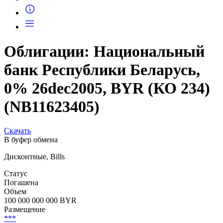
Запросить доступ
Облигации: Национальный
банк Республики Беларусь,
0% 26dec2005, BYR (КО 234)
(NB11623405)
Скачать
В буфер обмена
Дисконтные, Bills
Статус
Погашена