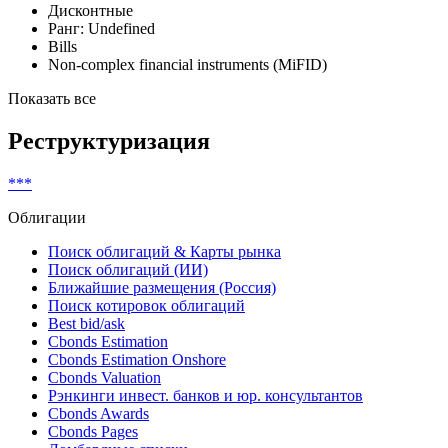
Классификатор выпуска
Дисконтные
Ранг: Undefined
Bills
Non-complex financial instruments (MiFID)
Показать все
Реструктуризация
***
Облигации
Поиск облигаций & Карты рынка
Поиск облигаций (ИИ)
Ближайшие размещения (Россия)
Поиск котировок облигаций
Best bid/ask
Cbonds Estimation
Cbonds Estimation Onshore
Cbonds Valuation