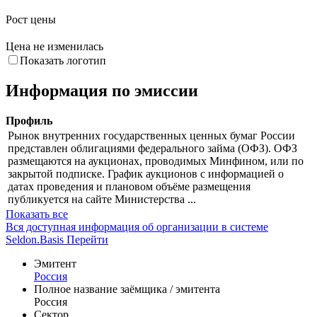
21. Апр
19. Май
9. Июн
30. Июн
14. Июл
Снижение цены
Рост цены
Цена не изменилась
Показать логотип
Информация по эмиссии
Профиль
Рынок внутренних государственных ценных бумаг России
представлен облигациями федерального займа (ОФЗ). ОФЗ
размещаются на аукционах, проводимых Минфином, или по
закрытой подписке. График аукционов с информацией о
датах проведения и плановом объёме размещения
публикуется на сайте Министерства ...
Показать все
Вся доступная информация об организации в системе
Seldon.Basis
Перейти
Эмитент