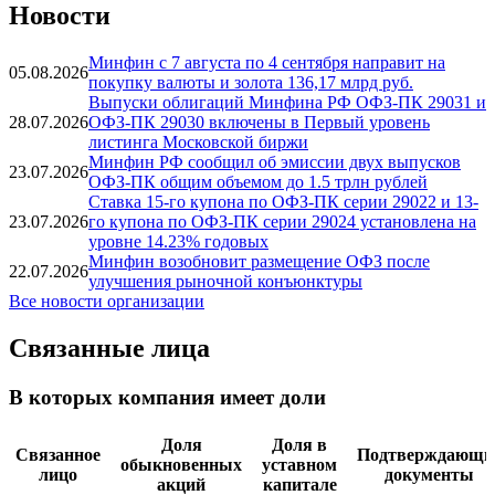
10.08.2026
Вся аналитика
Новости
Минфин с 7 августа по 4 сентября направит на
05.08.2026
покупку валюты и золота 136,17 млрд руб.
Выпуски облигаций Минфина РФ ОФЗ-ПК 29031 и
28.07.2026
ОФЗ-ПК 29030 включены в Первый уровень
листинга Московской биржи
Минфин РФ сообщил об эмиссии двух выпусков
23.07.2026
ОФЗ-ПК общим объемом до 1.5 трлн рублей
Ставка 15-го купона по ОФЗ-ПК серии 29022 и 13-
23.07.2026
го купона по ОФЗ-ПК серии 29024 установлена на
уровне 14.23% годовых
Минфин возобновит размещение ОФЗ после
22.07.2026
улучшения рыночной конъюнктуры
Все новости организации
Связанные лица
В которых компания имеет доли