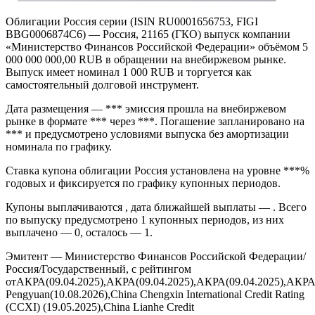
Облигации Россия серии (ISIN RU0001656753, FIGI
BBG0006874C6) — Россия, 21165 (ГКО) выпуск компании
«Министерство Финансов Российской Федерации» объёмом 5
000 000 000,00 RUB в обращении на внебиржевом рынке.
Выпуск имеет номинал 1 000 RUB и торгуется как
самостоятельный долговой инструмент.
Дата размещения — *** эмиссия прошла на внебиржевом
рынке в формате *** через ***. Погашение запланировано на
*** и предусмотрено условиями выпуска без амортизации
номинала по графику.
Ставка купона облигации Россия установлена на уровне ***%
годовых и фиксируется по графику купонных периодов.
Купоны выплачиваются , дата ближайшей выплаты — . Всего
по выпуску предусмотрено 1 купонных периодов, из них
выплачено — 0, осталось — 1.
Эмитент — Министерство Финансов Российской Федерации/