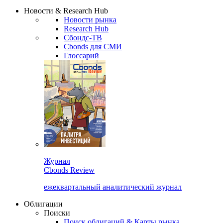
Надстройка XLS
Сбондс Люди
Закрыть
Новости & Research Hub
Новости рынка
Research Hub
Сбондс-ТВ
Cbonds для СМИ
Глоссарий
Журнал
Cbonds Review
ежеквартальный аналитический журнал