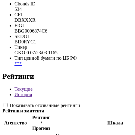
Регистрация
***
ISIN
RU0001656753
Cbonds ID
534
CFI
DBXXXR
FIGI
BBG0006874C6
SEDOL
BD0RYC1
Тикер
GKO 0 07/23/03 1165
Тип ценной бумаги по ЦБ РФ
***
Рейтинги
Текущие
История
Показывать отозванные рейтинги
Рейтинги эмитента