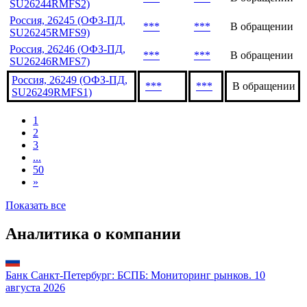
Россия, 26240 (ОФЗ-ПД,
***
***
В обращении
SU26240RMFS0)
Россия, 26244 (ОФЗ-ПД,
***
***
В обращении
SU26244RMFS2)
Россия, 26245 (ОФЗ-ПД,
***
***
В обращении
SU26245RMFS9)
Россия, 26246 (ОФЗ-ПД,
***
***
В обращении
SU26246RMFS7)
Россия, 26249 (ОФЗ-ПД,
***
***
В обращении
SU26249RMFS1)
1
2
3
...
50
»
Показать все
Аналитика о компании