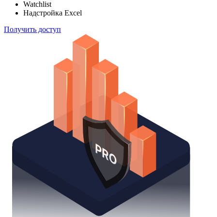
Отслеживайте свой портфель наиболее эффективным
способом
Поиск облигаций
Watchlist
Надстройка Excel
Получить доступ