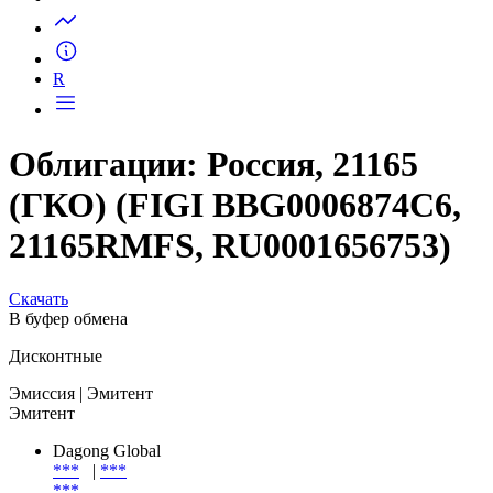
Запросить доступ
R
Облигации: Россия, 21165
(ГКО) (FIGI BBG0006874C6,
21165RMFS, RU0001656753)
Скачать
В буфер обмена
Дисконтные
Эмиссия
| Эмитент
Эмитент