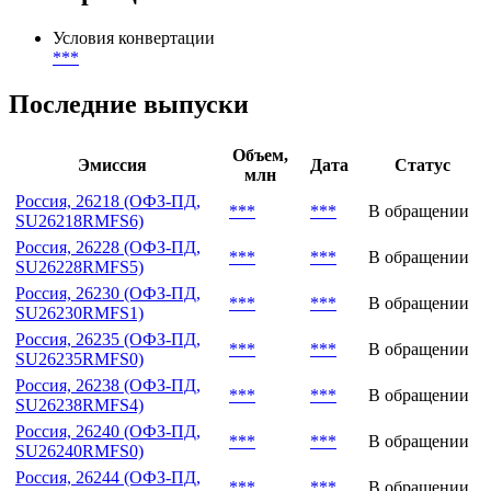
***
Конвертация и обмен
Условия конвертации
***
Последние выпуски
Объем,
Эмиссия
Дата
Статус
млн
Россия, 26218 (ОФЗ-ПД,
***
***
В обращении
SU26218RMFS6)
Россия, 26228 (ОФЗ-ПД,
***
***
В обращении
SU26228RMFS5)
Россия, 26230 (ОФЗ-ПД,
***
***
В обращении
SU26230RMFS1)
Россия, 26235 (ОФЗ-ПД,
***
***
В обращении
SU26235RMFS0)
Россия, 26238 (ОФЗ-ПД,
***
***
В обращении
SU26238RMFS4)