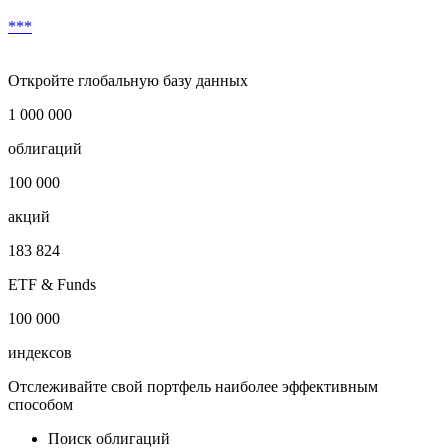
Скачать в Excel
Условия досрочного выкупа
***
Откройте глобальную базу данных
1 000 000
облигаций
100 000
акций
183 824
ETF & Funds
100 000
индексов