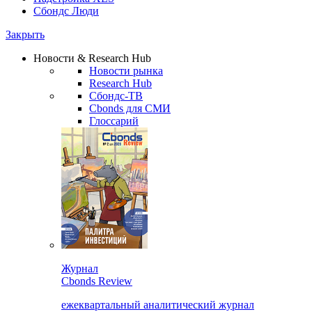
Сбондс Люди
Закрыть
Новости & Research Hub
Новости рынка
Research Hub
Сбондс-ТВ
Cbonds для СМИ
Глоссарий
Журнал
Cbonds Review
ежеквартальный аналитический журнал