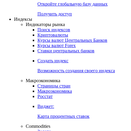
Откройте глобальную базу данных
Получить доступ
Индексы
Индикаторы рынка
Поиск индексов
Криптовалюты
Курсы валют Центральных Банков
Курсы валют Forex
Ставки центральных банков
Создать индекс
Возможность создания своего индекса
Макроэкономика
Страницы стран
Макроэкономика
Росстат
Виджет:
Карта процентных ставок
Commodities