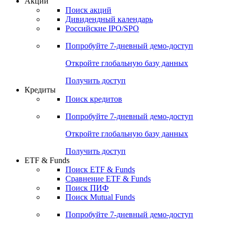
Акции
Поиск акций
Дивидендный календарь
Российские IPO/SPO
Попробуйте
7-дневный
демо-доступ
Откройте глобальную базу данных
Получить доступ
Кредиты
Поиск кредитов
Попробуйте
7-дневный
демо-доступ
Откройте глобальную базу данных
Получить доступ
ETF & Funds
Поиск ETF & Funds
Сравнение ETF & Funds
Поиск ПИФ
Поиск Mutual Funds
Попробуйте
7-дневный
демо-доступ