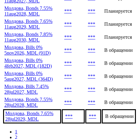
Объем,
Эмиссия
Дата
Статус
млн
Молдова, Bills 7.45%
***
***
Планируется
11aug2027, MDL
Молдова, Bonds 7.55%
***
***
Планируется
11aug2028, MDL
Молдова, Bonds 7.65%
***
***
Планируется
11aug2029, MDL
Молдова, Bonds 7.85%
***
***
Планируется
11aug2030, MDL
Молдова, Bills 0%
***
***
В обращении
5nov2026, MDL (91D)
Молдова, Bills 0%
***
***
В обращении
4feb2027, MDL (182D)
Молдова, Bills 0%
***
***
В обращении
5aug2027, MDL (364D)
Молдова, Bills 7.45%
***
***
В обращении
28jul2027, MDL
Молдова, Bonds 7.55%
***
***
В обращении
28jul2028, MDL
Молдова, Bonds 7.65%
***
***
В обращении