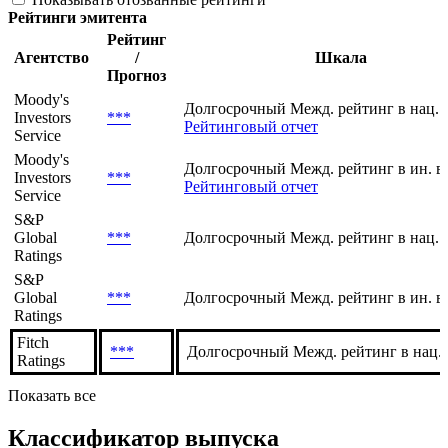
Текущие
История
Показывать отозванные рейтинги
Рейтинги эмитента
Рейтинг
Агентство
/
Шкала
Прогноз
Moody's
Долгосрочный Межд. рейтинг в нац. 
Investors
***
Рейтинговый отчет
Service
Moody's
Долгосрочный Межд. рейтинг в ин. в
Investors
***
Рейтинговый отчет
Service
S&P
Global
***
Долгосрочный Межд. рейтинг в нац. 
Ratings
S&P
Global
***
Долгосрочный Межд. рейтинг в ин. в
Ratings
Fitch
***
Долгосрочный Межд. рейтинг в нац.
Ratings