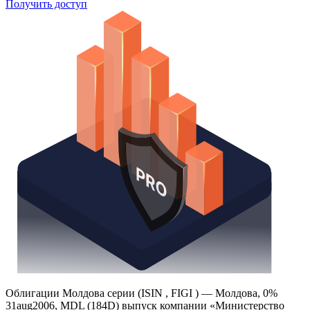
Поиск облигаций
Watchlist
Надстройка Excel
Получить доступ