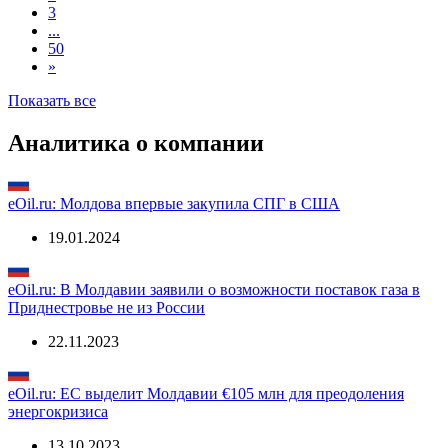
28jul2029, MDL
1
2
3
...
50
»
Показать все
Аналитика о компании
eOil.ru: Молдова впервые закупила СПГ в США
19.01.2024
eOil.ru: В Молдавии заявили о возможности поставок газа в
Приднестровье не из России
22.11.2023