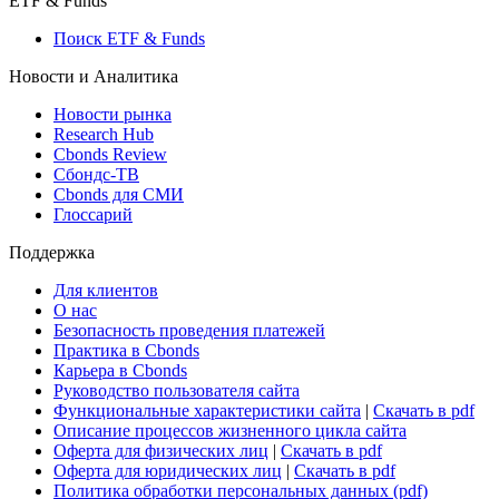
Росстат
Виджет: Карта процентных ставок
ETF & Funds
Поиск ETF & Funds
Новости и Аналитика
Новости рынка
Research Hub
Cbonds Review
Сбондс-ТВ
Cbonds для СМИ
Глоссарий
Поддержка
Для клиентов
О нас
Безопасность проведения платежей
Практика в Cbonds
Карьера в Cbonds
Руководство пользователя сайта
Функциональные характеристики сайта
|
Скачать в pdf