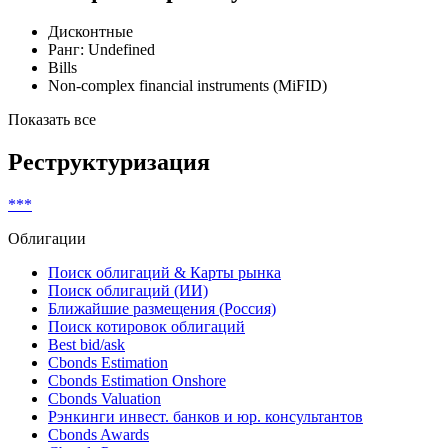
Показать все
Классификатор выпуска
Дисконтные
Ранг: Undefined
Bills
Non-complex financial instruments (MiFID)
Показать все
Реструктуризация
***
Облигации
Поиск облигаций & Карты рынка
Поиск облигаций (ИИ)
Ближайшие размещения (Россия)
Поиск котировок облигаций
Best bid/ask
Cbonds Estimation