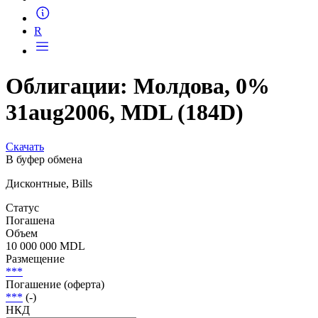
Запросить доступ
R
Облигации: Молдова, 0%
31aug2006, MDL (184D)
Скачать
В буфер обмена
Дисконтные, Bills
Статус
Погашена
Объем
10 000 000 MDL
Размещение