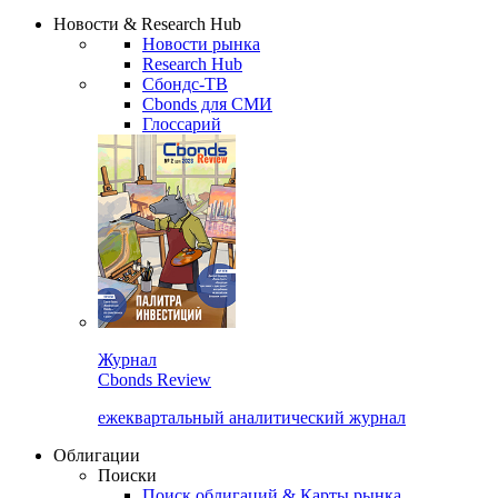
Надстройка XLS
Сбондс Люди
Закрыть
Новости & Research Hub
Новости рынка
Research Hub
Сбондс-ТВ
Cbonds для СМИ
Глоссарий
Журнал
Cbonds Review
ежеквартальный аналитический журнал