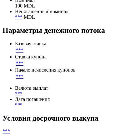
10 000 000 MDL
Номинал
Номинал
100 MDL
Непогашенный номинал
***
MDL
Параметры денежного потока
Базовая ставка
***
Ставка купона
***
Начало начисления купонов
***
Валюта выплат
***
Дата погашения
***
Условия досрочного выкупа