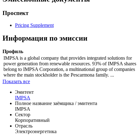
Цена
% от номинала
Рассчитать
Эмиссионные документы
Проспект
Pricing Supplement
Информация по эмиссии
Профиль
IMPSA is a global company that provides integrated solutions for
power generation from renewable resources. 93% of IMPSA shares
belong to IMPSA Corporation, a multinational group of companies
where the main stockholder is the Pescarmona family. ...
Показать все
Эмитент
IMPSA
Полное название заёмщика / эмитента
IMPSA
Сектор