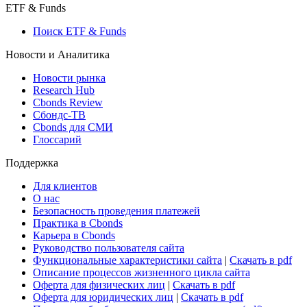
Макроэкономика
Росстат
Виджет: Карта процентных ставок
ETF & Funds
Поиск ETF & Funds
Новости и Аналитика
Новости рынка
Research Hub
Cbonds Review
Сбондс-ТВ
Cbonds для СМИ
Глоссарий
Поддержка
Для клиентов
О нас
Безопасность проведения платежей
Практика в Cbonds
Карьера в Cbonds
Руководство пользователя сайта