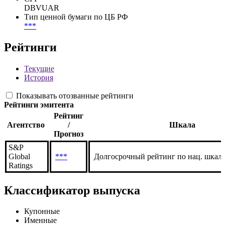
***
CUSIP 144A
***
CFI
DBVUAR
Тип ценной бумаги по ЦБ РФ
***
Рейтинги
Текущие
История
Показывать отозванные рейтинги
Рейтинги эмитента
Рейтинг
Агентство
/
Шкала
Прогноз
S&P
Global
***
Долгосрочный рейтинг по нац. шкале
Ratings
Классификатор выпуска