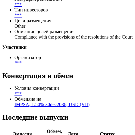
Публичное
Размещение
***
География размещения
***
Тип инвесторов
***
Цели размещения
Other
Описание целей размещения
Compliance with the provisions of the resolutions of the Court
Участники
Организатор
***
Конвертация и обмен
Условия конвертации
***
Обменяна на
IMPSA, 1.50% 30dec2036, USD (VII)