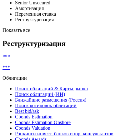
Купонные
Именные
Senior Unsecured
Амортизация
Переменная ставка
Реструктуризация
Показать все
Реструктуризация
***
***
Облигации
Поиск облигаций & Карты рынка
Поиск облигаций (ИИ)
Ближайшие размещения (Россия)
Поиск котировок облигаций
Best bid/ask
Cbonds Estimation