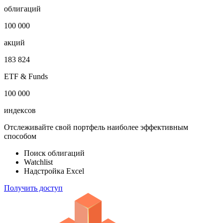
Откройте глобальную базу данных
1 000 000
облигаций
100 000
акций
183 824
ETF & Funds
100 000
индексов
Отслеживайте свой портфель наиболее эффективным
способом
Поиск облигаций
Watchlist
Надстройка Excel
Получить доступ