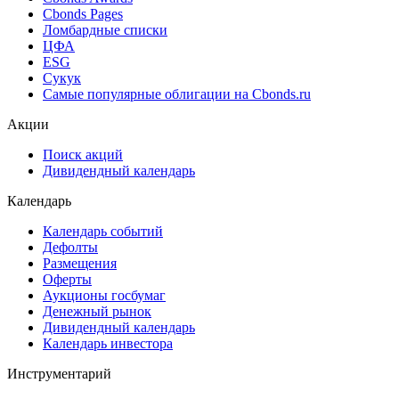
Cbonds Estimation Onshore
Cbonds Valuation
Рэнкинги инвест. банков и юр. консультантов
Cbonds Awards
Cbonds Pages
Ломбардные списки
ЦФА
ESG
Сукук
Самые популярные облигации на Cbonds.ru
Акции
Поиск акций
Дивидендный календарь
Календарь
Календарь событий
Дефолты
Размещения
Оферты
Аукционы госбумаг
Денежный рынок
Дивидендный календарь