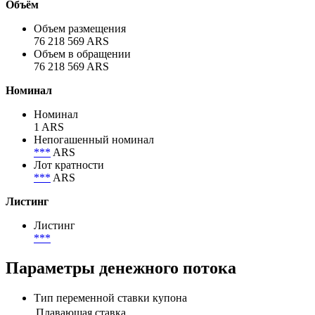
Корпоративный
Отрасль
Электроэнергетика
Объём
Объем размещения
76 218 569 ARS
Объем в обращении
76 218 569 ARS
Номинал
Номинал
1 ARS
Непогашенный номинал
***
ARS
Лот кратности
***
ARS
Листинг
Листинг
***