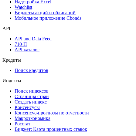
Календарь инвестора
Инструментарий
Надстройка Excel
Watchlist
Виджеты акций и облигаций
Мобильное приложение Cbonds
API
API and Data Feed
710-П
API каталог
Кредиты
Поиск кредитов
Индексы
Поиск индексов
Страницы стран
Создать индекс
Консенсусы
Консенсус-прогнозы по отчетности