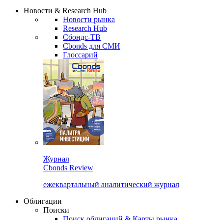
Надстройка XLS
Сбондс Люди
Закрыть
Новости & Research Hub
Новости рынка
Research Hub
Сбондс-ТВ
Cbonds для СМИ
Глоссарий
Журнал
Cbonds Review
ежеквартальный аналитический журнал