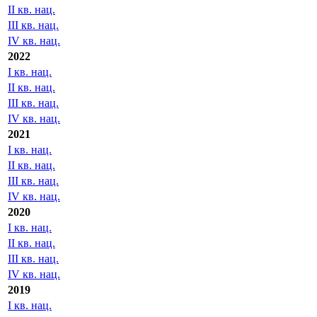
IV кв. нац.
2023
I кв. нац.
II кв. нац.
III кв. нац.
IV кв. нац.
2022
I кв. нац.
II кв. нац.
III кв. нац.
IV кв. нац.
2021
I кв. нац.
II кв. нац.
III кв. нац.
IV кв. нац.
2020
I кв. нац.
II кв. нац.
III кв. нац.