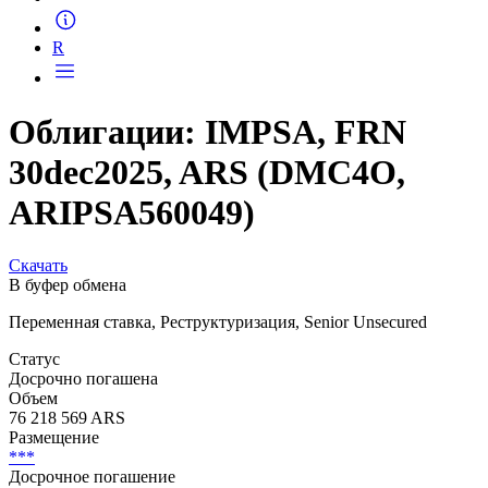
Запросить доступ
R
Облигации: IMPSA, FRN
30dec2025, ARS (DMC4O,
ARIPSA560049)
Скачать
В буфер обмена
Переменная ставка, Реструктуризация, Senior Unsecured
Статус
Досрочно погашена
Объем