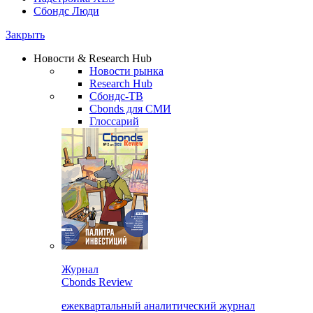
Сбондс Люди
Закрыть
Новости & Research Hub
Новости рынка
Research Hub
Сбондс-ТВ
Cbonds для СМИ
Глоссарий
Журнал
Cbonds Review
ежеквартальный аналитический журнал