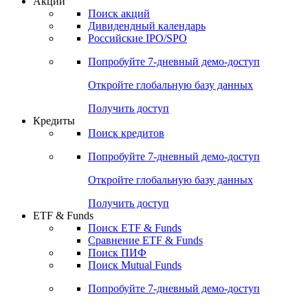
Акции
Поиск акций
Дивидендный календарь
Российские IPO/SPO
Попробуйте
7-дневный
демо-доступ
Откройте глобальную базу данных
Получить доступ
Кредиты
Поиск кредитов
Попробуйте
7-дневный
демо-доступ
Откройте глобальную базу данных
Получить доступ
ETF & Funds
Поиск ETF & Funds
Сравнение ETF & Funds
Поиск ПИФ
Поиск Mutual Funds
Попробуйте
7-дневный
демо-доступ