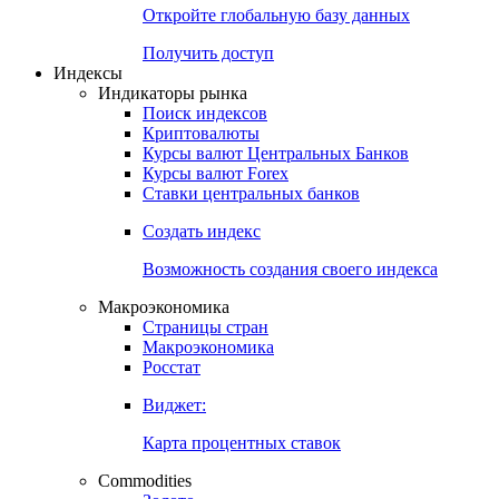
Откройте глобальную базу данных
Получить доступ
Индексы
Индикаторы рынка
Поиск индексов
Криптовалюты
Курсы валют Центральных Банков
Курсы валют Forex
Ставки центральных банков
Создать индекс
Возможность создания своего индекса
Макроэкономика
Страницы стран
Макроэкономика
Росстат
Виджет:
Карта процентных ставок
Commodities