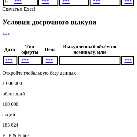
6
***
***
***
***
***
Скачать в Excel
Условия досрочного выкупа
***
Тип
Выкупленный объём по
Дата
Цена
оферты
номиналу, млн
***
***
***
***
Откройте глобальную базу данных
1 000 000
облигаций
100 000
акций
183 824
ETF & Funds