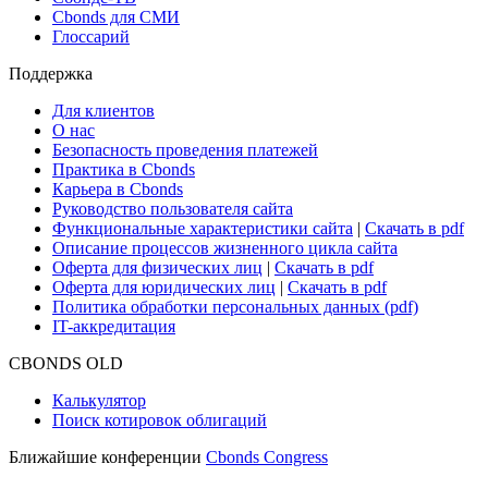
Cbonds для СМИ
Глоссарий
Поддержка
Для клиентов
О нас
Безопасность проведения платежей
Практика в Cbonds
Карьера в Cbonds
Руководство пользователя сайта
Функциональные характеристики сайта
|
Скачать в pdf
Описание процессов жизненного цикла сайта
Оферта для физических лиц
|
Скачать в pdf
Оферта для юридических лиц
|
Скачать в pdf
Политика обработки персональных данных (pdf)
IT-аккредитация
CBONDS OLD
Калькулятор
Поиск котировок облигаций
Ближайшие конференции
Cbonds Congress