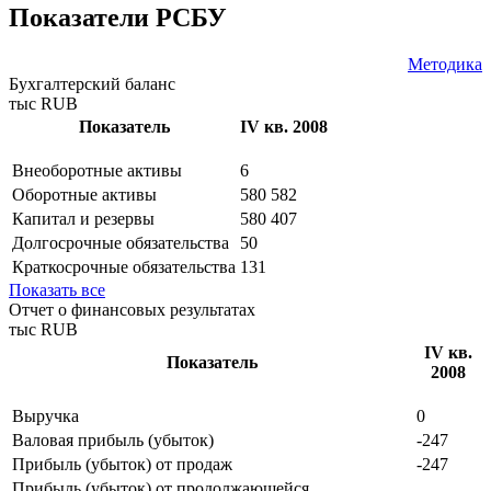
Показатели РСБУ
Методика
Бухгалтерский баланс
тыс RUB
Показатель
IV кв. 2008
Внеоборотные активы
6
Оборотные активы
580 582
Капитал и резервы
580 407
Долгосрочные обязательства
50
Краткосрочные обязательства
131
Показать все
Отчет о финансовых результатах
тыс RUB
IV кв.
Показатель
2008
Выручка
0
Валовая прибыль (убыток)
-247
Прибыль (убыток) от продаж
-247
Прибыль (убыток) от продолжающейся