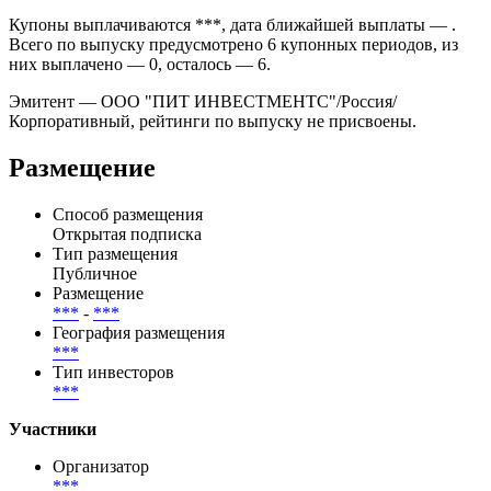
Купоны выплачиваются ***, дата ближайшей выплаты — .
Всего по выпуску предусмотрено 6 купонных периодов, из
них выплачено — 0, осталось — 6.
Эмитент — ООО "ПИТ ИНВЕСТМЕНТС"/Россия/
Корпоративный, рейтинги по выпуску не присвоены.
Размещение
Способ размещения
Открытая подписка
Тип размещения
Публичное
Размещение
***
-
***
География размещения
***
Тип инвесторов
***
Участники
Организатор
***