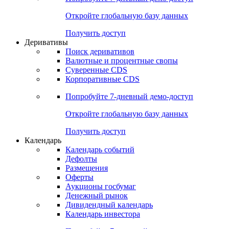
Откройте глобальную базу данных
Получить доступ
Деривативы
Поиск деривативов
Валютные и процентные свопы
Суверенные CDS
Корпоративные CDS
Попробуйте
7-дневный
демо-доступ
Откройте глобальную базу данных
Получить доступ
Календарь
Календарь событий
Дефолты
Размещения
Оферты
Аукционы госбумаг
Денежный рынок
Дивидендный календарь
Календарь инвестора