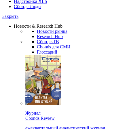
Надстройка XLS
Сбондс Люди
Закрыть
Новости & Research Hub
Новости рынка
Research Hub
Сбондс-ТВ
Cbonds для СМИ
Глоссарий
Журнал
Cbonds Review
ежеквартальный аналитический журнал