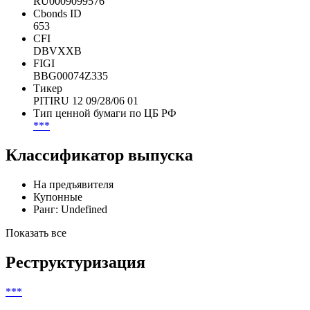
RU0009099576
Cbonds ID
653
CFI
DBVXXB
FIGI
BBG00074Z335
Тикер
PITIRU 12 09/28/06 01
Тип ценной бумаги по ЦБ РФ
***
Классификатор выпуска
На предъявителя
Купонные
Ранг: Undefined
Показать все
Реструктуризация
***