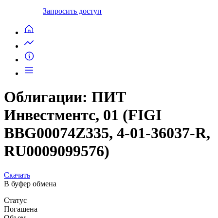
Запросить доступ
Облигации: ПИТ
Инвестментс, 01 (FIGI
BBG00074Z335, 4-01-36037-R,
RU0009099576)
Скачать
В буфер обмена
Статус
Погашена
Объем