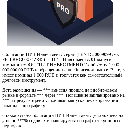
Облигации ПИТ Инвестментс серии (ISIN RU0009099576,
FIGI BBG00074Z335) — ПИТ Инвестментс, 01 выпуск
компании «ООО "ПИТ ИНВЕСТМЕНТС"» объёмом 1 000
000 000,00 RUB в обращении на внебиржевом рынке. Выпуск
имеет номинал 1 000 RUB и торгуется как самостоятельный
долговой инструмент.
Дата размещения — *** эмиссия прошла на внебиржевом
рынке в формате *** через ***. Погашение запланировано на
*** и предусмотрено условиями выпуска без амортизации
номинала по графику.
Ставка купона облигации ПИТ Инвестментс установлена на
уровне ***% годовых и фиксируется по графику купонных
периодов.