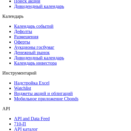
Поиск акций
Дивидендный календарь
Календарь
Календарь событий
Дефолты
Размещения
Оферты
Аукционы госбумаг
Денежный рынок
Дивидендный календарь
Календарь инвестора
Инструментарий
Надстройка Excel
Watchlist
Виджеты акций и облигаций
Мобильное приложение Cbonds
API
API and Data Feed
710-П
API каталог