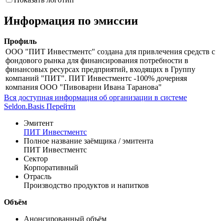
Информация по эмиссии
Профиль
ООО "ПИТ Инвестментс" создана для привлечения средств с
фондового рынка для финансирования потребности в
финансовых ресурсах предприятий, входящих в Группу
компаний "ПИТ". ПИТ Инвестментс -100% дочерняя
компания ООО "Пивоварни Ивана Таранова"
Вся доступная информация об организации в системе
Seldon.Basis
Перейти
Эмитент
ПИТ Инвестментс
Полное название заёмщика / эмитента
ПИТ Инвестментс
Сектор
Корпоративный
Отрасль
Производство продуктов и напитков
Объём
Анонсированный объём