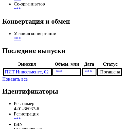
Со-организатор
***
Конвертация и обмен
Условия конвертации
***
Последние выпуски
Эмиссия
Объем, млн
Дата
Статус
ПИТ Инвестментс, 02
***
***
Погашена
Показать все
Идентификаторы
Рег. номер
4-01-36037-R
Регистрация
***
ISIN