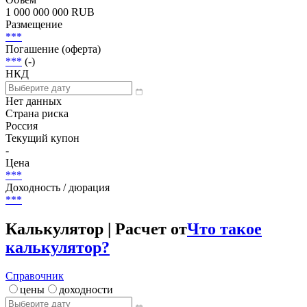
1 000 000 000 RUB
Размещение
***
Погашение (оферта)
***
(-)
НКД
Нет данных
Страна риска
Россия
Текущий купон
-
Цена
***
Доходность / дюрация
***
Калькулятор | Расчет от
Что такое
калькулятор?
Справочник
цены
доходности