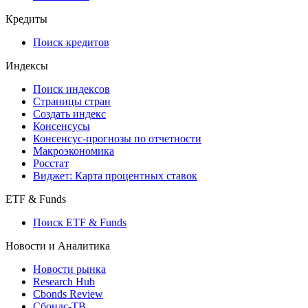
Кредиты
Поиск кредитов
Индексы
Поиск индексов
Страницы стран
Создать индекс
Консенсусы
Консенсус-прогнозы по отчетности
Макроэкономика
Росстат
Виджет: Карта процентных ставок
ETF & Funds
Поиск ETF & Funds
Новости и Аналитика
Новости рынка
Research Hub
Cbonds Review
Сбондс-ТВ