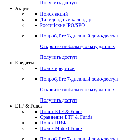
Получить доступ
Акции
Поиск акций
Дивидендный календарь
Российские IPO/SPO
Попробуйте
7-дневный
демо-доступ
Откройте глобальную базу данных
Получить доступ
Кредиты
Поиск кредитов
Попробуйте
7-дневный
демо-доступ
Откройте глобальную базу данных
Получить доступ
ETF & Funds
Поиск ETF & Funds
Сравнение ETF & Funds
Поиск ПИФ
Поиск Mutual Funds
Попробуйте
7-дневный
демо-доступ