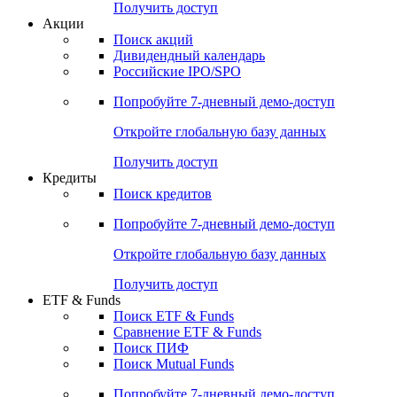
Получить доступ
Акции
Поиск акций
Дивидендный календарь
Российские IPO/SPO
Попробуйте
7-дневный
демо-доступ
Откройте глобальную базу данных
Получить доступ
Кредиты
Поиск кредитов
Попробуйте
7-дневный
демо-доступ
Откройте глобальную базу данных
Получить доступ
ETF & Funds
Поиск ETF & Funds
Сравнение ETF & Funds
Поиск ПИФ
Поиск Mutual Funds
Попробуйте
7-дневный
демо-доступ