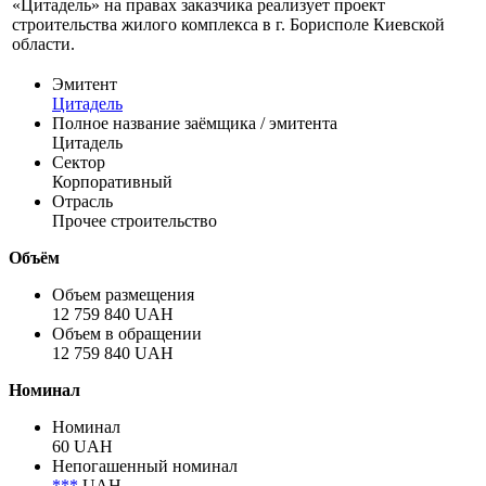
«Цитадель» на правах заказчика реализует проект
строительства жилого комплекса в г. Борисполе Киевской
области.
Эмитент
Цитадель
Полное название заёмщика / эмитента
Цитадель
Сектор
Корпоративный
Отрасль
Прочее строительство
Объём
Объем размещения
12 759 840 UAH
Объем в обращении
12 759 840 UAH
Номинал
Номинал
60 UAH
Непогашенный номинал
***
UAH