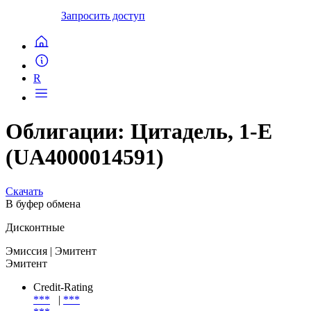
Запросить доступ
R
Облигации: Цитадель, 1-E
(UA4000014591)
Скачать
В буфер обмена
Дисконтные
Эмиссия
| Эмитент
Эмитент
Credit-Rating
***
|
***