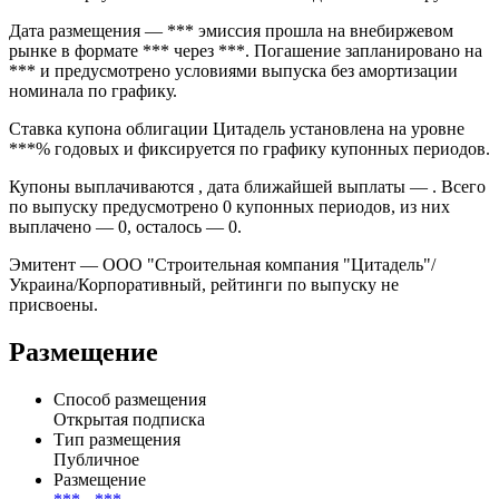
Дата размещения — *** эмиссия прошла на внебиржевом
рынке в формате *** через ***. Погашение запланировано на
*** и предусмотрено условиями выпуска без амортизации
номинала по графику.
Ставка купона облигации Цитадель установлена на уровне
***% годовых и фиксируется по графику купонных периодов.
Купоны выплачиваются , дата ближайшей выплаты — . Всего
по выпуску предусмотрено 0 купонных периодов, из них
выплачено — 0, осталось — 0.
Эмитент — ООО "Строительная компания "Цитадель"/
Украина/Корпоративный, рейтинги по выпуску не
присвоены.
Размещение
Способ размещения
Открытая подписка
Тип размещения
Публичное
Размещение