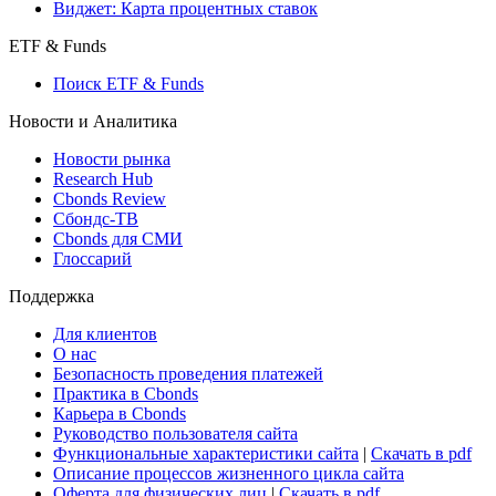
Виджет: Карта процентных ставок
ETF & Funds
Поиск ETF & Funds
Новости и Аналитика
Новости рынка
Research Hub
Cbonds Review
Сбондс-ТВ
Cbonds для СМИ
Глоссарий
Поддержка
Для клиентов
О нас
Безопасность проведения платежей
Практика в Cbonds
Карьера в Cbonds
Руководство пользователя сайта
Функциональные характеристики сайта
|
Скачать в pdf
Описание процессов жизненного цикла сайта
Оферта для физических лиц
|
Скачать в pdf