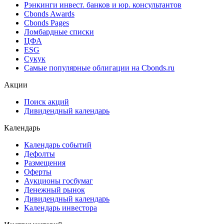
Рэнкинги инвест. банков и юр. консультантов
Cbonds Awards
Cbonds Pages
Ломбардные списки
ЦФА
ESG
Сукук
Самые популярные облигации на Cbonds.ru
Акции
Поиск акций
Дивидендный календарь
Календарь
Календарь событий
Дефолты
Размещения
Оферты
Аукционы госбумаг
Денежный рынок
Дивидендный календарь
Календарь инвестора