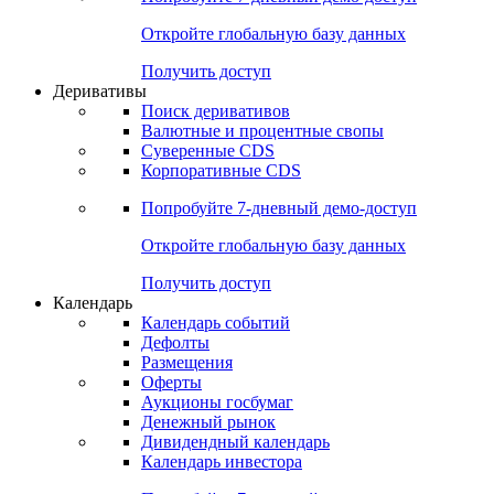
Откройте глобальную базу данных
Получить доступ
Деривативы
Поиск деривативов
Валютные и процентные свопы
Суверенные CDS
Корпоративные CDS
Попробуйте
7-дневный
демо-доступ
Откройте глобальную базу данных
Получить доступ
Календарь
Календарь событий
Дефолты
Размещения
Оферты
Аукционы госбумаг
Денежный рынок
Дивидендный календарь
Календарь инвестора