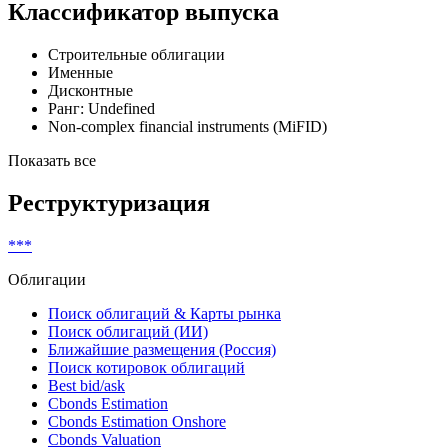
Классификатор выпуска
Строительные облигации
Именные
Дисконтные
Ранг: Undefined
Non-complex financial instruments (MiFID)
Показать все
Реструктуризация
***
Облигации
Поиск облигаций & Карты рынка
Поиск облигаций (ИИ)
Ближайшие размещения (Россия)
Поиск котировок облигаций
Best bid/ask
Cbonds Estimation
Cbonds Estimation Onshore
Cbonds Valuation