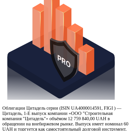
Облигации Цитадель серии (ISIN UA4000014591, FIGI ) —
Цитадель, 1-E выпуск компании «ООО "Строительная
компания "Цитадель"» объёмом 12 759 840,00 UAH в
обращении на внебиржевом рынке. Выпуск имеет номинал 60
UAH и торгуется как самостоятельный долговой инструмент.