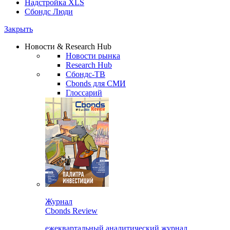
Надстройка XLS
Сбондс Люди
Закрыть
Новости & Research Hub
Новости рынка
Research Hub
Сбондс-ТВ
Cbonds для СМИ
Глоссарий
Журнал
Cbonds Review
ежеквартальный аналитический журнал