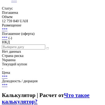
***
Статус
Погашена
Объем
12 759 840 UAH
Размещение
***
Погашение (оферта)
***
(-)
НКД
Нет данных
Страна риска
Украина
Текущий купон
-
Цена
***
Доходность / дюрация
***
Калькулятор | Расчет от
Что такое
калькулятор?