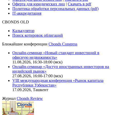
Оферта для юридических лиц
|
Скачать в pdf
Политика обработки персональных данных (pdf)
IT-аккредитация
CBONDS OLD
Калькулятор
Поиск котировок облигаций
Ближайшие конференции
Cbonds Congress
Онлайн-семинар «Новый стандарт инвестиций в
офисную недвижимость»
11.08.2026, 16:30-18:00 (мск)
Онлайн-семинар «Доступ иностранных инвесторов на
индийский рынок»
27.08.2026, 16:00-17:00 (мск)
VIII международная конференция «Рынок капитала
Республики Узбекистан»
17.09.2026, Ташкент
Журнал
Cbonds Review