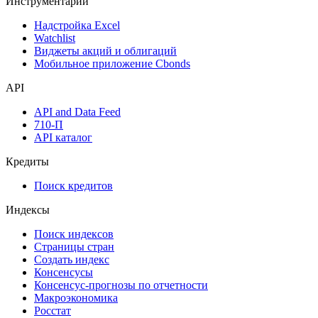
Инструментарий
Надстройка Excel
Watchlist
Виджеты акций и облигаций
Мобильное приложение Cbonds
API
API and Data Feed
710-П
API каталог
Кредиты
Поиск кредитов
Индексы
Поиск индексов
Страницы стран
Создать индекс
Консенсусы
Консенсус-прогнозы по отчетности
Макроэкономика
Росстат