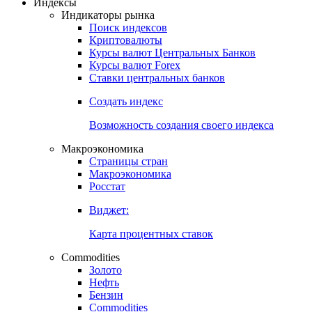
Откройте глобальную базу данных
Получить доступ
Индексы
Индикаторы рынка
Поиск индексов
Криптовалюты
Курсы валют Центральных Банков
Курсы валют Forex
Ставки центральных банков
Создать индекс
Возможность создания своего индекса
Макроэкономика
Страницы стран
Макроэкономика
Росстат
Виджет:
Карта процентных ставок
Commodities