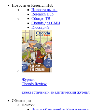
Сбондс Люди
Закрыть
Новости & Research Hub
Новости рынка
Research Hub
Сбондс-ТВ
Cbonds для СМИ
Глоссарий
Журнал
Cbonds Review
ежеквартальный аналитический журнал