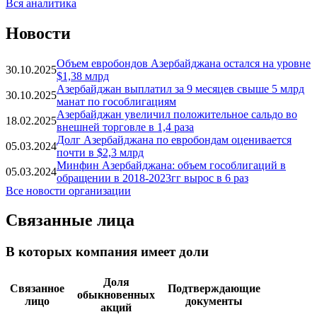
кубометров к 2030 году
02.06.2025
Вся аналитика
Новости
Объем евробондов Азербайджана остался на уровне
30.10.2025
$1,38 млрд
Азербайджан выплатил за 9 месяцев свыше 5 млрд
30.10.2025
манат по гособлигациям
Азербайджан увеличил положительное сальдо во
18.02.2025
внешней торговле в 1,4 раза
Долг Азербайджана по евробондам оценивается
05.03.2024
почти в $2,3 млрд
Минфин Азербайджана: объем гособлигаций в
05.03.2024
обращении в 2018-2023гг вырос в 6 раз
Все новости организации
Связанные лица
В которых компания имеет доли