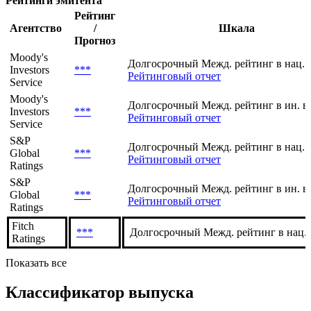
История
Показывать отозванные рейтинги
Рейтинги эмитента
Рейтинг
Агентство
/
Шкала
Прогноз
Moody's
Долгосрочный Межд. рейтинг в нац. 
Investors
***
Рейтинговый отчет
Service
Moody's
Долгосрочный Межд. рейтинг в ин. в
Investors
***
Рейтинговый отчет
Service
S&P
Долгосрочный Межд. рейтинг в нац. 
Global
***
Рейтинговый отчет
Ratings
S&P
Долгосрочный Межд. рейтинг в ин. в
Global
***
Рейтинговый отчет
Ratings
Fitch
***
Долгосрочный Межд. рейтинг в нац.
Ratings
Показать все