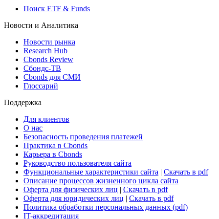
Росстат
Виджет: Карта процентных ставок
ETF & Funds
Поиск ETF & Funds
Новости и Аналитика
Новости рынка
Research Hub
Cbonds Review
Сбондс-ТВ
Cbonds для СМИ
Глоссарий
Поддержка
Для клиентов
О нас
Безопасность проведения платежей
Практика в Cbonds
Карьера в Cbonds
Руководство пользователя сайта
Функциональные характеристики сайта
|
Скачать в pdf
Описание процессов жизненного цикла сайта