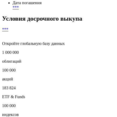
***
Валюта выплат
***
Дата погашения
***
Условия досрочного выкупа
***
Откройте глобальную базу данных
1 000 000
облигаций
100 000
акций
183 824
ETF & Funds