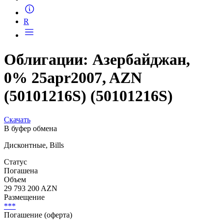
Запросить доступ
R
Облигации: Азербайджан,
0% 25apr2007, AZN
(50101216S) (50101216S)
Скачать
В буфер обмена
Дисконтные, Bills
Статус
Погашена
Объем