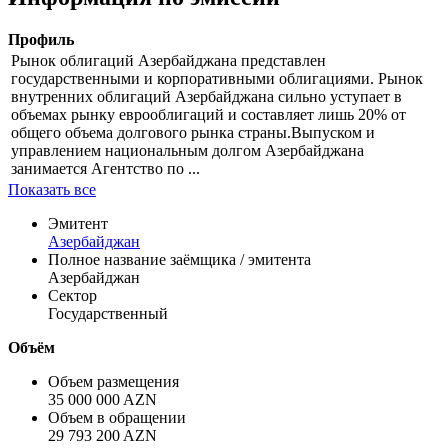
Цена
% от номинала
Рассчитать
Информация по эмиссии
Профиль
Рынок облигаций Азербайджана представлен
государственными и корпоративными облигациями. Рынок
внутренних облигаций Азербайджана сильно уступает в
объемах рынку еврооблигаций и составляет лишь 20% от
общего объема долгового рынка страны.Выпуском и
управлением национальным долгом Азербайджана
занимается Агентство по ...
Показать все
Эмитент
Азербайджан
Полное название заёмщика / эмитента
Азербайджан
Сектор
Государственный
Объём