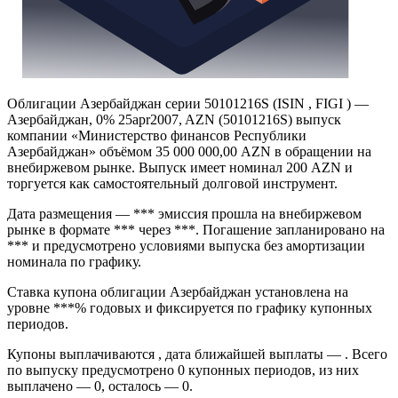
Облигации Азербайджан серии 50101216S (ISIN , FIGI ) —
Азербайджан, 0% 25apr2007, AZN (50101216S) выпуск
компании «Министерство финансов Республики
Азербайджан» объёмом 35 000 000,00 AZN в обращении на
внебиржевом рынке. Выпуск имеет номинал 200 AZN и
торгуется как самостоятельный долговой инструмент.
Дата размещения — *** эмиссия прошла на внебиржевом
рынке в формате *** через ***. Погашение запланировано на
*** и предусмотрено условиями выпуска без амортизации
номинала по графику.
Ставка купона облигации Азербайджан установлена на
уровне ***% годовых и фиксируется по графику купонных
периодов.