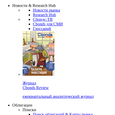
Надстройка XLS
Сбондс Люди
Закрыть
Новости & Research Hub
Новости рынка
Research Hub
Сбондс-ТВ
Cbonds для СМИ
Глоссарий
Журнал
Cbonds Review
ежеквартальный аналитический журнал