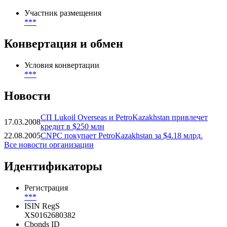
Участник размещения
***
Конвертация и обмен
Условия конвертации
***
Новости
СП Lukoil Overseas и PetroKazakhstan привлечет
17.03.2008
кредит в $250 млн
22.08.2005
CNPC покупает PetroKazakhstan за $4.18 млрд.
Все новости организации
Идентификаторы
Регистрация
***
ISIN RegS
XS0162680382
Cbonds ID