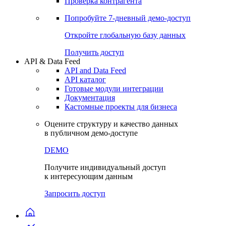
Проверка контрагента
Попробуйте
7-дневный
демо-доступ
Откройте глобальную базу данных
Получить доступ
API & Data Feed
API and Data Feed
API каталог
Готовые модули интеграции
Документация
Кастомные проекты для бизнеса
Оцените структуру и качество данных
в публичном демо-доступе
DEMO
Получите индивидуальный доступ
к интересующим данным
Запросить доступ