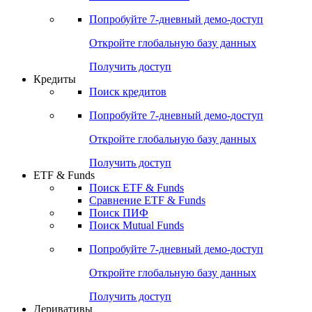
Попробуйте
7-дневный
демо-доступ
Откройте глобальную базу данных
Получить доступ
Кредиты
Поиск кредитов
Попробуйте
7-дневный
демо-доступ
Откройте глобальную базу данных
Получить доступ
ETF & Funds
Поиск ETF & Funds
Сравнение ETF & Funds
Поиск ПИФ
Поиск Mutual Funds
Попробуйте
7-дневный
демо-доступ
Откройте глобальную базу данных
Получить доступ
Деривативы