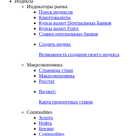
Индексы
Индикаторы рынка
Поиск индексов
Криптовалюты
Курсы валют Центральных Банков
Курсы валют Forex
Ставки центральных банков
Создать индекс
Возможность создания своего индекса
Макроэкономика
Страницы стран
Макроэкономика
Росстат
Виджет:
Карта процентных ставок
Commodities
Золото
Нефть
Бензин
Commodities