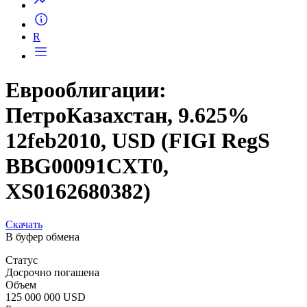
R
Еврооблигации:
ПетроКазахстан, 9.625%
12feb2010, USD (FIGI RegS
BBG00091CXT0,
XS0162680382)
Скачать
В буфер обмена
Статус
Досрочно погашена
Объем
125 000 000 USD