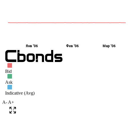
A-
A+