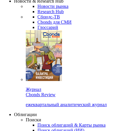
Новости & Research Hub
Новости рынка
Research Hub
Сбондс-ТВ
Cbonds для СМИ
Глоссарий
Журнал
Cbonds Review
ежеквартальный аналитический журнал
Облигации
Поиски
Поиск облигаций & Карты рынка
Поиск облигаций (ИИ)