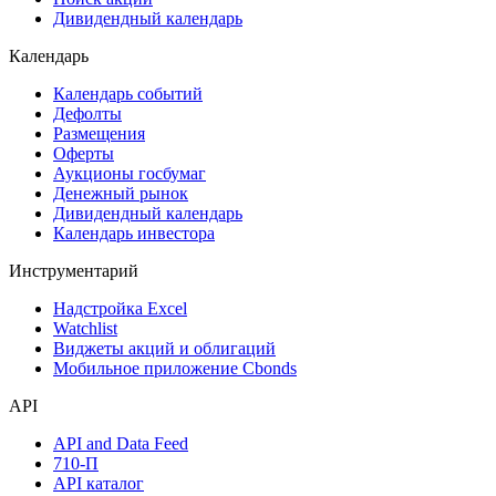
Дивидендный календарь
Календарь
Календарь событий
Дефолты
Размещения
Оферты
Аукционы госбумаг
Денежный рынок
Дивидендный календарь
Календарь инвестора
Инструментарий
Надстройка Excel
Watchlist
Виджеты акций и облигаций
Мобильное приложение Cbonds
API
API and Data Feed
710-П
API каталог