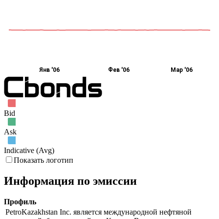
Янв '06
Фев '06
Мар '06
Bid
Ask
Indicative (Avg)
Показать логотип
Информация по эмиссии
Профиль
PetroKazakhstan Inc. является международной нефтяной