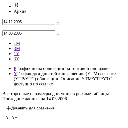
Архив
—
1М
3М
1Y
3Y
P
График цены облигации на торговой площадке
Y
График доходностей к погашению (YTM) / оферте
(YTP/YTC) облигации. Описание YTM/YTP/YTC
доступно по
ссылке
Все торговые параметры доступны в режиме таблицы
Последние данные на
14.03.2006
Добавить для сравнения