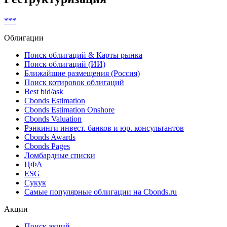
***
Облигации
Поиск облигаций & Карты рынка
Поиск облигаций (ИИ)
Ближайшие размещения (Россия)
Поиск котировок облигаций
Best bid/ask
Cbonds Estimation
Cbonds Estimation Onshore
Cbonds Valuation
Рэнкинги инвест. банков и юр. консультантов
Cbonds Awards
Cbonds Pages
Ломбардные списки
ЦФА
ESG
Сукук
Самые популярные облигации на Cbonds.ru
Акции
Поиск акций