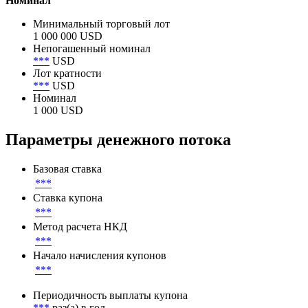
Номинал
Минимальный торговый лот
1 000 000 USD
Непогашенный номинал
***
USD
Лот кратности
***
USD
Номинал
1 000 USD
Параметры денежного потока
Базовая ставка
***
Ставка купона
***
Метод расчета НКД
***
Начало начисления купонов
***
Периодичность выплаты купона
***
раз(а) в год