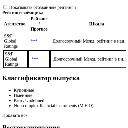
Показывать отозванные рейтинги
Рейтинги заёмщика
Рейтинг
Агентство
/
Шкала
Прогноз
S&P
Global
***
Долгосрочный Межд. рейтинг в нац. 
Ratings
S&P
Global
***
Долгосрочный Межд. рейтинг в ин. 
Ratings
Классификатор выпуска
Купонные
Именные
Ранг: Undefined
Non-complex financial instruments (MiFID)
Показать все
Реструктуризация