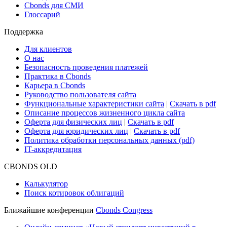
Cbonds для СМИ
Глоссарий
Поддержка
Для клиентов
О нас
Безопасность проведения платежей
Практика в Cbonds
Карьера в Cbonds
Руководство пользователя сайта
Функциональные характеристики сайта
|
Скачать в pdf
Описание процессов жизненного цикла сайта
Оферта для физических лиц
|
Скачать в pdf
Оферта для юридических лиц
|
Скачать в pdf
Политика обработки персональных данных (pdf)
IT-аккредитация
CBONDS OLD
Калькулятор
Поиск котировок облигаций
Ближайшие конференции
Cbonds Congress