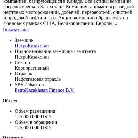
компанией, базируюещейся в Канаде. Все активы компании
сосредоточены в Казахстане. Компания занимается разведкой
нефтяных месторождений, добычей, переработкой, очисткой
и продажей нефти и газа. Акции компании обращаются на
фондовых рынках США, Великобритании, Европы, ...
Показать все
Заёмщик
ПетроКазахстан
Полное название заёмщика / эмитента
ПетроКазахстан
Сектор
Корпоративный
Отрасль
Нефтегазовая отрасль
SPV / Эмитент
PetroKazakhstan Finance B.V.
Объём
Объем размещения
125 000 000 USD
Объем в обращении
125 000 000 USD