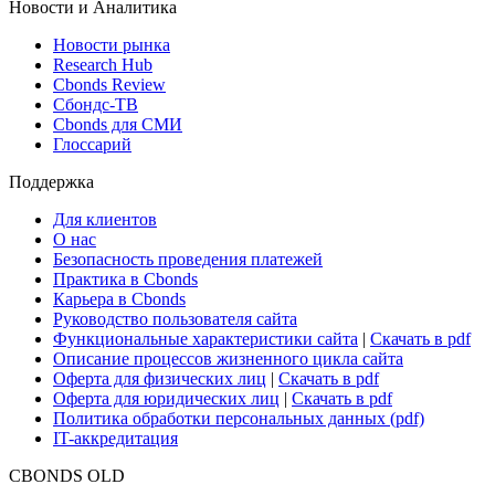
ETF & Funds
Поиск ETF & Funds
Новости и Аналитика
Новости рынка
Research Hub
Cbonds Review
Сбондс-ТВ
Cbonds для СМИ
Глоссарий
Поддержка
Для клиентов
О нас
Безопасность проведения платежей
Практика в Cbonds
Карьера в Cbonds
Руководство пользователя сайта
Функциональные характеристики сайта
|
Скачать в pdf
Описание процессов жизненного цикла сайта
Оферта для физических лиц
|
Скачать в pdf
Оферта для юридических лиц
|
Скачать в pdf
Политика обработки персональных данных (pdf)