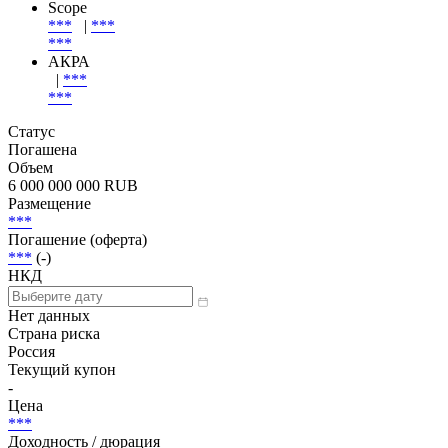
***
JCRA
***
|
***
***
Scope
***
|
***
***
АКРА
|
***
***
Статус
Погашена
Объем
6 000 000 000 RUB
Размещение
***
Погашение (оферта)
***
(-)
НКД
Нет данных
Страна риска
Россия
Текущий купон