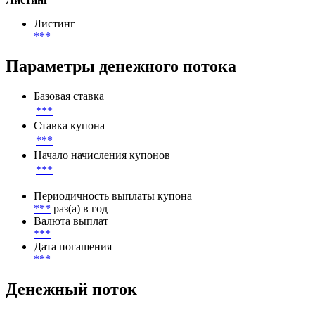
Непогашенный номинал
***
RUB
Листинг
Листинг
***
Параметры денежного потока
Базовая ставка
***
Ставка купона
***
Начало начисления купонов
***
Периодичность выплаты купона
***
раз(а) в год
Валюта выплат
***
Дата погашения
***