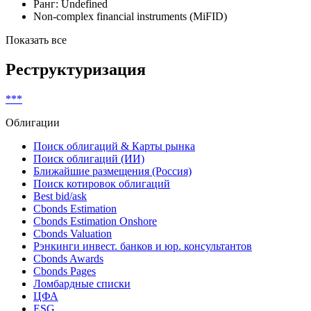
Купонные
ГСО-ППС
Бездокументарные
Ранг: Undefined
Non-complex financial instruments (MiFID)
Показать все
Реструктуризация
***
Облигации
Поиск облигаций & Карты рынка
Поиск облигаций (ИИ)
Ближайшие размещения (Россия)
Поиск котировок облигаций
Best bid/ask
Cbonds Estimation
Cbonds Estimation Onshore
Cbonds Valuation
Рэнкинги инвест. банков и юр. консультантов
Cbonds Awards