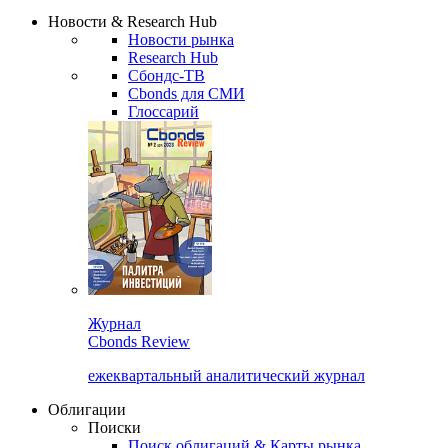
Надстройка XLS
Сбондс Люди
Закрыть
Новости & Research Hub
Новости рынка
Research Hub
Сбондс-ТВ
Cbonds для СМИ
Глоссарий
Журнал
Cbonds Review
ежеквартальный аналитический журнал