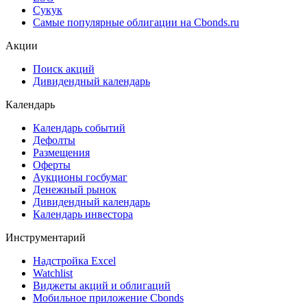
Cbonds Pages
Ломбардные списки
ЦФА
ESG
Сукук
Самые популярные облигации на Cbonds.ru
Акции
Поиск акций
Дивидендный календарь
Календарь
Календарь событий
Дефолты
Размещения
Оферты
Аукционы госбумаг
Денежный рынок
Дивидендный календарь
Календарь инвестора
Инструментарий