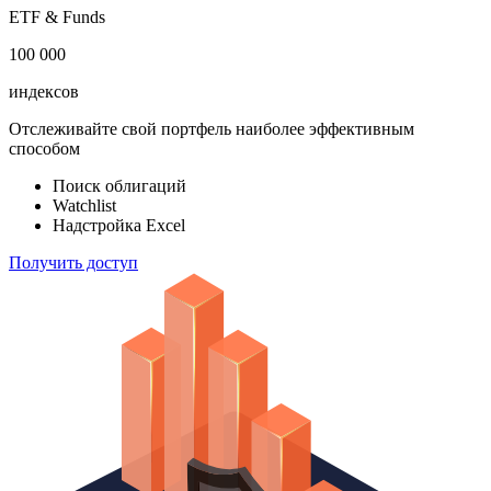
акций
183 824
ETF & Funds
100 000
индексов
Отслеживайте свой портфель наиболее эффективным
способом
Поиск облигаций
Watchlist
Надстройка Excel
Получить доступ