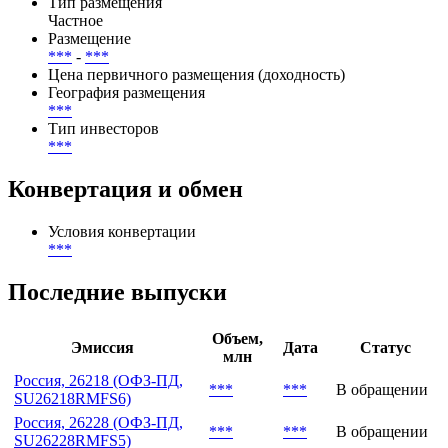
Способ размещения
Открытая подписка
Тип размещения
Частное
Размещение
***
-
***
Цена первичного размещения (доходность)
География размещения
***
Тип инвесторов
***
Конвертация и обмен
Условия конвертации
***
Последние выпуски
Объем,
Эмиссия
Дата
Статус
млн