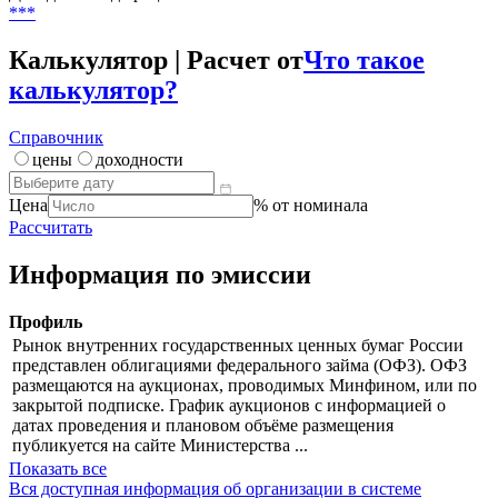
-
Цена
***
Доходность / дюрация
***
Калькулятор | Расчет от
Что такое
калькулятор?
Справочник
цены
доходности
Цена
% от номинала
Рассчитать
Информация по эмиссии
Профиль
Рынок внутренних государственных ценных бумаг России
представлен облигациями федерального займа (ОФЗ). ОФЗ
размещаются на аукционах, проводимых Минфином, или по
закрытой подписке. График аукционов с информацией о