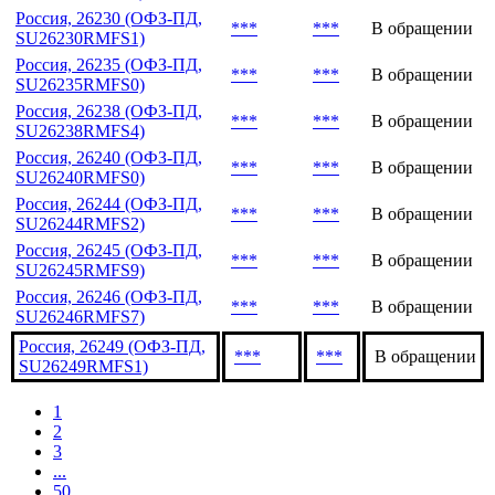
Россия, 26218 (ОФЗ-ПД,
***
***
В обращении
SU26218RMFS6)
Россия, 26228 (ОФЗ-ПД,
***
***
В обращении
SU26228RMFS5)
Россия, 26230 (ОФЗ-ПД,
***
***
В обращении
SU26230RMFS1)
Россия, 26235 (ОФЗ-ПД,
***
***
В обращении
SU26235RMFS0)
Россия, 26238 (ОФЗ-ПД,
***
***
В обращении
SU26238RMFS4)
Россия, 26240 (ОФЗ-ПД,
***
***
В обращении
SU26240RMFS0)
Россия, 26244 (ОФЗ-ПД,
***
***
В обращении
SU26244RMFS2)
Россия, 26245 (ОФЗ-ПД,
***
***
В обращении
SU26245RMFS9)
Россия, 26246 (ОФЗ-ПД,
***
***
В обращении
SU26246RMFS7)
Россия, 26249 (ОФЗ-ПД,
***
***
В обращении
SU26249RMFS1)
1