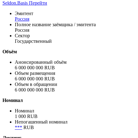
датах проведения и плановом объёме размещения
публикуется на сайте Министерства ...
Показать все
Вся доступная информация об организации в системе
Seldon.Basis
Перейти
Эмитент
Россия
Полное название заёмщика / эмитента
Россия
Сектор
Государственный
Объём
Анонсированный объём
6 000 000 000 RUB
Объем размещения
6 000 000 000 RUB
Объем в обращении
6 000 000 000 RUB
Номинал
Номинал
1 000 RUB