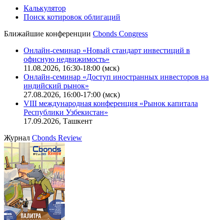
IT-аккредитация
CBONDS OLD
Калькулятор
Поиск котировок облигаций
Ближайшие конференции
Cbonds Congress
Онлайн-семинар «Новый стандарт инвестиций в
офисную недвижимость»
11.08.2026, 16:30-18:00 (мск)
Онлайн-семинар «Доступ иностранных инвесторов на
индийский рынок»
27.08.2026, 16:00-17:00 (мск)
VIII международная конференция «Рынок капитала
Республики Узбекистан»
17.09.2026, Ташкент
Журнал
Cbonds Review