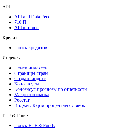
API
API and Data Feed
710-П
API каталог
Кредиты
Поиск кредитов
Индексы
Поиск индексов
Страницы стран
Создать индекс
Консенсусы
Консенсус-прогнозы по отчетности
Макроэкономика
Росстат
Виджет: Карта процентных ставок
ETF & Funds
Поиск ETF & Funds