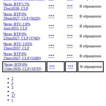
Чили, BTP 5.7%
***
***
В обращении
15oct2038, CLP
Чили, BTP 0%
***
***
В обращении
29sep2027, CLP (502D)
Чили, BTU 2.8%
***
***
В обращении
1nov2055, CLF
Чили, BTP 0%
***
***
В обращении
22jun2027, CLP (376D)
Чили, BTU 2.65%
***
***
В обращении
15nov2037, CLF
Чили, BTP 0%
***
***
В обращении
23nov2027, CLP (518D)
Чили, BTP 0%
***
***
В обращении
15dec2026, CLP (187D)
1
2
3
...
17
»