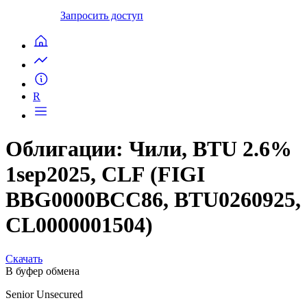
Запросить доступ
R
Облигации: Чили, BTU 2.6%
1sep2025, CLF (FIGI
BBG0000BCC86, BTU0260925,
CL0000001504)
Скачать
В буфер обмена
Senior Unsecured