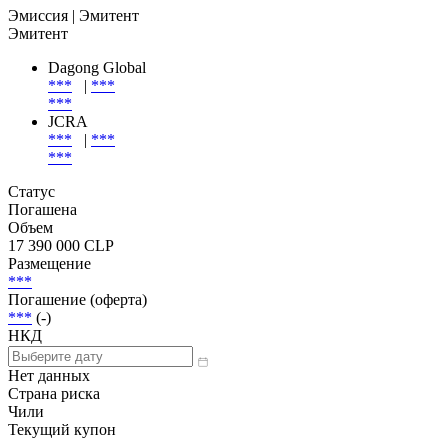
Эмиссия
| Эмитент
Эмитент
Dagong Global
***
|
***
***
JCRA
***
|
***
***
Статус
Погашена
Объем
17 390 000 CLP
Размещение
***
Погашение (оферта)
***
(-)
НКД
Нет данных
Страна риска
Чили
Текущий купон
-