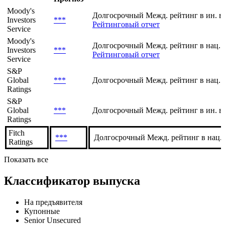
Moody's
Долгосрочный Межд. рейтинг в ин. в
Investors
***
Рейтинговый отчет
Service
Moody's
Долгосрочный Межд. рейтинг в нац. 
Investors
***
Рейтинговый отчет
Service
S&P
Global
***
Долгосрочный Межд. рейтинг в нац. 
Ratings
S&P
Global
***
Долгосрочный Межд. рейтинг в ин. в
Ratings
Fitch
***
Долгосрочный Межд. рейтинг в нац.
Ratings
Показать все
Классификатор выпуска
На предъявителя
Купонные
Senior Unsecured