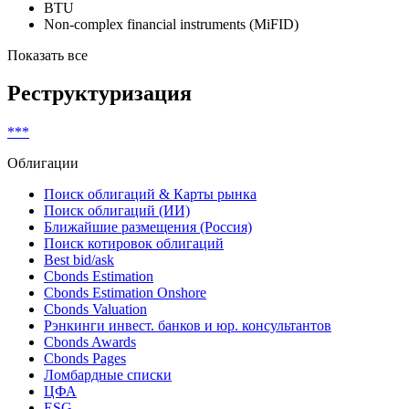
BTU
Non-complex financial instruments (MiFID)
Показать все
Реструктуризация
***
Облигации
Поиск облигаций & Карты рынка
Поиск облигаций (ИИ)
Ближайшие размещения (Россия)
Поиск котировок облигаций
Best bid/ask
Cbonds Estimation
Cbonds Estimation Onshore
Cbonds Valuation
Рэнкинги инвест. банков и юр. консультантов
Cbonds Awards
Cbonds Pages
Ломбардные списки
ЦФА
ESG