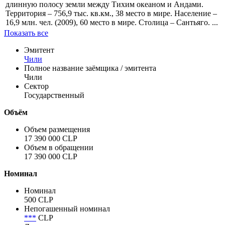
длинную полосу земли между Тихим океаном и Андами.
Территория – 756,9 тыс. кв.км., 38 место в мире. Население –
16,9 млн. чел. (2009), 60 место в мире. Столица – Сантьяго. ...
Показать все
Эмитент
Чили
Полное название заёмщика / эмитента
Чили
Сектор
Государственный
Объём
Объем размещения
17 390 000 CLP
Объем в обращении
17 390 000 CLP
Номинал
Номинал
500 CLP
Непогашенный номинал
***
CLP