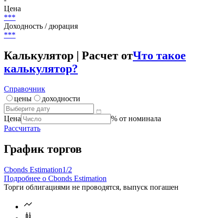
Цена
***
Доходность / дюрация
***
Калькулятор | Расчет от
Что такое
калькулятор?
Справочник
цены
доходности
Цена
% от номинала
Рассчитать
График торгов
Cbonds Estimation
1/2
Подробнее о Cbonds Estimation
Торги облигациями не проводятся, выпуск погашен