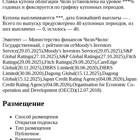
Ставка купона облигации Чили установлена на уровне ***%
годовых и фиксируется по графику купонных периодов.
Купоны выплачиваются ***, дата ближайшей выплаты — .
Всего по выпуску предусмотрено 40 купонных периодов, из
них выплачено — 0, осталось — 40.
Эмитент — Министерство финансов Чили/Чили/
Государственный, с рейтингом отMoody's Investors
Service(29.05.2025),Moody's Investors Service(29.05.2025),S&P
Global Ratings(27.10.2025),S&P Global Ratings(27.10.2025),Fitch
Ratings(29.09.2025),Fitch Ratings(29.09.2025),CareEdge
Global(20.11.2025),DBRS Limited(30.06.2020),DBRS
Limited(30.06.2020),Dagong Global(15.12.2025),Dagong
Global(15.12.2025),Japan Credit Rating Agency(04.08.2026),Japan
Credit Rating Agency(04.08.2026),Organisation for Economic Co-
operation and Development (OECD)(12.07.2018)
Размещение
Способ размещения
Открытая подписка
Тип размещения
Публичное
Размещение