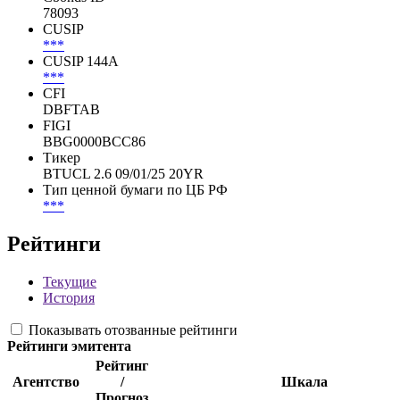
78093
CUSIP
***
CUSIP 144A
***
CFI
DBFTAB
FIGI
BBG0000BCC86
Тикер
BTUCL 2.6 09/01/25 20YR
Тип ценной бумаги по ЦБ РФ
***
Рейтинги
Текущие
История
Показывать отозванные рейтинги
Рейтинги эмитента
Рейтинг
Агентство
/
Шкала
Прогноз