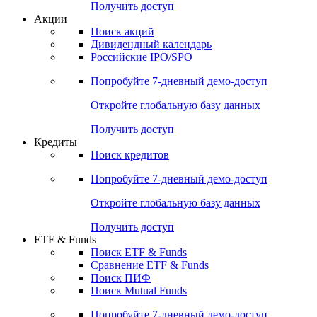
Получить доступ
Акции
Поиск акций
Дивидендный календарь
Российские IPO/SPO
Попробуйте
7-дневный
демо-доступ
Откройте глобальную базу данных
Получить доступ
Кредиты
Поиск кредитов
Попробуйте
7-дневный
демо-доступ
Откройте глобальную базу данных
Получить доступ
ETF & Funds
Поиск ETF & Funds
Сравнение ETF & Funds
Поиск ПИФ
Поиск Mutual Funds
Попробуйте
7-дневный
демо-доступ