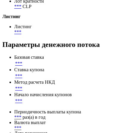
Лот кратности
***
CLP
Листинг
Листинг
***
Параметры денежного потока
Базовая ставка
***
Ставка купона
***
Метод расчета НКД
***
Начало начисления купонов
***
Периодичность выплаты купона
***
раз(а) в год
Валюта выплат
***