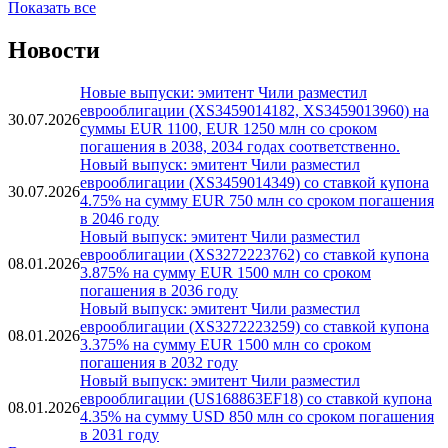
Показать все
Новости
Новые выпуски: эмитент Чили разместил
еврооблигации (XS3459014182, XS3459013960) на
30.07.2026
суммы EUR 1100, EUR 1250 млн со сроком
погашения в 2038, 2034 годах соответственно.
Новый выпуск: эмитент Чили разместил
еврооблигации (XS3459014349) со ставкой купона
30.07.2026
4.75% на сумму EUR 750 млн со сроком погашения
в 2046 году
Новый выпуск: эмитент Чили разместил
еврооблигации (XS3272223762) со ставкой купона
08.01.2026
3.875% на сумму EUR 1500 млн со сроком
погашения в 2036 году
Новый выпуск: эмитент Чили разместил
еврооблигации (XS3272223259) со ставкой купона
08.01.2026
3.375% на сумму EUR 1500 млн со сроком
погашения в 2032 году
Новый выпуск: эмитент Чили разместил
еврооблигации (US168863EF18) со ставкой купона
08.01.2026
4.35% на сумму USD 850 млн со сроком погашения
в 2031 году