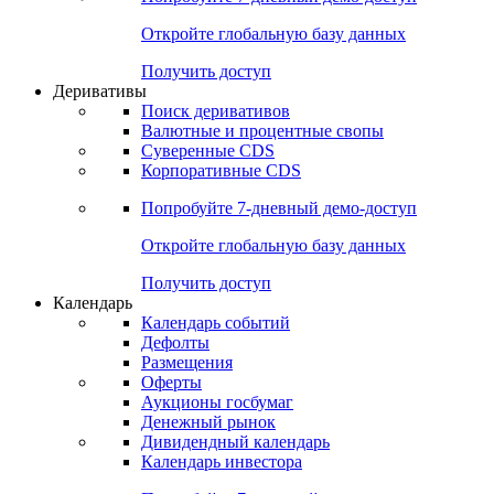
Откройте глобальную базу данных
Получить доступ
Деривативы
Поиск деривативов
Валютные и процентные свопы
Суверенные CDS
Корпоративные CDS
Попробуйте
7-дневный
демо-доступ
Откройте глобальную базу данных
Получить доступ
Календарь
Календарь событий
Дефолты
Размещения
Оферты
Аукционы госбумаг
Денежный рынок
Дивидендный календарь
Календарь инвестора