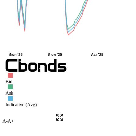
A-
A+