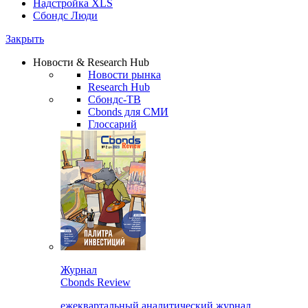
Надстройка XLS
Сбондс Люди
Закрыть
Новости & Research Hub
Новости рынка
Research Hub
Сбондс-ТВ
Cbonds для СМИ
Глоссарий
Журнал
Cbonds Review
ежеквартальный аналитический журнал