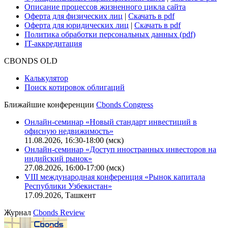
Описание процессов жизненного цикла сайта
Оферта для физических лиц
|
Скачать в pdf
Оферта для юридических лиц
|
Скачать в pdf
Политика обработки персональных данных (pdf)
IT-аккредитация
CBONDS OLD
Калькулятор
Поиск котировок облигаций
Ближайшие конференции
Cbonds Congress
Онлайн-семинар «Новый стандарт инвестиций в
офисную недвижимость»
11.08.2026, 16:30-18:00 (мск)
Онлайн-семинар «Доступ иностранных инвесторов на
индийский рынок»
27.08.2026, 16:00-17:00 (мск)
VIII международная конференция «Рынок капитала
Республики Узбекистан»
17.09.2026, Ташкент
Журнал
Cbonds Review