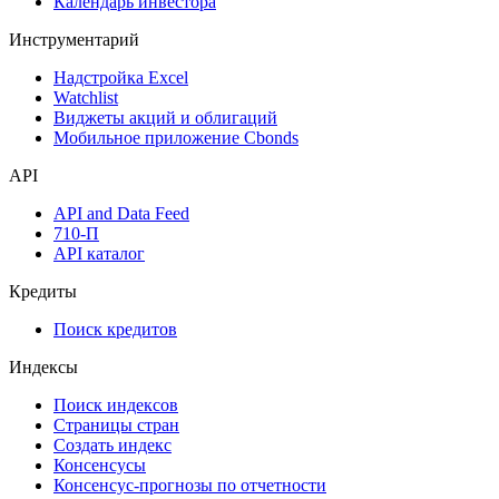
Календарь инвестора
Инструментарий
Надстройка Excel
Watchlist
Виджеты акций и облигаций
Мобильное приложение Cbonds
API
API and Data Feed
710-П
API каталог
Кредиты
Поиск кредитов
Индексы
Поиск индексов
Страницы стран
Создать индекс
Консенсусы
Консенсус-прогнозы по отчетности