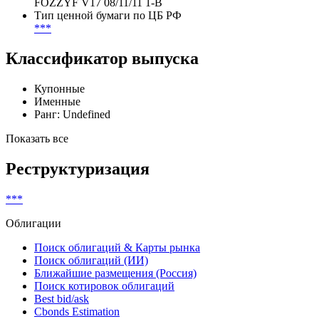
FOZZYF V17 08/11/11 1-B
Тип ценной бумаги по ЦБ РФ
***
Классификатор выпуска
Купонные
Именные
Ранг: Undefined
Показать все
Реструктуризация
***
Облигации
Поиск облигаций & Карты рынка
Поиск облигаций (ИИ)
Ближайшие размещения (Россия)
Поиск котировок облигаций
Best bid/ask
Cbonds Estimation