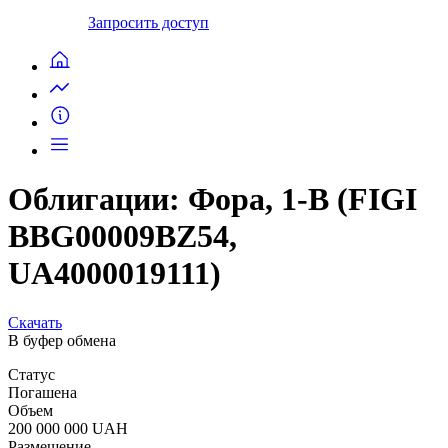
Запросить доступ
Облигации: Фора, 1-В (FIGI
BBG00009BZ54,
UA4000019111)
Скачать
В буфер обмена
Статус
Погашена
Объем
200 000 000 UAH
Размещение