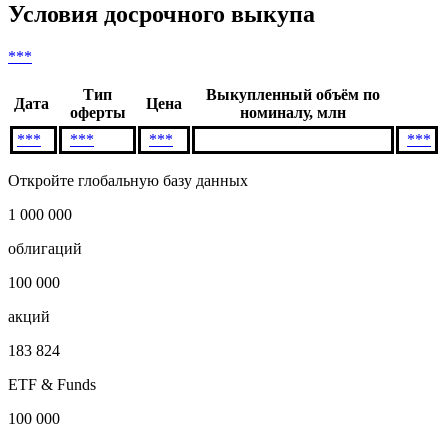
Условия досрочного выкупа
***
Тип
Выкупленный объём по
Дата
Цена
оферты
номиналу, млн
***
***
***
***
Откройте глобальную базу данных
1 000 000
облигаций
100 000
акций
183 824
ETF & Funds
100 000