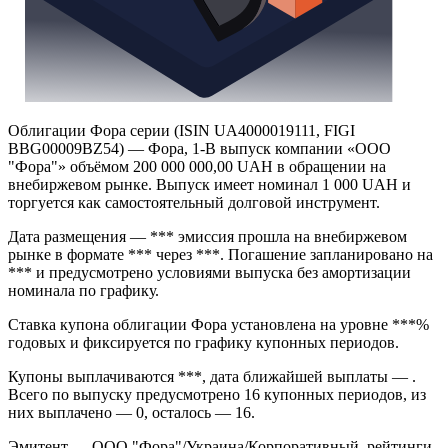
Облигации Фора серии (ISIN UA4000019111, FIGI
BBG00009BZ54) — Фора, 1-В выпуск компании «ООО
"Фора"» объёмом 200 000 000,00 UAH в обращении на
внебиржевом рынке. Выпуск имеет номинал 1 000 UAH и
торгуется как самостоятельный долговой инструмент.
Дата размещения — *** эмиссия прошла на внебиржевом
рынке в формате *** через ***. Погашение запланировано на
*** и предусмотрено условиями выпуска без амортизации
номинала по графику.
Ставка купона облигации Фора установлена на уровне ***%
годовых и фиксируется по графику купонных периодов.
Купоны выплачиваются ***, дата ближайшей выплаты — .
Всего по выпуску предусмотрено 16 купонных периодов, из
них выплачено — 0, осталось — 16.
Эмитент — ООО "Фора"/Украина/Корпоративный, рейтинги