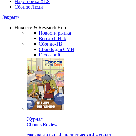
Надстройка XLS
Сбондс Люди
Закрыть
Новости & Research Hub
Новости рынка
Research Hub
Сбондс-ТВ
Cbonds для СМИ
Глоссарий
Журнал
Cbonds Review
ежеквартальный аналитический журнал