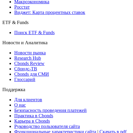
Макроэкономика
Росстат
Виджет: Карта процентных ставок
ETF & Funds
Поиск ETF & Funds
Новости и Аналитика
Новости рынка
Research Hub
Cbonds Review
Сбондс-ТВ
Cbonds для СМИ
Глоссарий
Поддержка
Для клиентов
О нас
Безопасность проведения платежей
Практика в Cbonds
Карьера в Cbonds
Руководство пользователя сайта
Функциональные характеристики сайта
|
Скачать в pdf