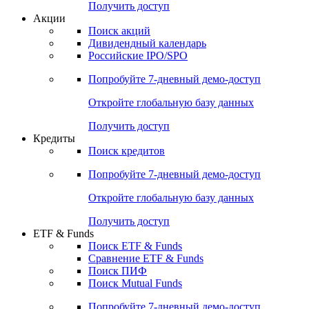
Получить доступ
Акции
Поиск акций
Дивидендный календарь
Российские IPO/SPO
Попробуйте
7-дневный
демо-доступ
Откройте глобальную базу данных
Получить доступ
Кредиты
Поиск кредитов
Попробуйте
7-дневный
демо-доступ
Откройте глобальную базу данных
Получить доступ
ETF & Funds
Поиск ETF & Funds
Сравнение ETF & Funds
Поиск ПИФ
Поиск Mutual Funds
Попробуйте
7-дневный
демо-доступ