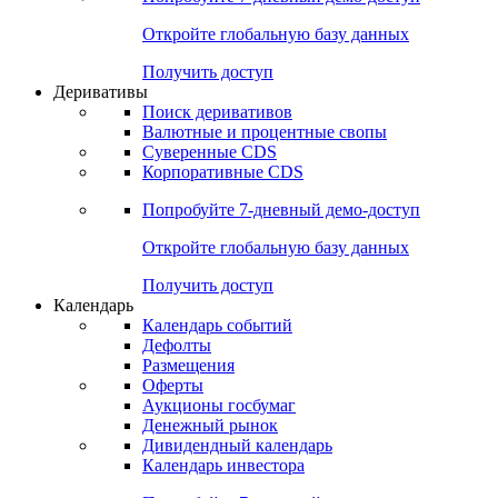
Откройте глобальную базу данных
Получить доступ
Деривативы
Поиск деривативов
Валютные и процентные свопы
Суверенные CDS
Корпоративные CDS
Попробуйте
7-дневный
демо-доступ
Откройте глобальную базу данных
Получить доступ
Календарь
Календарь событий
Дефолты
Размещения
Оферты
Аукционы госбумаг
Денежный рынок
Дивидендный календарь
Календарь инвестора