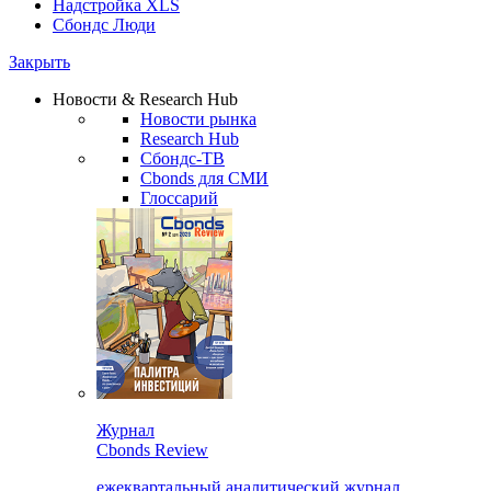
Надстройка XLS
Сбондс Люди
Закрыть
Новости & Research Hub
Новости рынка
Research Hub
Сбондс-ТВ
Cbonds для СМИ
Глоссарий
Журнал
Cbonds Review
ежеквартальный аналитический журнал