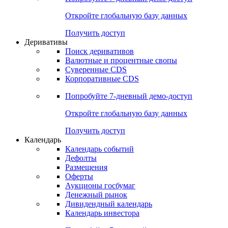
Откройте глобальную базу данных
Получить доступ
Деривативы
Поиск деривативов
Валютные и процентные свопы
Суверенные CDS
Корпоративные CDS
Попробуйте
7-дневный
демо-доступ
Откройте глобальную базу данных
Получить доступ
Календарь
Календарь событий
Дефолты
Размещения
Оферты
Аукционы госбумаг
Денежный рынок
Дивидендный календарь
Календарь инвестора