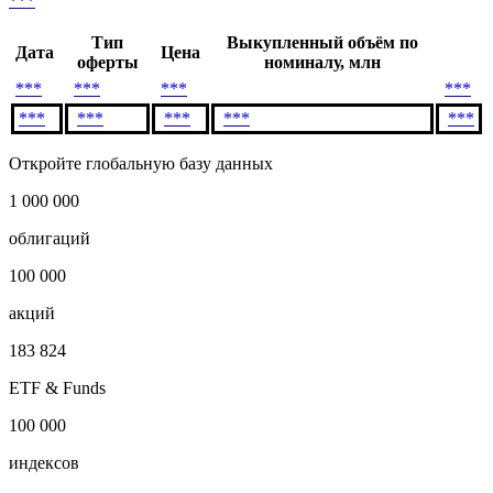
***
Тип
Выкупленный объём по
Дата
Цена
оферты
номиналу, млн
***
***
***
***
***
***
***
***
***
Откройте глобальную базу данных
1 000 000
облигаций
100 000
акций
183 824
ETF & Funds
100 000
индексов