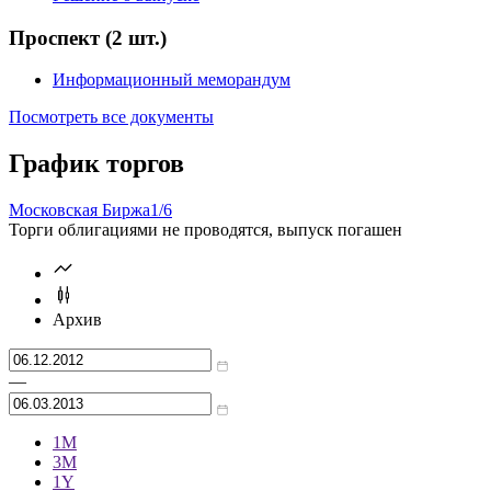
Проспект
(2 шт.)
Информационный меморандум
Посмотреть все документы
График торгов
Московская Биржа
1/6
Торги облигациями не проводятся, выпуск погашен
Архив
—
1М
3М
1Y