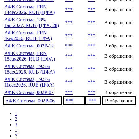
АФК Система, FRN
***
***
В обращении
14dec2026, RUB (ЦФА)
АФК Система, 18%
***
***
В обращении
1apr2027, RUB (ЦФА, 28)
АФК Система, FRN
***
***
В обращении
4sep2026, RUB (ЦФА)
АФК Система, 002P-12
***
***
В обращении
АФК Система, FRN
***
***
В обращении
18aug2026, RUB (ЦФА)
АФК Система, 19.5%
***
***
В обращении
18dec2026, RUB (ЦФА)
АФК Система, 19.5%
***
***
В обращении
11dec2026, RUB (ЦФА)
АФК Система, 002P-07
***
***
В обращении
АФК Система, 002P-06
***
***
В обращении
1
2
3
...
7