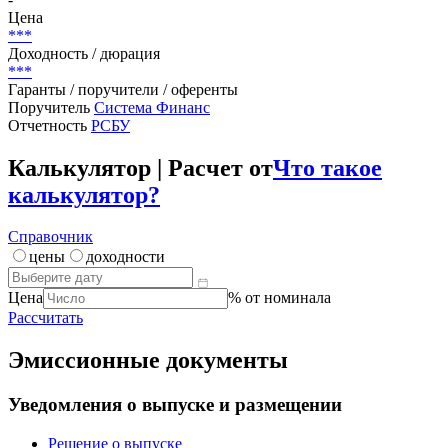
Цена
***
Доходность / дюрация
***
Гаранты / поручители / оференты
Поручитель
Система Финанс
Отчетность
РСБУ
Калькулятор | Расчет от
Что такое
калькулятор?
Справочник
цены
доходности
Цена
% от номинала
Рассчитать
Эмиссионные документы
Уведомления о выпуске и размещении
Решение о выпуске