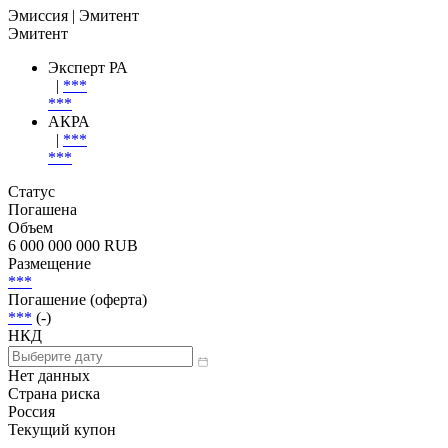
Эмиссия
| Эмитент
Эмитент
Эксперт РА
|
***
***
АКРА
|
***
***
Статус
Погашена
Объем
6 000 000 000 RUB
Размещение
***
Погашение (оферта)
***
(-)
НКД
Нет данных
Страна риска
Россия
Текущий купон
-