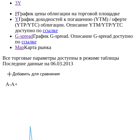
3Y
P
График цены облигации на торговой площадке
Y
График доходностей к погашению (YTM) / оферте
(YTP/YTC) облигации. Описание YTM/YTP/YTC
доступно по
ссылке
G-spread
График G-spread. Описание G-spread доступно
по
ссылке
Map
Карта рынка
Все торговые параметры доступны в режиме таблицы
Последние данные на
06.03.2013
Добавить для сравнения