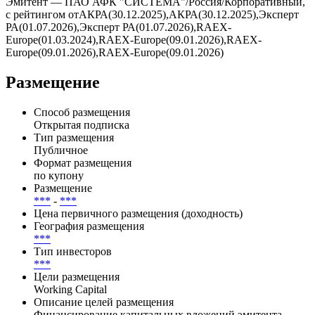
Эмитент — ПАО АФК "СИСТЕМА"/Россия/Корпоративный,
с рейтингом отАКРА(30.12.2025),АКРА(30.12.2025),Эксперт
РА(01.07.2026),Эксперт РА(01.07.2026),RAEX-
Europe(01.03.2024),RAEX-Europe(09.01.2026),RAEX-
Europe(09.01.2026),RAEX-Europe(09.01.2026)
Размещение
Способ размещения
Открытая подписка
Тип размещения
Публичное
Формат размещения
по купону
Размещение
***
-
***
Цена первичного размещения (доходность)
География размещения
***
Тип инвесторов
***
Цели размещения
Working Capital
Описание целей размещения
Финансирование капитальных вложений эмитента,