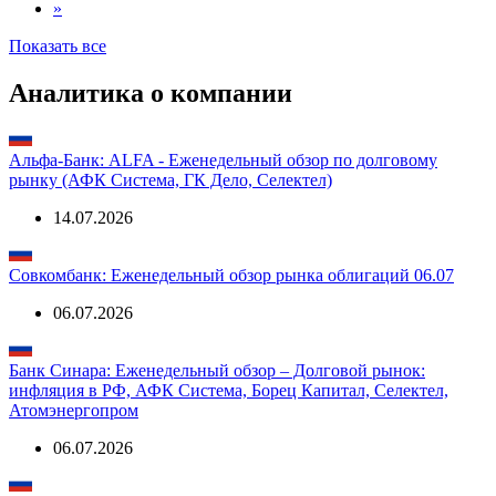
»
Показать все
Аналитика о компании
Альфа-Банк: ALFA - Еженедельный обзор по долговому
рынку (АФК Система, ГК Дело, Селектел)
14.07.2026
Совкомбанк: Еженедельный обзор рынка облигаций 06.07
06.07.2026
Банк Синара: Еженедельный обзор – Долговой рынок:
инфляция в РФ, АФК Система, Борец Капитал, Селектел,
Атомэнергопром
06.07.2026