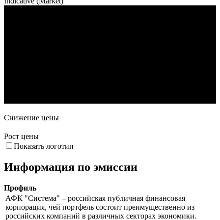
Indicative (Market)
Объем торгов
24. Дек
14. Янв
4. Фев
25. Фев
Снижение цены
Рост цены
Показать логотип
Информация по эмиссии
Профиль
АФК "Система" – российская публичная финансовая
корпорация, чей портфель состоит преимущественно из
российских компаний в различных секторах экономики.