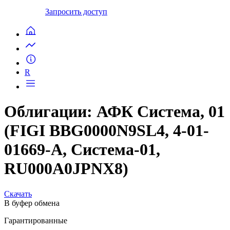
Запросить доступ
R
Облигации: АФК Система, 01
(FIGI BBG0000N9SL4, 4-01-
01669-A, Система-01,
RU000A0JPNX8)
Скачать
В буфер обмена
Гарантированные