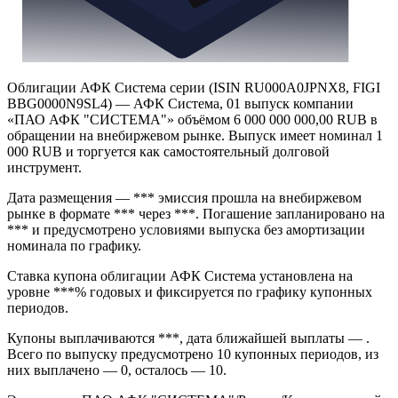
Облигации АФК Система серии (ISIN RU000A0JPNX8, FIGI
BBG0000N9SL4) — АФК Система, 01 выпуск компании
«ПАО АФК "СИСТЕМА"» объёмом 6 000 000 000,00 RUB в
обращении на внебиржевом рынке. Выпуск имеет номинал 1
000 RUB и торгуется как самостоятельный долговой
инструмент.
Дата размещения — *** эмиссия прошла на внебиржевом
рынке в формате *** через ***. Погашение запланировано на
*** и предусмотрено условиями выпуска без амортизации
номинала по графику.
Ставка купона облигации АФК Система установлена на
уровне ***% годовых и фиксируется по графику купонных
периодов.
Купоны выплачиваются ***, дата ближайшей выплаты — .
Всего по выпуску предусмотрено 10 купонных периодов, из
них выплачено — 0, осталось — 10.