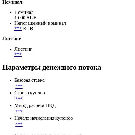
Номинал
Номинал
1 000 RUB
Непогашенный номинал
***
RUB
Листинг
Листинг
***
Параметры денежного потока
Базовая ставка
***
Ставка купона
***
Метод расчета НКД
***
Начало начисления купонов
***