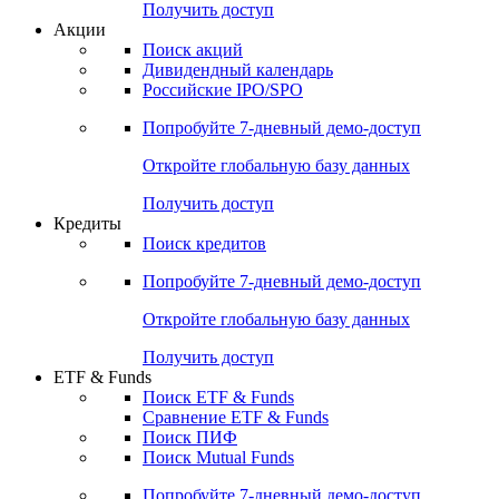
Получить доступ
Акции
Поиск акций
Дивидендный календарь
Российские IPO/SPO
Попробуйте
7-дневный
демо-доступ
Откройте глобальную базу данных
Получить доступ
Кредиты
Поиск кредитов
Попробуйте
7-дневный
демо-доступ
Откройте глобальную базу данных
Получить доступ
ETF & Funds
Поиск ETF & Funds
Сравнение ETF & Funds
Поиск ПИФ
Поиск Mutual Funds
Попробуйте
7-дневный
демо-доступ