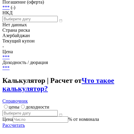
Погашение (оферта)
***
(-)
НКД
Нет данных
Страна риска
Азербайджан
Текущий купон
-
Цена
***
Доходность / дюрация
***
Калькулятор | Расчет от
Что такое
калькулятор?
Справочник
цены
доходности
Цена
% от номинала
Рассчитать