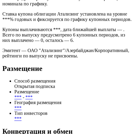
номинала по графику.
Ставка купона облигации Атализинг установлена на уровне
***% годовых и фиксируется по графику купонных периодов.
Купоны выплачиваются ***, дата ближайшей выплаты — .
Всего по выпуску предусмотрено 6 купонных периодов, из
них выплачено — 0, осталось — 6.
Эмитент — ОАО "Атализинг"/Азербайджан/Корпоративный,
рейтинги по выпуску не присвоены.
Размещение
Способ размещения
Открытая подписка
Размещение
***
-
***
География размещения
***
Тип инвесторов
***
Конвертация и обмен