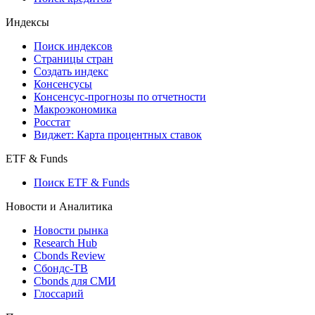
Индексы
Поиск индексов
Страницы стран
Создать индекс
Консенсусы
Консенсус-прогнозы по отчетности
Макроэкономика
Росстат
Виджет: Карта процентных ставок
ETF & Funds
Поиск ETF & Funds
Новости и Аналитика
Новости рынка
Research Hub
Cbonds Review
Сбондс-ТВ
Cbonds для СМИ
Глоссарий