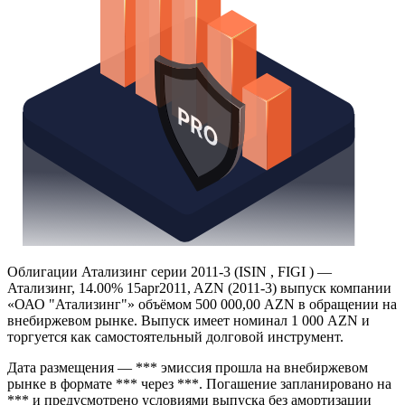
Облигации Атализинг серии 2011-3 (ISIN , FIGI ) —
Атализинг, 14.00% 15apr2011, AZN (2011-3) выпуск компании
«ОАО "Атализинг"» объёмом 500 000,00 AZN в обращении на
внебиржевом рынке. Выпуск имеет номинал 1 000 AZN и
торгуется как самостоятельный долговой инструмент.
Дата размещения — *** эмиссия прошла на внебиржевом
рынке в формате *** через ***. Погашение запланировано на
*** и предусмотрено условиями выпуска без амортизации