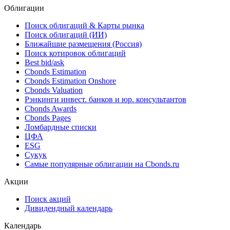
Облигации
Поиск облигаций & Карты рынка
Поиск облигаций (ИИ)
Ближайшие размещения (Россия)
Поиск котировок облигаций
Best bid/ask
Cbonds Estimation
Cbonds Estimation Onshore
Cbonds Valuation
Рэнкинги инвест. банков и юр. консультантов
Cbonds Awards
Cbonds Pages
Ломбардные списки
ЦФА
ESG
Сукук
Самые популярные облигации на Cbonds.ru
Акции
Поиск акций
Дивидендный календарь
Календарь