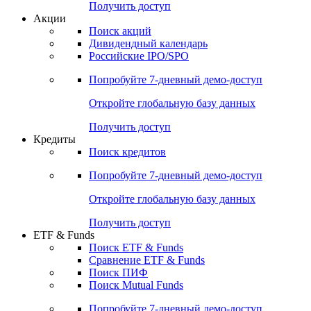
Получить доступ
Акции
Поиск акций
Дивидендный календарь
Российские IPO/SPO
Попробуйте
7-дневный
демо-доступ
Откройте глобальную базу данных
Получить доступ
Кредиты
Поиск кредитов
Попробуйте
7-дневный
демо-доступ
Откройте глобальную базу данных
Получить доступ
ETF & Funds
Поиск ETF & Funds
Сравнение ETF & Funds
Поиск ПИФ
Поиск Mutual Funds
Попробуйте
7-дневный
демо-доступ