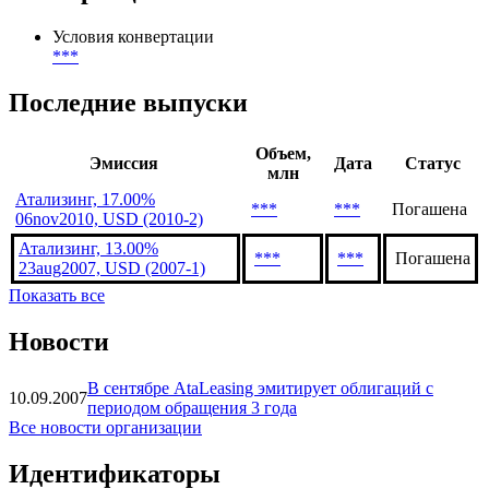
Условия конвертации
***
Последние выпуски
Объем,
Эмиссия
Дата
Статус
млн
Атализинг, 17.00%
***
***
Погашена
06nov2010, USD (2010-2)
Атализинг, 13.00%
***
***
Погашена
23aug2007, USD (2007-1)
Показать все
Новости
В сентябре AtaLeasing эмитирует облигаций с
10.09.2007
периодом обращения 3 года
Все новости организации
Идентификаторы