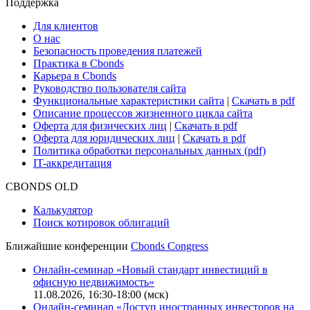
Поддержка
Для клиентов
О нас
Безопасность проведения платежей
Практика в Cbonds
Карьера в Cbonds
Руководство пользователя сайта
Функциональные характеристики сайта
|
Скачать в pdf
Описание процессов жизненного цикла сайта
Оферта для физических лиц
|
Скачать в pdf
Оферта для юридических лиц
|
Скачать в pdf
Политика обработки персональных данных (pdf)
IT-аккредитация
CBONDS OLD
Калькулятор
Поиск котировок облигаций
Ближайшие конференции
Cbonds Congress
Онлайн-семинар «Новый стандарт инвестиций в
офисную недвижимость»
11.08.2026, 16:30-18:00 (мск)
Онлайн-семинар «Доступ иностранных инвесторов на