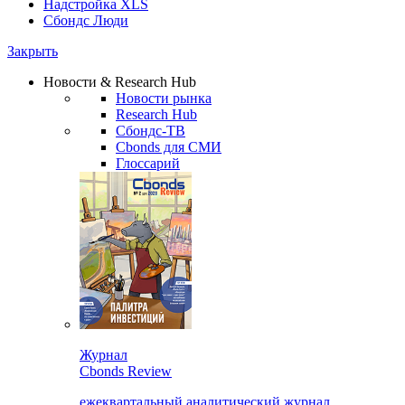
Надстройка XLS
Сбондс Люди
Закрыть
Новости & Research Hub
Новости рынка
Research Hub
Сбондс-ТВ
Cbonds для СМИ
Глоссарий
Журнал
Cbonds Review
ежеквартальный аналитический журнал