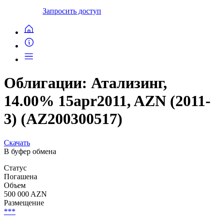
Запросить доступ
Облигации: Атализинг,
14.00% 15apr2011, AZN (2011-
3) (AZ200300517)
Скачать
В буфер обмена
Статус
Погашена
Объем
500 000 AZN
Размещение
***