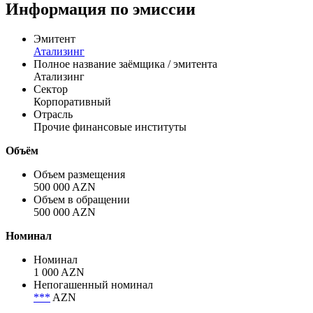
Информация по эмиссии
Эмитент
Атализинг
Полное название заёмщика / эмитента
Атализинг
Сектор
Корпоративный
Отрасль
Прочие финансовые институты
Объём
Объем размещения
500 000 AZN
Объем в обращении
500 000 AZN
Номинал
Номинал
1 000 AZN
Непогашенный номинал
***
AZN