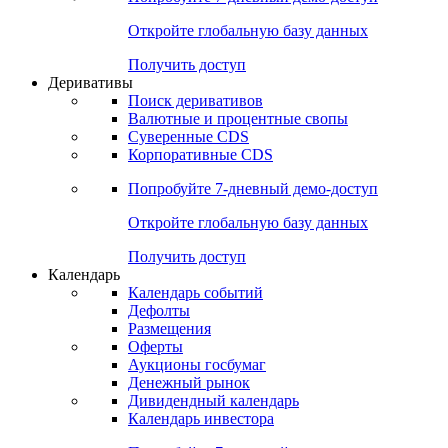
Откройте глобальную базу данных
Получить доступ
Деривативы
Поиск деривативов
Валютные и процентные свопы
Суверенные CDS
Корпоративные CDS
Попробуйте
7-дневный
демо-доступ
Откройте глобальную базу данных
Получить доступ
Календарь
Календарь событий
Дефолты
Размещения
Оферты
Аукционы госбумаг
Денежный рынок
Дивидендный календарь
Календарь инвестора