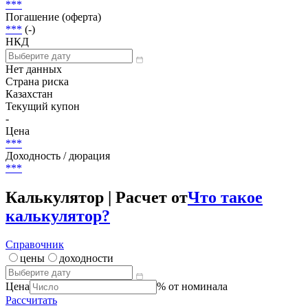
***
Погашение (оферта)
***
(-)
НКД
Нет данных
Страна риска
Казахстан
Текущий купон
-
Цена
***
Доходность / дюрация
***
Калькулятор | Расчет от
Что такое
калькулятор?
Справочник
цены
доходности
Цена
% от номинала
Рассчитать