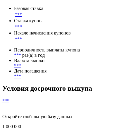
Базовая ставка
***
Ставка купона
***
Начало начисления купонов
***
Периодичность выплаты купона
***
раз(а) в год
Валюта выплат
***
Дата погашения
***
Условия досрочного выкупа
***
Откройте глобальную базу данных
1 000 000