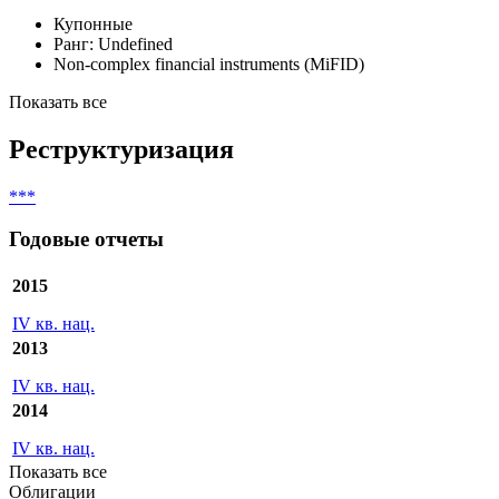
Купонные
Ранг: Undefined
Non-complex financial instruments (MiFID)
Показать все
Реструктуризация
***
Годовые отчеты
2015
IV кв. нац.
2013
IV кв. нац.
2014
IV кв. нац.
Показать все
Облигации