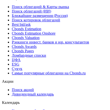
Поиск облигаций & Карты рынка
Поиск облигаций (ИИ)
Ближайшие размещения (Россия)
Поиск котировок облигаций
Best bid/ask
Cbonds Estimation
Cbonds Estimation Onshore
Cbonds Valuation
Рэнкинги инвест. банков и юр. консультантов
Cbonds Awards
Cbonds Pages
Ломбардные списки
ЦФА
ESG
Сукук
Самые популярные облигации на Cbonds.ru
Акции
Поиск акций
Дивидендный календарь
Календарь