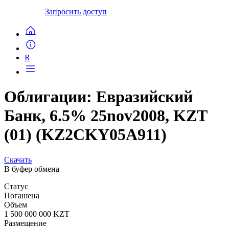
Запросить доступ
R
Облигации: Евразийский
Банк, 6.5% 25nov2008, KZT
(01) (KZ2CKY05A911)
Скачать
В буфер обмена
Статус
Погашена
Объем
1 500 000 000 KZT
Размещение