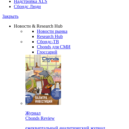
Надстройка XLS
Сбондс Люди
Закрыть
Новости & Research Hub
Новости рынка
Research Hub
Сбондс-ТВ
Cbonds для СМИ
Глоссарий
Журнал
Cbonds Review
ежеквартальный аналитический журнал