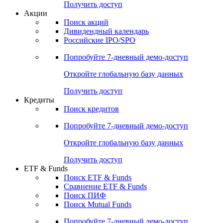
Получить доступ
Акции
Поиск акций
Дивидендный календарь
Российские IPO/SPO
Попробуйте
7-дневный
демо-доступ
Откройте глобальную базу данных
Получить доступ
Кредиты
Поиск кредитов
Попробуйте
7-дневный
демо-доступ
Откройте глобальную базу данных
Получить доступ
ETF & Funds
Поиск ETF & Funds
Сравнение ETF & Funds
Поиск ПИФ
Поиск Mutual Funds
Попробуйте
7-дневный
демо-доступ