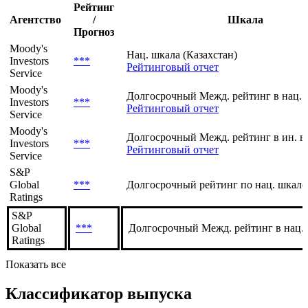
Рейтинг
Агентство
/
Шкала
Прогноз
Moody's
Нац. шкала (Казахстан)
Investors
***
Рейтинговый отчет
Service
Moody's
Долгосрочный Межд. рейтинг в нац. 
Investors
***
Рейтинговый отчет
Service
Moody's
Долгосрочный Межд. рейтинг в ин. в
Investors
***
Рейтинговый отчет
Service
S&P
Global
***
Долгосрочный рейтинг по нац. шкале 
Ratings
S&P
Global
***
Долгосрочный Межд. рейтинг в нац.
Ratings
Показать все
Классификатор выпуска