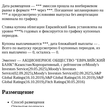
Дата размещения — *** эмиссия прошла на внебиржевом
рынке в формате *** через ***. Погашение запланировано на
*** и предусмотрено условиями выпуска без амортизации
номинала по графику.
Ставка купона облигации Евразийский Банк установлена на
уровне ***% годовых и фиксируется по графику купонных
периодов.
Купоны выплачиваются ***, дата ближайшей выплаты — .
Всего по выпуску предусмотрено 0 купонных периодов, из
них выплачено — 0, осталось — 0.
Эмитент — АКЦИОНЕРНОЕ ОБЩЕСТВО "ЕВРАЗИЙСКИЙ
БАНК"/Казахстан/Корпоративный, с рейтингом отMoody's
Investors Service(29.05.2025),Moody's Investors
Service(02.09.2025),Moody's Investors Service(02.09.2025),S&P
Global Ratings(16.10.2019),S&P Global Ratings(16.10.2019),S&P
Global Ratings(16.10.2019),Fitch Ratings(30.05.2016)
Размещение
Способ размещения
Открытая подписка