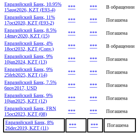
Евразийский Банк, 10.95%
***
***
В обращении
15aug2026, KZT (E93-4)
Евразийский Банк, 11%
***
***
Погашена
17oct2020, KZT (E93-2)
Евразийский Банк, 8.5%
***
***
Погашена
14may2020, KZT (15)
Евразийский Банк, 4%
***
***
В обращении
18oct2032, KZT (Conv.)
Евразийский Банк, 9%
***
***
Погашена
10jan2024, KZT (13)
Евразийский Банк, 9%
***
***
Погашена
25feb2025, KZT (14)
Евразийский Банк, 7.5%
***
***
Погашена
6nov2017, USD
Евразийский Банк, 9%
***
***
Погашена
10jan2025, KZT (12)
Евразийский Банк, FRN
***
***
Погашена
15oct2023, KZT (08)
Евразийский Банк, 8%
***
***
Погашена
26dec2019, KZT (11)