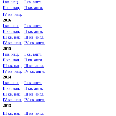
I кв. нац.
I кв. англ.
II кв. нац.
II кв. англ.
IV кв. нац.
2016
I кв. нац.
I кв. англ.
II кв. нац.
II кв. англ.
III кв. нац.
III кв. англ.
IV кв. нац.
IV кв. англ.
2015
I кв. нац.
I кв. англ.
II кв. нац.
II кв. англ.
III кв. нац.
III кв. англ.
IV кв. нац.
IV кв. англ.
2014
I кв. нац.
I кв. англ.
II кв. нац.
II кв. англ.
III кв. нац.
III кв. англ.
IV кв. нац.
IV кв. англ.
2013
III кв. нац.
III кв. англ.