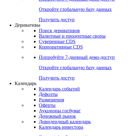
Откройте глобальную базу данных
Получить доступ
Деривативы
Поиск деривативов
Валютные и процентные свопы
Суверенные CDS
Корпоративные CDS
Попробуйте
7-дневный
демо-доступ
Откройте глобальную базу данных
Получить доступ
Календарь
Календарь событий
Дефолты
Размещения
Оферты
Аукционы госбумаг
Денежный рынок
Дивидендный календарь
Календарь инвестора