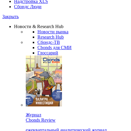
Надстройка XLS
Сбондс Люди
Закрыть
Новости & Research Hub
Новости рынка
Research Hub
Сбондс-ТВ
Cbonds для СМИ
Глоссарий
Журнал
Cbonds Review
ежеквартальный аналитический журнал