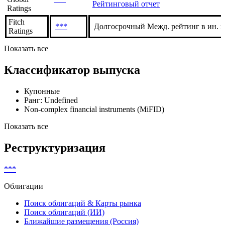
Рейтинговый отчет
Ratings
Fitch
***
Долгосрочный Межд. рейтинг в ин. в
Ratings
Показать все
Классификатор выпуска
Купонные
Ранг: Undefined
Non-complex financial instruments (MiFID)
Показать все
Реструктуризация
***
Облигации
Поиск облигаций & Карты рынка
Поиск облигаций (ИИ)
Ближайшие размещения (Россия)