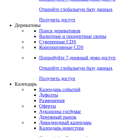
Откройте глобальную базу данных
Получить доступ
Деривативы
Поиск деривативов
Валютные и процентные свопы
Суверенные CDS
Корпоративные CDS
Попробуйте
7-дневный
демо-доступ
Откройте глобальную базу данных
Получить доступ
Календарь
Календарь событий
Дефолты
Размещения
Оферты
Аукционы госбумаг
Денежный рынок
Дивидендный календарь
Календарь инвестора