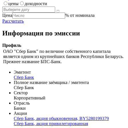
цены
доходности
Цена
% от номинала
Рассчитать
Информация по эмиссии
Профиль
ОАО "Сбер Банк" по величине собственного капитала
является одним из крупнейших банков Республики Беларусь.
Прежнее название БПС-Банк.
Эмитент
Сбер Банк
Полное название заёмщика / эмитента
Сбер Банк
Сектор
Корпоративный
Отрасль
Банки
Акции
Сбер Банк, акция обыкновенная, BY5280199379
Сбер Банк, акция привилегированная