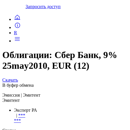
Запросить доступ
R
Облигации: Сбер Банк, 9%
25may2010, EUR (12)
Скачать
В буфер обмена
Эмиссия
| Эмитент
Эмитент
Эксперт РА
|
***
***