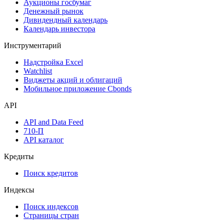
Аукционы госбумаг
Денежный рынок
Дивидендный календарь
Календарь инвестора
Инструментарий
Надстройка Excel
Watchlist
Виджеты акций и облигаций
Мобильное приложение Cbonds
API
API and Data Feed
710-П
API каталог
Кредиты
Поиск кредитов
Индексы
Поиск индексов
Страницы стран