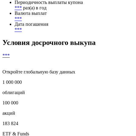
Периодичность выплаты купона
***
раз(а) в год
Валюта выплат
***
Дата погашения
***
Условия досрочного выкупа
***
Откройте глобальную базу данных
1 000 000
облигаций
100 000
акций
183 824
ETF & Funds