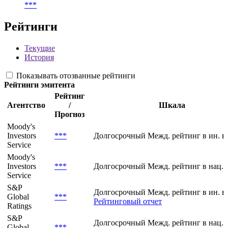
***
Рейтинги
Текущие
История
Показывать отозванные рейтинги
Рейтинги эмитента
Рейтинг
Агентство
/
Шкала
Прогноз
Moody's
Investors
***
Долгосрочный Межд. рейтинг в ин. в
Service
Moody's
Investors
***
Долгосрочный Межд. рейтинг в нац. 
Service
S&P
Долгосрочный Межд. рейтинг в ин. в
Global
***
Рейтинговый отчет
Ratings
S&P
Долгосрочный Межд. рейтинг в нац. 
Global
***