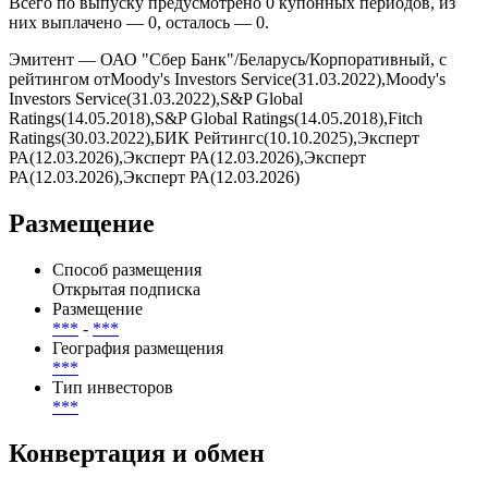
Всего по выпуску предусмотрено 0 купонных периодов, из
них выплачено — 0, осталось — 0.
Эмитент — ОАО "Сбер Банк"/Беларусь/Корпоративный, с
рейтингом отMoody's Investors Service(31.03.2022),Moody's
Investors Service(31.03.2022),S&P Global
Ratings(14.05.2018),S&P Global Ratings(14.05.2018),Fitch
Ratings(30.03.2022),БИК Рейтингс(10.10.2025),Эксперт
РА(12.03.2026),Эксперт РА(12.03.2026),Эксперт
РА(12.03.2026),Эксперт РА(12.03.2026)
Размещение
Способ размещения
Открытая подписка
Размещение
***
-
***
География размещения
***
Тип инвесторов
***
Конвертация и обмен