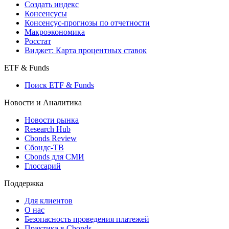
Создать индекс
Консенсусы
Консенсус-прогнозы по отчетности
Макроэкономика
Росстат
Виджет: Карта процентных ставок
ETF & Funds
Поиск ETF & Funds
Новости и Аналитика
Новости рынка
Research Hub
Cbonds Review
Сбондс-ТВ
Cbonds для СМИ
Глоссарий
Поддержка
Для клиентов
О нас
Безопасность проведения платежей
Практика в Cbonds