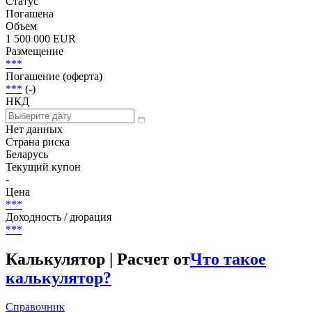
Статус
Погашена
Объем
1 500 000 EUR
Размещение
***
Погашение (оферта)
***
(-)
НКД
Нет данных
Страна риска
Беларусь
Текущий купон
-
Цена
***
Доходность / дюрация
***
Калькулятор | Расчет от
Что такое
калькулятор?
Справочник