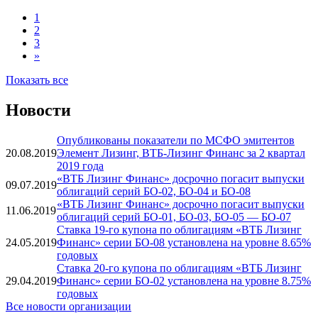
Автолизинг, 09
Цифровой
***
***
Погашена
Автолизинг, 08
1
2
3
»
Показать все
Новости
Опубликованы показатели по МСФО эмитентов
20.08.2019
Элемент Лизинг, ВТБ-Лизинг Финанс за 2 квартал
2019 года
«ВТБ Лизинг Финанс» досрочно погасит выпуски
09.07.2019
облигаций серий БО-02, БО-04 и БО-08
«ВТБ Лизинг Финанс» досрочно погасит выпуски
11.06.2019
облигаций серий БО-01, БО-03, БО-05 — БО-07
Ставка 19-го купона по облигациям «ВТБ Лизинг
24.05.2019
Финанс» серии БО-08 установлена на уровне 8.65%
годовых
Ставка 20-го купона по облигациям «ВТБ Лизинг