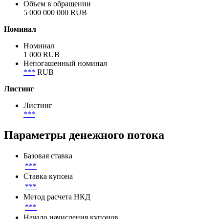
Анонсированный объём
5 000 000 000 RUB
Объем размещения
5 000 000 000 RUB
Объем в обращении
5 000 000 000 RUB
Номинал
Номинал
1 000 RUB
Непогашенный номинал
***
RUB
Листинг
Листинг
***
Параметры денежного потока
Базовая ставка
***
Ставка купона