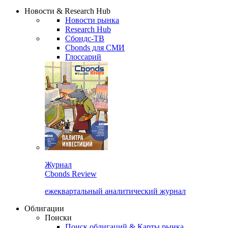
Надстройка XLS
Сбондс Люди
Закрыть
Новости & Research Hub
Новости рынка
Research Hub
Сбондс-ТВ
Cbonds для СМИ
Глоссарий
Журнал
Cbonds Review
ежеквартальный аналитический журнал