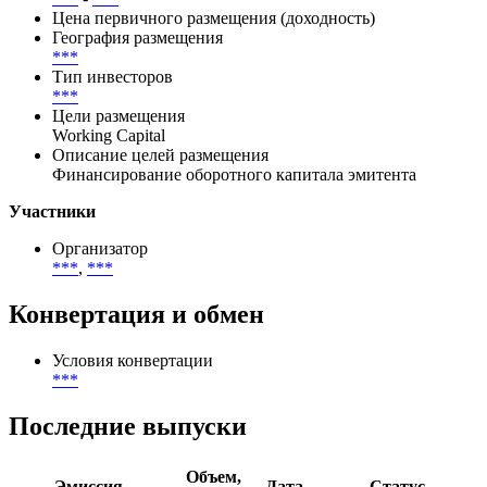
Формат размещения
по купону
Размещение
***
-
***
Цена первичного размещения (доходность)
География размещения
***
Тип инвесторов
***
Цели размещения
Working Capital
Описание целей размещения
Финансирование оборотного капитала эмитента
Участники
Организатор
***
,
***
Конвертация и обмен
Условия конвертации
***