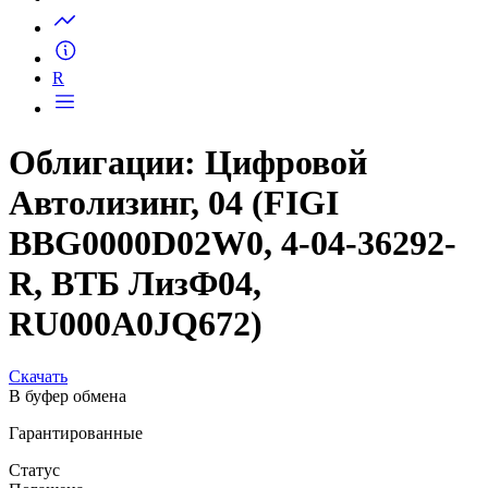
Запросить доступ
R
Облигации: Цифровой
Автолизинг, 04 (FIGI
BBG0000D02W0, 4-04-36292-
R, ВТБ ЛизФ04,
RU000A0JQ672)
Скачать
В буфер обмена