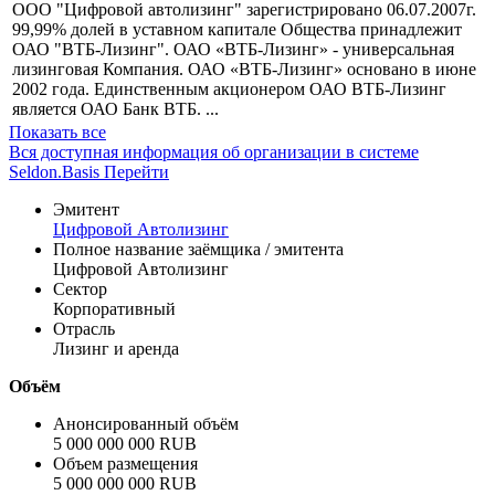
Информация по эмиссии
Профиль
ООО "Цифровой автолизинг" зарегистрировано 06.07.2007г.
99,99% долей в уставном капитале Общества принадлежит
ОАО "ВТБ-Лизинг". ОАО «ВТБ-Лизинг» - универсальная
лизинговая Компания. ОАО «ВТБ-Лизинг» основано в июне
2002 года. Единственным акционером ОАО ВТБ-Лизинг
является ОАО Банк ВТБ. ...
Показать все
Вся доступная информация об организации в системе
Seldon.Basis
Перейти
Эмитент
Цифровой Автолизинг
Полное название заёмщика / эмитента
Цифровой Автолизинг
Сектор
Корпоративный
Отрасль
Лизинг и аренда
Объём