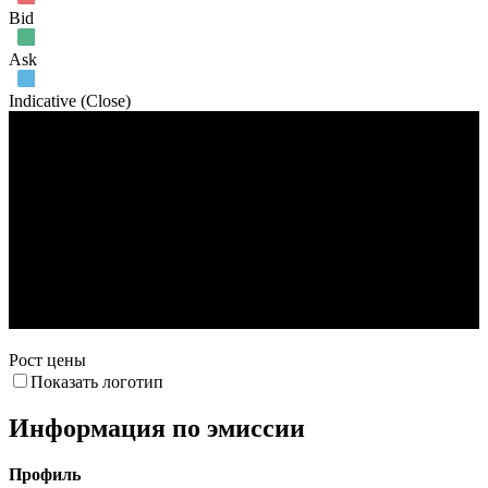
Bid
Ask
Indicative (Close)
Объем торгов
24. Мар
1. Апр
12. Апр
Рост цены
Показать логотип