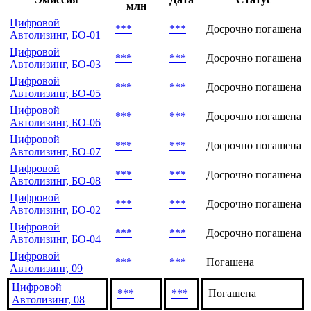
Последние выпуски
Объем,
Эмиссия
Дата
Статус
млн
Цифровой
***
***
Досрочно погашена
Автолизинг, БО-01
Цифровой
***
***
Досрочно погашена
Автолизинг, БО-03
Цифровой
***
***
Досрочно погашена
Автолизинг, БО-05
Цифровой
***
***
Досрочно погашена
Автолизинг, БО-06
Цифровой
***
***
Досрочно погашена
Автолизинг, БО-07
Цифровой
***
***
Досрочно погашена
Автолизинг, БО-08
Цифровой
***
***
Досрочно погашена
Автолизинг, БО-02
Цифровой
***
***
Досрочно погашена
Автолизинг, БО-04
Цифровой
***
***
Погашена