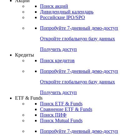
Акции
Поиск акций
Дивидендный календарь
Российские IPO/SPO
Попробуйте
7-дневный
демо-доступ
Откройте глобальную базу данных
Получить доступ
Кредиты
Поиск кредитов
Попробуйте
7-дневный
демо-доступ
Откройте глобальную базу данных
Получить доступ
ETF & Funds
Поиск ETF & Funds
Сравнение ETF & Funds
Поиск ПИФ
Поиск Mutual Funds
Попробуйте
7-дневный
демо-доступ