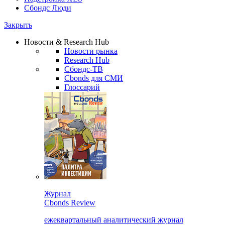
Сбондс Люди
Закрыть
Новости & Research Hub
Новости рынка
Research Hub
Сбондс-ТВ
Cbonds для СМИ
Глоссарий
Журнал
Cbonds Review
ежеквартальный аналитический журнал