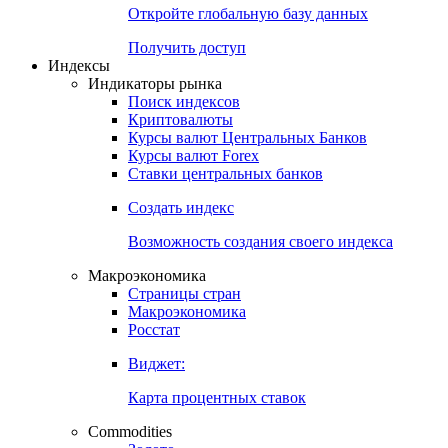
Откройте глобальную базу данных
Получить доступ
Индексы
Индикаторы рынка
Поиск индексов
Криптовалюты
Курсы валют Центральных Банков
Курсы валют Forex
Ставки центральных банков
Создать индекс
Возможность создания своего индекса
Макроэкономика
Страницы стран
Макроэкономика
Росстат
Виджет:
Карта процентных ставок
Commodities