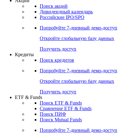
Акции
Поиск акций
Дивидендный календарь
Российские IPO/SPO
Попробуйте
7-дневный
демо-доступ
Откройте глобальную базу данных
Получить доступ
Кредиты
Поиск кредитов
Попробуйте
7-дневный
демо-доступ
Откройте глобальную базу данных
Получить доступ
ETF & Funds
Поиск ETF & Funds
Сравнение ETF & Funds
Поиск ПИФ
Поиск Mutual Funds
Попробуйте
7-дневный
демо-доступ