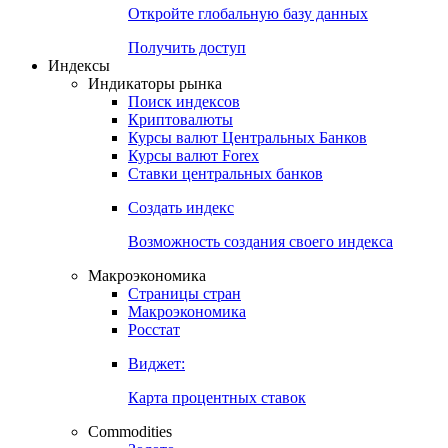
Откройте глобальную базу данных
Получить доступ
Индексы
Индикаторы рынка
Поиск индексов
Криптовалюты
Курсы валют Центральных Банков
Курсы валют Forex
Ставки центральных банков
Создать индекс
Возможность создания своего индекса
Макроэкономика
Страницы стран
Макроэкономика
Росстат
Виджет:
Карта процентных ставок
Commodities