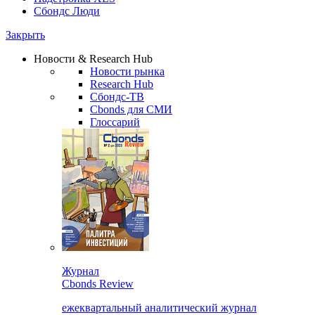
Сбондс Люди
Закрыть
Новости & Research Hub
Новости рынка
Research Hub
Сбондс-ТВ
Cbonds для СМИ
Глоссарий
Журнал
Cbonds Review
ежеквартальный аналитический журнал