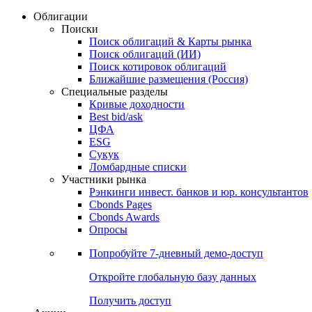
Облигации
Поиски
Поиск облигаций & Карты рынка
Поиск облигаций (ИИ)
Поиск котировок облигаций
Ближайшие размещения (Россия)
Специальные разделы
Кривые доходности
Best bid/ask
ЦФА
ESG
Сукук
Ломбардные списки
Участники рынка
Рэнкинги инвест. банков и юр. консультантов
Cbonds Pages
Cbonds Awards
Опросы
Попробуйте
7-дневный
демо-доступ
Откройте глобальную базу данных
Получить доступ