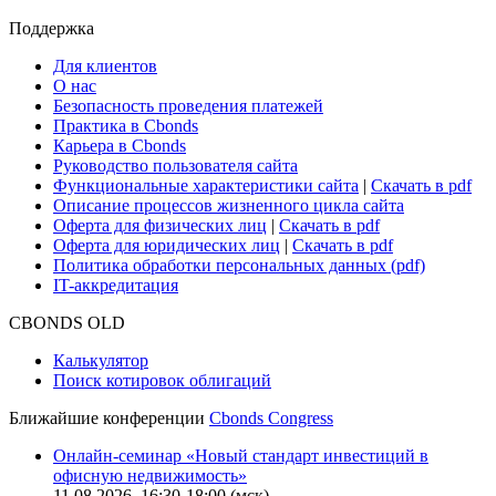
Cbonds Review
Сбондс-ТВ
Cbonds для СМИ
Глоссарий
Поддержка
Для клиентов
О нас
Безопасность проведения платежей
Практика в Cbonds
Карьера в Cbonds
Руководство пользователя сайта
Функциональные характеристики сайта
|
Скачать в pdf
Описание процессов жизненного цикла сайта
Оферта для физических лиц
|
Скачать в pdf
Оферта для юридических лиц
|
Скачать в pdf
Политика обработки персональных данных (pdf)
IT-аккредитация
CBONDS OLD
Калькулятор
Поиск котировок облигаций
Ближайшие конференции
Cbonds Congress