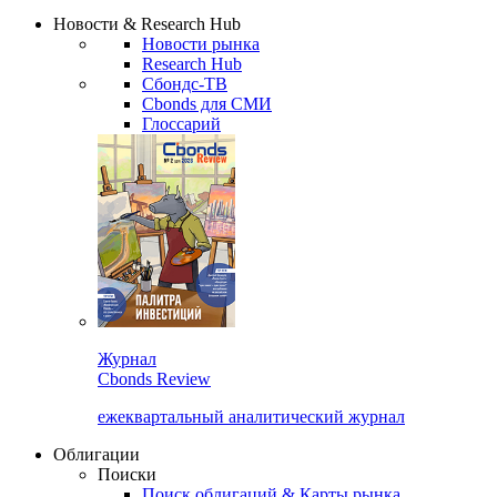
Надстройка XLS
Сбондс Люди
Закрыть
Новости & Research Hub
Новости рынка
Research Hub
Сбондс-ТВ
Cbonds для СМИ
Глоссарий
Журнал
Cbonds Review
ежеквартальный аналитический журнал