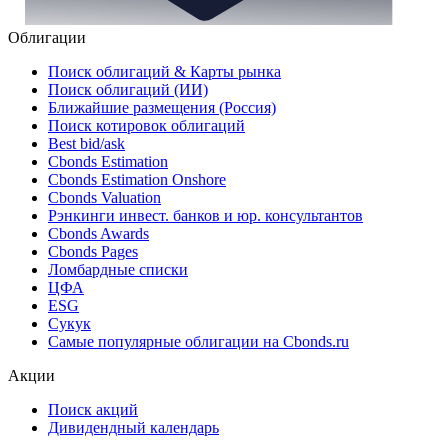
Облигации
Поиск облигаций & Карты рынка
Поиск облигаций (ИИ)
Ближайшие размещения (Россия)
Поиск котировок облигаций
Best bid/ask
Cbonds Estimation
Cbonds Estimation Onshore
Cbonds Valuation
Рэнкинги инвест. банков и юр. консультантов
Cbonds Awards
Cbonds Pages
Ломбардные списки
ЦФА
ESG
Сукук
Самые популярные облигации на Cbonds.ru
Акции