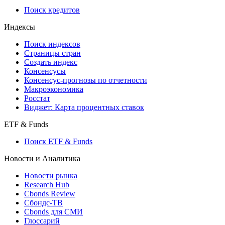
710-П
API каталог
Кредиты
Поиск кредитов
Индексы
Поиск индексов
Страницы стран
Создать индекс
Консенсусы
Консенсус-прогнозы по отчетности
Макроэкономика
Росстат
Виджет: Карта процентных ставок
ETF & Funds
Поиск ETF & Funds
Новости и Аналитика
Новости рынка
Research Hub