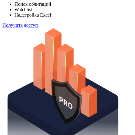
Отслеживайте свой портфель наиболее эффективным
способом
Поиск облигаций
Watchlist
Надстройка Excel
Получить доступ