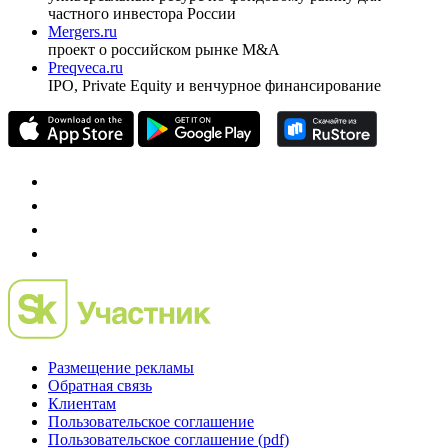
Спец проекты
Investfunds
универсальный ресурс по фондовому рынку для
частного инвестора России
Mergers.ru
проект о российском рынке M&A
Preqveca.ru
IPO, Private Equity и венчурное финансирование
Размещение рекламы