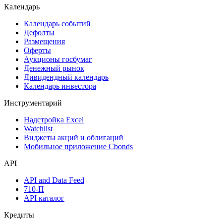
Поиск акций
Дивидендный календарь
Календарь
Календарь событий
Дефолты
Размещения
Оферты
Аукционы госбумаг
Денежный рынок
Дивидендный календарь
Календарь инвестора
Инструментарий
Надстройка Excel
Watchlist
Виджеты акций и облигаций
Мобильное приложение Cbonds
API
API and Data Feed