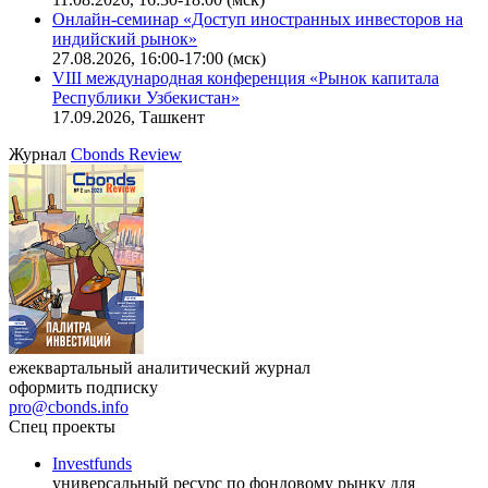
Онлайн-семинар «Новый стандарт инвестиций в
офисную недвижимость»
11.08.2026, 16:30-18:00 (мск)
Онлайн-семинар «Доступ иностранных инвесторов на
индийский рынок»
27.08.2026, 16:00-17:00 (мск)
VIII международная конференция «Рынок капитала
Республики Узбекистан»
17.09.2026, Ташкент
Журнал
Cbonds Review
ежеквартальный аналитический журнал
оформить подписку
pro@cbonds.info