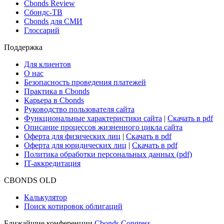
Cbonds Review
Сбондс-ТВ
Cbonds для СМИ
Глоссарий
Поддержка
Для клиентов
О нас
Безопасность проведения платежей
Практика в Cbonds
Карьера в Cbonds
Руководство пользователя сайта
Функциональные характеристики сайта
|
Скачать в pdf
Описание процессов жизненного цикла сайта
Оферта для физических лиц
|
Скачать в pdf
Оферта для юридических лиц
|
Скачать в pdf
Политика обработки персональных данных (pdf)
IT-аккредитация
CBONDS OLD
Калькулятор
Поиск котировок облигаций
Ближайшие конференции
Cbonds Congress