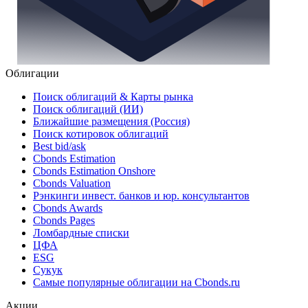
Облигации
Поиск облигаций & Карты рынка
Поиск облигаций (ИИ)
Ближайшие размещения (Россия)
Поиск котировок облигаций
Best bid/ask
Cbonds Estimation
Cbonds Estimation Onshore
Cbonds Valuation
Рэнкинги инвест. банков и юр. консультантов
Cbonds Awards
Cbonds Pages
Ломбардные списки
ЦФА
ESG
Сукук
Самые популярные облигации на Cbonds.ru
Акции