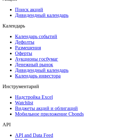
Поиск акций
Дивидендный календарь
Календарь
Календарь событий
Дефолты
Размещения
Оферты
Аукционы госбумаг
Денежный рынок
Дивидендный календарь
Календарь инвестора
Инструментарий
Надстройка Excel
Watchlist
Виджеты акций и облигаций
Мобильное приложение Cbonds
API
API and Data Feed