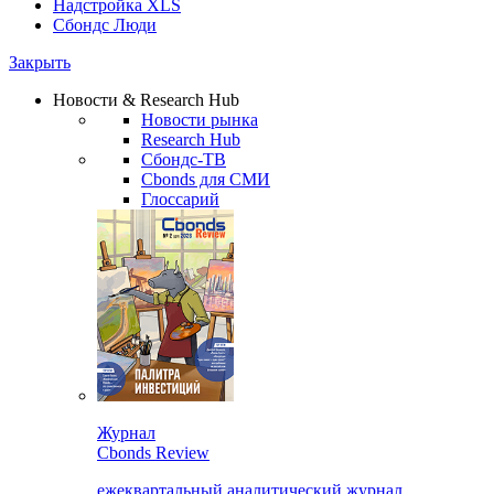
Надстройка XLS
Сбондс Люди
Закрыть
Новости & Research Hub
Новости рынка
Research Hub
Сбондс-ТВ
Cbonds для СМИ
Глоссарий
Журнал
Cbonds Review
ежеквартальный аналитический журнал