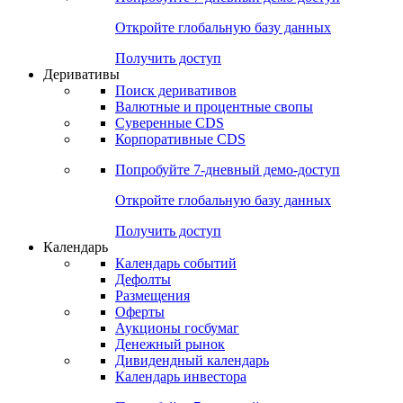
Откройте глобальную базу данных
Получить доступ
Деривативы
Поиск деривативов
Валютные и процентные свопы
Суверенные CDS
Корпоративные CDS
Попробуйте
7-дневный
демо-доступ
Откройте глобальную базу данных
Получить доступ
Календарь
Календарь событий
Дефолты
Размещения
Оферты
Аукционы госбумаг
Денежный рынок
Дивидендный календарь
Календарь инвестора