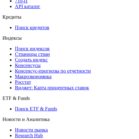
710-П
API каталог
Кредиты
Поиск кредитов
Индексы
Поиск индексов
Страницы стран
Создать индекс
Консенсусы
Консенсус-прогнозы по отчетности
Макроэкономика
Росстат
Виджет: Карта процентных ставок
ETF & Funds
Поиск ETF & Funds
Новости и Аналитика
Новости рынка
Research Hub