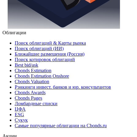
Облигации
Поиск облигаций & Карты рынка
Поиск облигаций (ИИ)
Ближайшие размещения (Россия)
Поиск котировок облигаций
Best bid/ask
Cbonds Estimation
Cbonds Estimation Onshore
Cbonds Valuation
Рэнкинги инвест. банков и юр. консультантов
Cbonds Awards
Cbonds Pages
Ломбардные списки
ЦФА
ESG
Сукук
Самые популярные облигации на Cbonds.ru
Акции