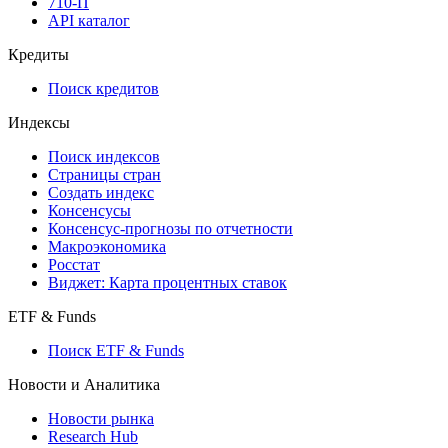
710-П
API каталог
Кредиты
Поиск кредитов
Индексы
Поиск индексов
Страницы стран
Создать индекс
Консенсусы
Консенсус-прогнозы по отчетности
Макроэкономика
Росстат
Виджет: Карта процентных ставок
ETF & Funds
Поиск ETF & Funds
Новости и Аналитика
Новости рынка
Research Hub