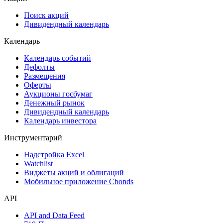
Поиск акций
Дивидендный календарь
Календарь
Календарь событий
Дефолты
Размещения
Оферты
Аукционы госбумаг
Денежный рынок
Дивидендный календарь
Календарь инвестора
Инструментарий
Надстройка Excel
Watchlist
Виджеты акций и облигаций
Мобильное приложение Cbonds
API
API and Data Feed