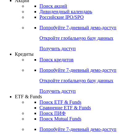
Акции
Поиск акций
Дивидендный календарь
Российские IPO/SPO
Попробуйте
7-дневный
демо-доступ
Откройте глобальную базу данных
Получить доступ
Кредиты
Поиск кредитов
Попробуйте
7-дневный
демо-доступ
Откройте глобальную базу данных
Получить доступ
ETF & Funds
Поиск ETF & Funds
Сравнение ETF & Funds
Поиск ПИФ
Поиск Mutual Funds
Попробуйте
7-дневный
демо-доступ