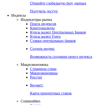
Откройте глобальную базу данных
Получить доступ
Индексы
Индикаторы рынка
Поиск индексов
Криптовалюты
Курсы валют Центральных Банков
Курсы валют Forex
Ставки центральных банков
Создать индекс
Возможность создания своего индекса
Макроэкономика
Страницы стран
Макроэкономика
Росстат
Виджет:
Карта процентных ставок
Commodities