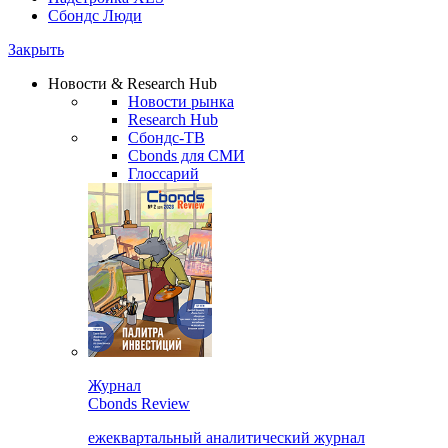
Сбондс Люди
Закрыть
Новости & Research Hub
Новости рынка
Research Hub
Сбондс-ТВ
Cbonds для СМИ
Глоссарий
Журнал
Cbonds Review
ежеквартальный аналитический журнал