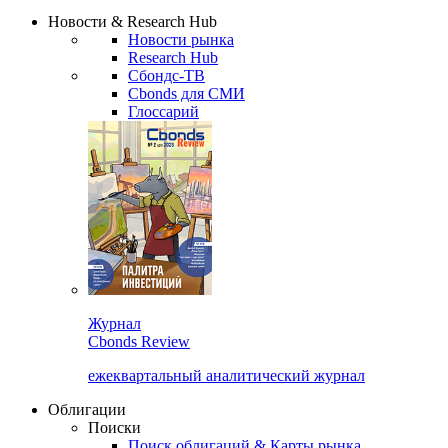
Сбондс Люди
Закрыть
Новости & Research Hub
Новости рынка
Research Hub
Сбондс-ТВ
Cbonds для СМИ
Глоссарий
Журнал
Cbonds Review
ежеквартальный аналитический журнал