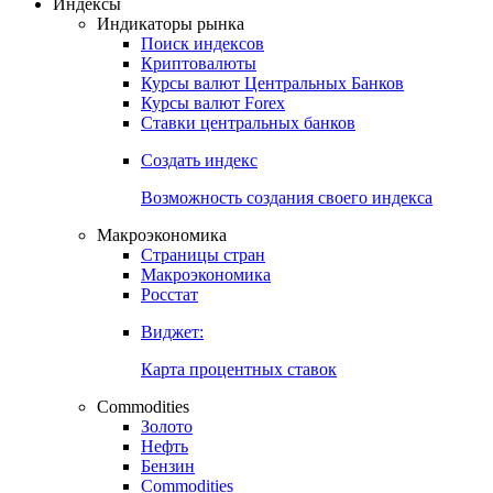
Откройте глобальную базу данных
Получить доступ
Индексы
Индикаторы рынка
Поиск индексов
Криптовалюты
Курсы валют Центральных Банков
Курсы валют Forex
Ставки центральных банков
Создать индекс
Возможность создания своего индекса
Макроэкономика
Страницы стран
Макроэкономика
Росстат
Виджет:
Карта процентных ставок
Commodities