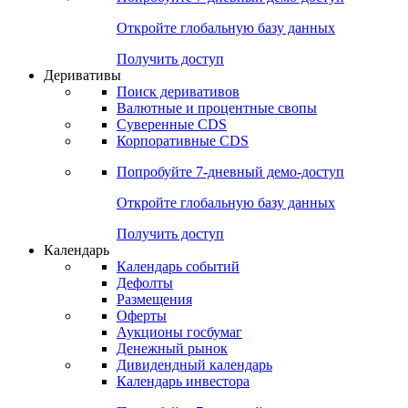
Откройте глобальную базу данных
Получить доступ
Деривативы
Поиск деривативов
Валютные и процентные свопы
Суверенные CDS
Корпоративные CDS
Попробуйте
7-дневный
демо-доступ
Откройте глобальную базу данных
Получить доступ
Календарь
Календарь событий
Дефолты
Размещения
Оферты
Аукционы госбумаг
Денежный рынок
Дивидендный календарь
Календарь инвестора