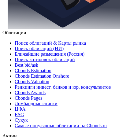
Облигации
Поиск облигаций & Карты рынка
Поиск облигаций (ИИ)
Ближайшие размещения (Россия)
Поиск котировок облигаций
Best bid/ask
Cbonds Estimation
Cbonds Estimation Onshore
Cbonds Valuation
Рэнкинги инвест. банков и юр. консультантов
Cbonds Awards
Cbonds Pages
Ломбардные списки
ЦФА
ESG
Сукук
Самые популярные облигации на Cbonds.ru
Акции