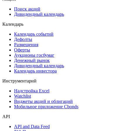
Поиск акций
Дивидендный календарь
Календарь
Календарь событий
Дефолты
Размещения
Оферты
Аукционы госбумаг
Денежный рынок
Дивидендный календарь
Календарь инвестора
Инструментарий
Надстройка Excel
Watchlist
Виджеты акций и облигаций
Мобильное приложение Cbonds
API
API and Data Feed