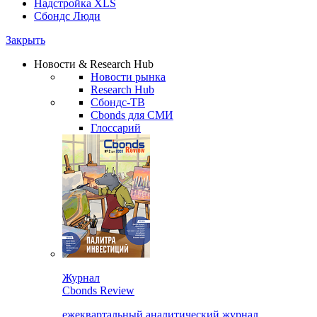
Надстройка XLS
Сбондс Люди
Закрыть
Новости & Research Hub
Новости рынка
Research Hub
Сбондс-ТВ
Cbonds для СМИ
Глоссарий
Журнал
Cbonds Review
ежеквартальный аналитический журнал