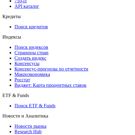
710-П
API каталог
Кредиты
Поиск кредитов
Индексы
Поиск индексов
Страницы стран
Создать индекс
Консенсусы
Консенсус-прогнозы по отчетности
Макроэкономика
Росстат
Виджет: Карта процентных ставок
ETF & Funds
Поиск ETF & Funds
Новости и Аналитика
Новости рынка
Research Hub