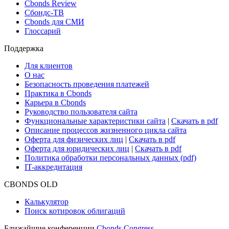
Cbonds Review
Сбондс-ТВ
Cbonds для СМИ
Глоссарий
Поддержка
Для клиентов
О нас
Безопасность проведения платежей
Практика в Cbonds
Карьера в Cbonds
Руководство пользователя сайта
Функциональные характеристики сайта
|
Скачать в pdf
Описание процессов жизненного цикла сайта
Оферта для физических лиц
|
Скачать в pdf
Оферта для юридических лиц
|
Скачать в pdf
Политика обработки персональных данных (pdf)
IT-аккредитация
CBONDS OLD
Калькулятор
Поиск котировок облигаций
Ближайшие конференции
Cbonds Congress