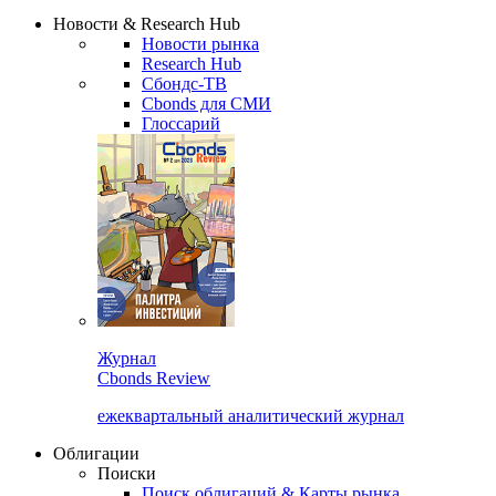
Надстройка XLS
Сбондс Люди
Закрыть
Новости & Research Hub
Новости рынка
Research Hub
Сбондс-ТВ
Cbonds для СМИ
Глоссарий
Журнал
Cbonds Review
ежеквартальный аналитический журнал