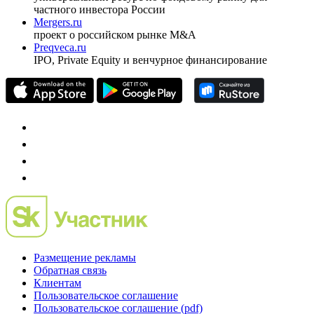
Спец проекты
Investfunds
универсальный ресурс по фондовому рынку для
частного инвестора России
Mergers.ru
проект о российском рынке M&A
Preqveca.ru
IPO, Private Equity и венчурное финансирование
Размещение рекламы