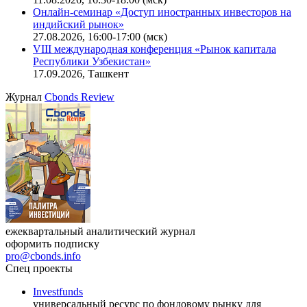
Онлайн-семинар «Новый стандарт инвестиций в
офисную недвижимость»
11.08.2026, 16:30-18:00 (мск)
Онлайн-семинар «Доступ иностранных инвесторов на
индийский рынок»
27.08.2026, 16:00-17:00 (мск)
VIII международная конференция «Рынок капитала
Республики Узбекистан»
17.09.2026, Ташкент
Журнал
Cbonds Review
ежеквартальный аналитический журнал
оформить подписку
pro@cbonds.info