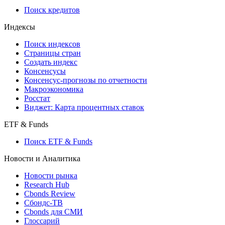
710-П
API каталог
Кредиты
Поиск кредитов
Индексы
Поиск индексов
Страницы стран
Создать индекс
Консенсусы
Консенсус-прогнозы по отчетности
Макроэкономика
Росстат
Виджет: Карта процентных ставок
ETF & Funds
Поиск ETF & Funds
Новости и Аналитика
Новости рынка
Research Hub