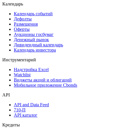
Поиск акций
Дивидендный календарь
Календарь
Календарь событий
Дефолты
Размещения
Оферты
Аукционы госбумаг
Денежный рынок
Дивидендный календарь
Календарь инвестора
Инструментарий
Надстройка Excel
Watchlist
Виджеты акций и облигаций
Мобильное приложение Cbonds
API
API and Data Feed