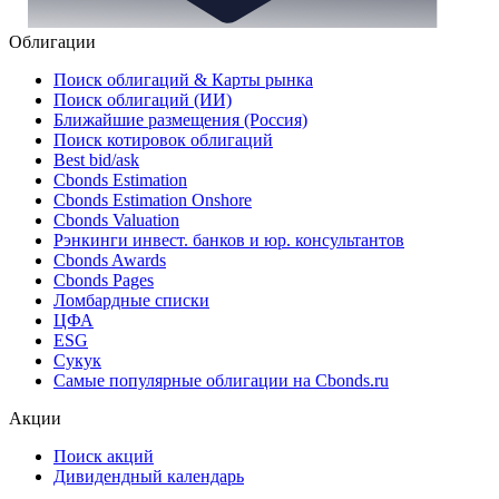
Облигации
Поиск облигаций & Карты рынка
Поиск облигаций (ИИ)
Ближайшие размещения (Россия)
Поиск котировок облигаций
Best bid/ask
Cbonds Estimation
Cbonds Estimation Onshore
Cbonds Valuation
Рэнкинги инвест. банков и юр. консультантов
Cbonds Awards
Cbonds Pages
Ломбардные списки
ЦФА
ESG
Сукук
Самые популярные облигации на Cbonds.ru
Акции