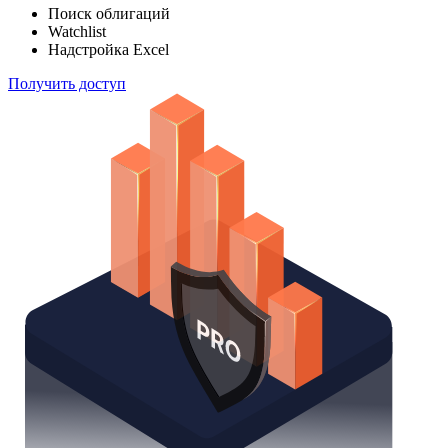
Отслеживайте свой портфель наиболее эффективным
способом
Поиск облигаций
Watchlist
Надстройка Excel
Получить доступ