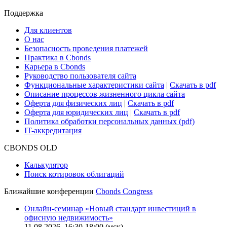
Cbonds Review
Сбондс-ТВ
Cbonds для СМИ
Глоссарий
Поддержка
Для клиентов
О нас
Безопасность проведения платежей
Практика в Cbonds
Карьера в Cbonds
Руководство пользователя сайта
Функциональные характеристики сайта
|
Скачать в pdf
Описание процессов жизненного цикла сайта
Оферта для физических лиц
|
Скачать в pdf
Оферта для юридических лиц
|
Скачать в pdf
Политика обработки персональных данных (pdf)
IT-аккредитация
CBONDS OLD
Калькулятор
Поиск котировок облигаций
Ближайшие конференции
Cbonds Congress