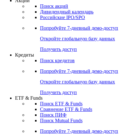
Акции
Поиск акций
Дивидендный календарь
Российские IPO/SPO
Попробуйте
7-дневный
демо-доступ
Откройте глобальную базу данных
Получить доступ
Кредиты
Поиск кредитов
Попробуйте
7-дневный
демо-доступ
Откройте глобальную базу данных
Получить доступ
ETF & Funds
Поиск ETF & Funds
Сравнение ETF & Funds
Поиск ПИФ
Поиск Mutual Funds
Попробуйте
7-дневный
демо-доступ