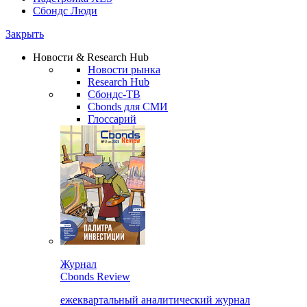
Сбондс Люди
Закрыть
Новости & Research Hub
Новости рынка
Research Hub
Сбондс-ТВ
Cbonds для СМИ
Глоссарий
Журнал
Cbonds Review
ежеквартальный аналитический журнал