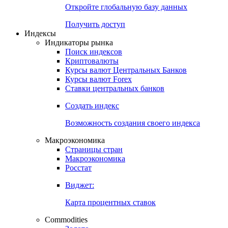
Откройте глобальную базу данных
Получить доступ
Индексы
Индикаторы рынка
Поиск индексов
Криптовалюты
Курсы валют Центральных Банков
Курсы валют Forex
Ставки центральных банков
Создать индекс
Возможность создания своего индекса
Макроэкономика
Страницы стран
Макроэкономика
Росстат
Виджет:
Карта процентных ставок
Commodities