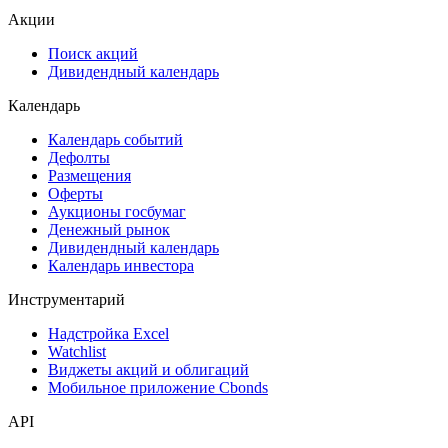
Акции
Поиск акций
Дивидендный календарь
Календарь
Календарь событий
Дефолты
Размещения
Оферты
Аукционы госбумаг
Денежный рынок
Дивидендный календарь
Календарь инвестора
Инструментарий
Надстройка Excel
Watchlist
Виджеты акций и облигаций
Мобильное приложение Cbonds
API