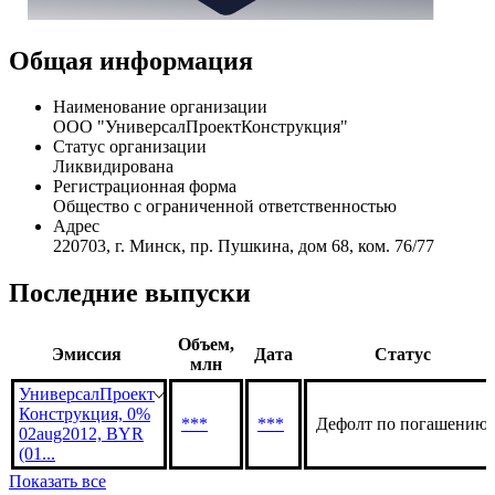
Общая информация
Наименование организации
ООО "УниверсалПроектКонструкция"
Статус организации
Ликвидирована
Регистрационная форма
Общество с ограниченной ответственностью
Адрес
220703, г. Минск, пр. Пушкина, дом 68, ком. 76/77
Последние выпуски
Объем,
Эмиссия
Дата
Статус
млн
УниверсалПроект
Конструкция, 0%
***
***
Дефолт по погашению
02aug2012, BYR
(01...
Показать все