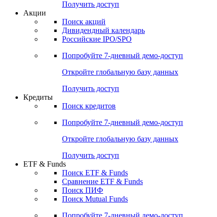
Получить доступ
Акции
Поиск акций
Дивидендный календарь
Российские IPO/SPO
Попробуйте
7-дневный
демо-доступ
Откройте глобальную базу данных
Получить доступ
Кредиты
Поиск кредитов
Попробуйте
7-дневный
демо-доступ
Откройте глобальную базу данных
Получить доступ
ETF & Funds
Поиск ETF & Funds
Сравнение ETF & Funds
Поиск ПИФ
Поиск Mutual Funds
Попробуйте
7-дневный
демо-доступ