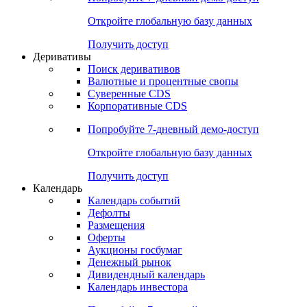
Откройте глобальную базу данных
Получить доступ
Деривативы
Поиск деривативов
Валютные и процентные свопы
Суверенные CDS
Корпоративные CDS
Попробуйте
7-дневный
демо-доступ
Откройте глобальную базу данных
Получить доступ
Календарь
Календарь событий
Дефолты
Размещения
Оферты
Аукционы госбумаг
Денежный рынок
Дивидендный календарь
Календарь инвестора