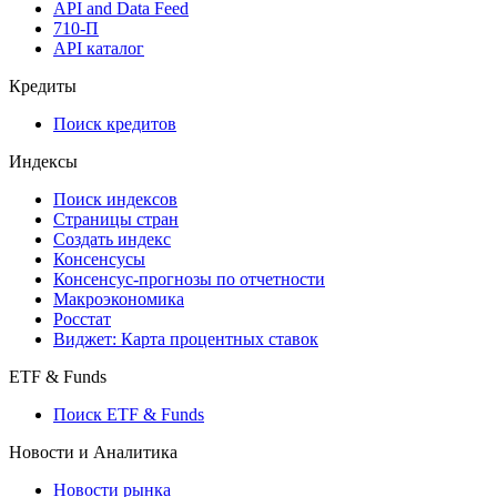
API and Data Feed
710-П
API каталог
Кредиты
Поиск кредитов
Индексы
Поиск индексов
Страницы стран
Создать индекс
Консенсусы
Консенсус-прогнозы по отчетности
Макроэкономика
Росстат
Виджет: Карта процентных ставок
ETF & Funds
Поиск ETF & Funds
Новости и Аналитика
Новости рынка