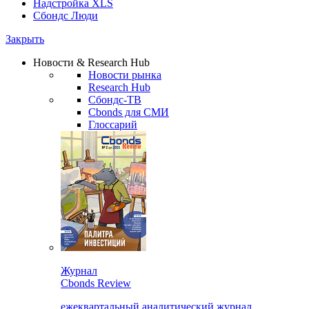
Надстройка XLS
Сбондс Люди
Закрыть
Новости & Research Hub
Новости рынка
Research Hub
Сбондс-ТВ
Cbonds для СМИ
Глоссарий
Журнал
Cbonds Review
ежеквартальный аналитический журнал