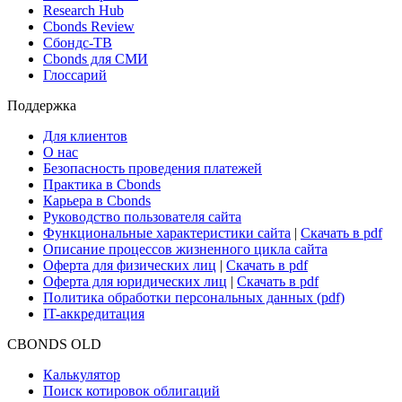
Research Hub
Cbonds Review
Сбондс-ТВ
Cbonds для СМИ
Глоссарий
Поддержка
Для клиентов
О нас
Безопасность проведения платежей
Практика в Cbonds
Карьера в Cbonds
Руководство пользователя сайта
Функциональные характеристики сайта
|
Скачать в pdf
Описание процессов жизненного цикла сайта
Оферта для физических лиц
|
Скачать в pdf
Оферта для юридических лиц
|
Скачать в pdf
Политика обработки персональных данных (pdf)
IT-аккредитация
CBONDS OLD
Калькулятор
Поиск котировок облигаций