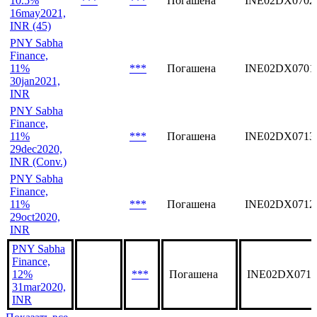
10.5%
***
***
Погашена
INE02DX0702
16may2021,
INR (45)
PNY Sabha
Finance,
11%
***
Погашена
INE02DX0701
30jan2021,
INR
PNY Sabha
Finance,
11%
***
Погашена
INE02DX0713
29dec2020,
INR (Conv.)
PNY Sabha
Finance,
11%
***
Погашена
INE02DX0712
29oct2020,
INR
PNY Sabha
Finance,
12%
***
Погашена
INE02DX0711
31mar2020,
INR