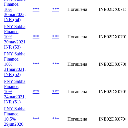
Finance,
10%
***
***
Погашена
INE02DX0715
30mar2022,
INR (54)
PNY Sabha
Finance,
10%
***
***
Погашена
INE02DX0707
30may2021,
INR (53)
PNY Sabha
Finance,
10%
***
***
Погашена
INE02DX0706
31mar2021,
INR (52)
PNY Sabha
Finance,
10%
***
***
Погашена
INE02DX0705
24mar2021,
INR (51)
PNY Sabha
Finance,
10.5%
***
***
Погашена
INE02DX0704
29jun2020,