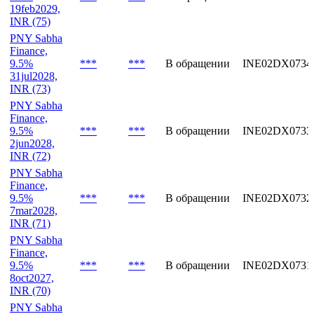
19feb2029,
INR (75)
PNY Sabha
Finance,
9.5%
***
***
В обращении
INE02DX0734
31jul2028,
INR (73)
PNY Sabha
Finance,
9.5%
***
***
В обращении
INE02DX0733
2jun2028,
INR (72)
PNY Sabha
Finance,
9.5%
***
***
В обращении
INE02DX0732
7mar2028,
INR (71)
PNY Sabha
Finance,
9.5%
***
***
В обращении
INE02DX0731
8oct2027,
INR (70)
PNY Sabha