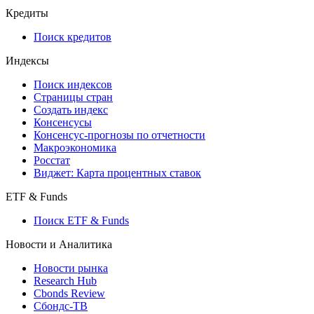
Кредиты
Поиск кредитов
Индексы
Поиск индексов
Страницы стран
Создать индекс
Консенсусы
Консенсус-прогнозы по отчетности
Макроэкономика
Росстат
Виджет: Карта процентных ставок
ETF & Funds
Поиск ETF & Funds
Новости и Аналитика
Новости рынка
Research Hub
Cbonds Review
Сбондс-ТВ