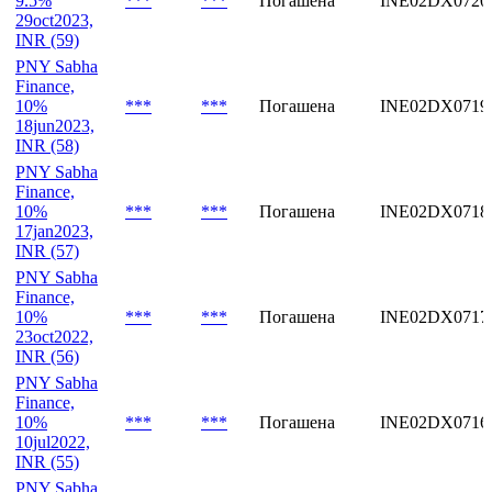
9.5%
***
***
Погашена
INE02DX0720
29oct2023,
INR (59)
PNY Sabha
Finance,
10%
***
***
Погашена
INE02DX0719
18jun2023,
INR (58)
PNY Sabha
Finance,
10%
***
***
Погашена
INE02DX0718
17jan2023,
INR (57)
PNY Sabha
Finance,
10%
***
***
Погашена
INE02DX0717
23oct2022,
INR (56)
PNY Sabha
Finance,
10%
***
***
Погашена
INE02DX0716
10jul2022,
INR (55)
PNY Sabha