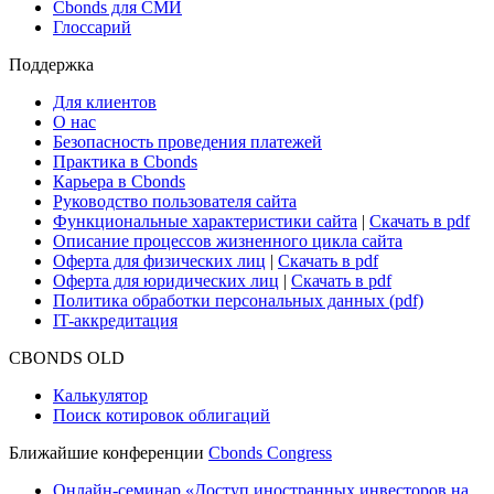
Cbonds для СМИ
Глоссарий
Поддержка
Для клиентов
О нас
Безопасность проведения платежей
Практика в Cbonds
Карьера в Cbonds
Руководство пользователя сайта
Функциональные характеристики сайта
|
Скачать в pdf
Описание процессов жизненного цикла сайта
Оферта для физических лиц
|
Скачать в pdf
Оферта для юридических лиц
|
Скачать в pdf
Политика обработки персональных данных (pdf)
IT-аккредитация
CBONDS OLD
Калькулятор
Поиск котировок облигаций
Ближайшие конференции
Cbonds Congress
Онлайн-семинар «Доступ иностранных инвесторов на