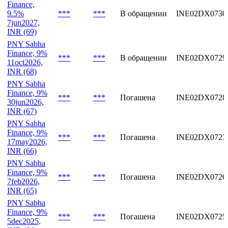
Finance,
9.5%
***
***
В обращении
INE02DX0730
7jun2027,
INR (69)
PNY Sabha
Finance, 9%
***
***
В обращении
INE02DX0729
11oct2026,
INR (68)
PNY Sabha
Finance, 9%
***
***
Погашена
INE02DX0728
30jun2026,
INR (67)
PNY Sabha
Finance, 9%
***
***
Погашена
INE02DX0727
17may2026,
INR (66)
PNY Sabha
Finance, 9%
***
***
Погашена
INE02DX0726
7feb2026,
INR (65)
PNY Sabha
Finance, 9%
***
***
Погашена
INE02DX0725
5dec2025,