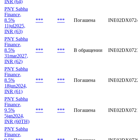
INR (64)
PNY Sabha
Finance,
8.5%
***
***
Погашена
INE02DX0724
11jul2025,
INR (63)
PNY Sabha
Finance,
8.5%
***
***
В обращении
INE02DX0723
31mar2027,
INR (62)
PNY Sabha
Finance,
8.5%
***
***
Погашена
INE02DX0722
18jun2024,
INR (61)
PNY Sabha
Finance,
9.5%
***
***
Погашена
INE02DX0721
5jan2024,
INR (60TH)
PNY Sabha
Finance,