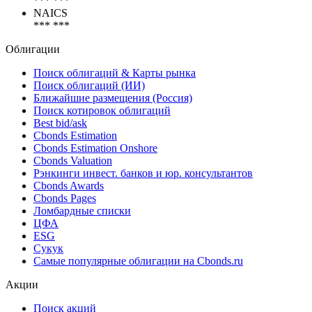
*** ***
NAICS
*** ***
Облигации
Поиск облигаций & Карты рынка
Поиск облигаций (ИИ)
Ближайшие размещения (Россия)
Поиск котировок облигаций
Best bid/ask
Cbonds Estimation
Cbonds Estimation Onshore
Cbonds Valuation
Рэнкинги инвест. банков и юр. консультантов
Cbonds Awards
Cbonds Pages
Ломбардные списки
ЦФА
ESG
Сукук
Самые популярные облигации на Cbonds.ru
Акции
Поиск акций