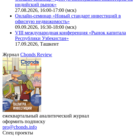
индийский рынок»
27.08.2026, 16:00-17:00 (мск)
Онлайн-семинар «Новый стандарт инвестиций в
офисную недвижимость»
09.09.2026, 16:30-18:00 (мск)
VIII международная конференция «Рынок капитала
Республики Узбекистан»
17.09.2026, Ташкент
Журнал
Cbonds Review
ежеквартальный аналитический журнал
оформить подписку
pro@cbonds.info
Спец проекты