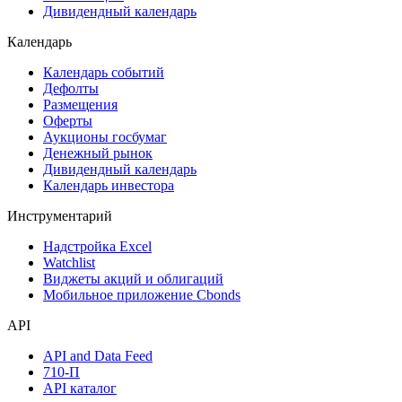
Дивидендный календарь
Календарь
Календарь событий
Дефолты
Размещения
Оферты
Аукционы госбумаг
Денежный рынок
Дивидендный календарь
Календарь инвестора
Инструментарий
Надстройка Excel
Watchlist
Виджеты акций и облигаций
Мобильное приложение Cbonds
API
API and Data Feed
710-П
API каталог