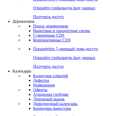
Откройте глобальную базу данных
Получить доступ
Деривативы
Поиск деривативов
Валютные и процентные свопы
Суверенные CDS
Корпоративные CDS
Попробуйте
7-дневный
демо-доступ
Откройте глобальную базу данных
Получить доступ
Календарь
Календарь событий
Дефолты
Размещения
Оферты
Аукционы госбумаг
Денежный рынок
Дивидендный календарь
Календарь инвестора