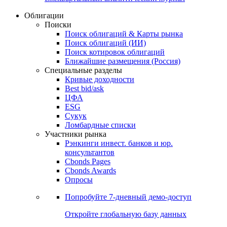
Облигации
Поиски
Поиск облигаций & Карты рынка
Поиск облигаций (ИИ)
Поиск котировок облигаций
Ближайшие размещения (Россия)
Специальные разделы
Кривые доходности
Best bid/ask
ЦФА
ESG
Сукук
Ломбардные списки
Участники рынка
Рэнкинги инвест. банков и юр.
консультантов
Cbonds Pages
Cbonds Awards
Опросы
Попробуйте
7-дневный
демо-доступ
Откройте глобальную базу данных