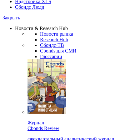
Надстройка XLS
Сбондс Люди
Закрыть
Новости & Research Hub
Новости рынка
Research Hub
Сбондс-ТВ
Cbonds для СМИ
Глоссарий
Журнал
Cbonds Review
ежеквартальный аналитический журнал