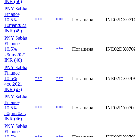
INR (50)
PNY Sabha
Finance,
10.5%
***
***
Погашена
INE02DX0710
10mar2022,
INR (49)
PNY Sabha
Finance,
10.5%
***
***
Погашена
INE02DX0709
29nov2021,
INR (48)
PNY Sabha
Finance,
10.5%
***
***
Погашена
INE02DX0708
4oct2021,
INR (47)
PNY Sabha
Finance,
10.5%
***
***
Погашена
INE02DX0703
30jun2021,
INR (46)
PNY Sabha
Finance,