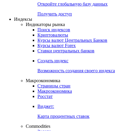
Откройте глобальную базу данных
Получить доступ
Индексы
Индикаторы рынка
Поиск индексов
Криптовалюты
Курсы валют Центральных Банков
Курсы валют Forex
Ставки центральных банков
Создать индекс
Возможность создания своего индекса
Макроэкономика
Страницы стран
Макроэкономика
Росстат
Виджет:
Карта процентных ставок
Commodities