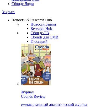
Сбондс Люди
Закрыть
Новости & Research Hub
Новости рынка
Research Hub
Сбондс-ТВ
Cbonds для СМИ
Глоссарий
Журнал
Cbonds Review
ежеквартальный аналитический журнал