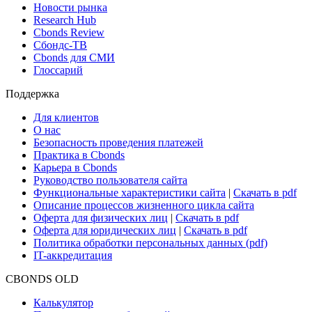
Новости рынка
Research Hub
Cbonds Review
Сбондс-ТВ
Cbonds для СМИ
Глоссарий
Поддержка
Для клиентов
О нас
Безопасность проведения платежей
Практика в Cbonds
Карьера в Cbonds
Руководство пользователя сайта
Функциональные характеристики сайта
|
Скачать в pdf
Описание процессов жизненного цикла сайта
Оферта для физических лиц
|
Скачать в pdf
Оферта для юридических лиц
|
Скачать в pdf
Политика обработки персональных данных (pdf)
IT-аккредитация
CBONDS OLD
Калькулятор