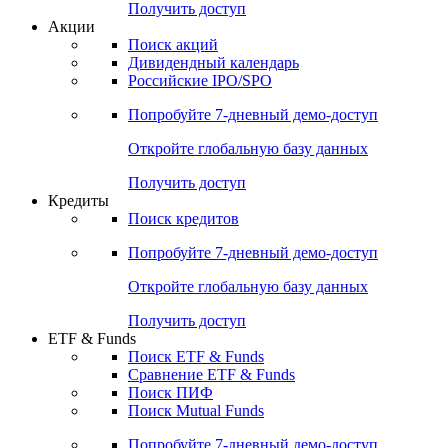
Получить доступ
Акции
Поиск акций
Дивидендный календарь
Российские IPO/SPO
Попробуйте
7-дневный
демо-доступ
Откройте глобальную базу данных
Получить доступ
Кредиты
Поиск кредитов
Попробуйте
7-дневный
демо-доступ
Откройте глобальную базу данных
Получить доступ
ETF & Funds
Поиск ETF & Funds
Сравнение ETF & Funds
Поиск ПИФ
Поиск Mutual Funds
Попробуйте
7-дневный
демо-доступ