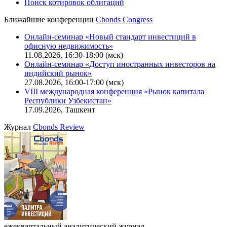
Поиск котировок облигаций
Ближайшие конференции
Cbonds Congress
Онлайн-семинар «Новый стандарт инвестиций в
офисную недвижимость»
11.08.2026, 16:30-18:00 (мск)
Онлайн-семинар «Доступ иностранных инвесторов на
индийский рынок»
27.08.2026, 16:00-17:00 (мск)
VIII международная конференция «Рынок капитала
Республики Узбекистан»
17.09.2026, Ташкент
Журнал
Cbonds Review
ежеквартальный аналитический журнал