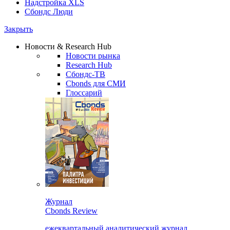
Надстройка XLS
Сбондс Люди
Закрыть
Новости & Research Hub
Новости рынка
Research Hub
Сбондс-ТВ
Cbonds для СМИ
Глоссарий
Журнал
Cbonds Review
ежеквартальный аналитический журнал