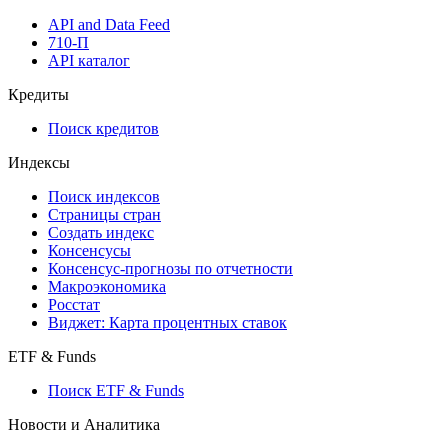
API and Data Feed
710-П
API каталог
Кредиты
Поиск кредитов
Индексы
Поиск индексов
Страницы стран
Создать индекс
Консенсусы
Консенсус-прогнозы по отчетности
Макроэкономика
Росстат
Виджет: Карта процентных ставок
ETF & Funds
Поиск ETF & Funds
Новости и Аналитика