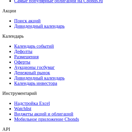
Самые популярные облигации на Cbonds.ru
Акции
Поиск акций
Дивидендный календарь
Календарь
Календарь событий
Дефолты
Размещения
Оферты
Аукционы госбумаг
Денежный рынок
Дивидендный календарь
Календарь инвестора
Инструментарий
Надстройка Excel
Watchlist
Виджеты акций и облигаций
Мобильное приложение Cbonds
API