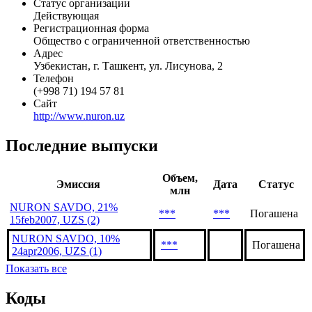
Статус организации
Действующая
Регистрационная форма
Общество с ограниченной ответственностью
Адрес
Узбекистан, г. Ташкент, ул. Лисунова, 2
Телефон
(+998 71) 194 57 81
Сайт
http://www.nuron.uz
Последние выпуски
Объем,
Эмиссия
Дата
Статус
млн
NURON SAVDO, 21%
***
***
Погашена
15feb2007, UZS (2)
NURON SAVDO, 10%
***
Погашена
24apr2006, UZS (1)
Показать все
Коды