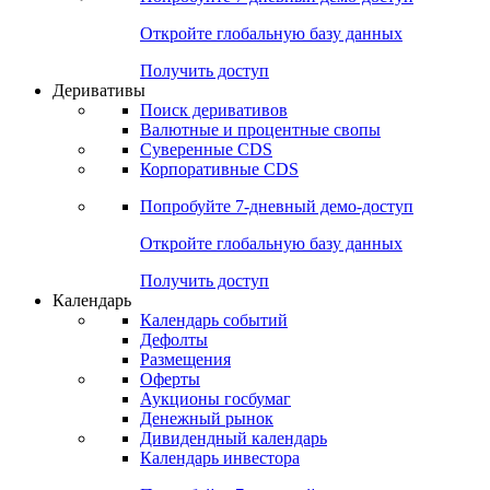
Откройте глобальную базу данных
Получить доступ
Деривативы
Поиск деривативов
Валютные и процентные свопы
Суверенные CDS
Корпоративные CDS
Попробуйте
7-дневный
демо-доступ
Откройте глобальную базу данных
Получить доступ
Календарь
Календарь событий
Дефолты
Размещения
Оферты
Аукционы госбумаг
Денежный рынок
Дивидендный календарь
Календарь инвестора