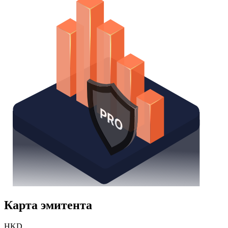
Карта эмитента
HKD