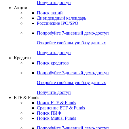
Получить доступ
Акции
Поиск акций
Дивидендный календарь
Российские IPO/SPO
Попробуйте
7-дневный
демо-доступ
Откройте глобальную базу данных
Получить доступ
Кредиты
Поиск кредитов
Попробуйте
7-дневный
демо-доступ
Откройте глобальную базу данных
Получить доступ
ETF & Funds
Поиск ETF & Funds
Сравнение ETF & Funds
Поиск ПИФ
Поиск Mutual Funds
Попробуйте
7-дневный
демо-доступ