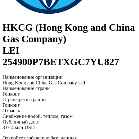
HKCG (Hong Kong and China
Gas Company)
LEI
254900P7BETXGC7YU827
Наименование организации
Hong Kong and China Gas Company Ltd
Наименование страны
Гонконг
Страна регистрации
Гонконг
Отрасль
Снабжение водой, теплом, газом
Публичный долг
3 014 млн USD
Откройте глобальную базу данных