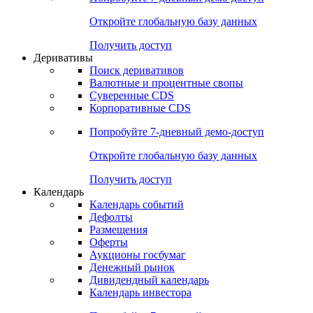
Откройте глобальную базу данных
Получить доступ
Деривативы
Поиск деривативов
Валютные и процентные свопы
Суверенные CDS
Корпоративные CDS
Попробуйте
7-дневный
демо-доступ
Откройте глобальную базу данных
Получить доступ
Календарь
Календарь событий
Дефолты
Размещения
Оферты
Аукционы госбумаг
Денежный рынок
Дивидендный календарь
Календарь инвестора