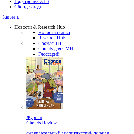
Надстройка XLS
Сбондс Люди
Закрыть
Новости & Research Hub
Новости рынка
Research Hub
Сбондс-ТВ
Cbonds для СМИ
Глоссарий
Журнал
Cbonds Review
ежеквартальный аналитический журнал