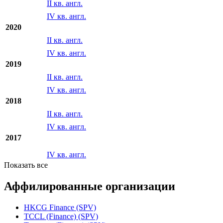
II кв. англ.
IV кв. англ.
2020
II кв. англ.
IV кв. англ.
2019
II кв. англ.
IV кв. англ.
2018
II кв. англ.
IV кв. англ.
2017
IV кв. англ.
Показать все
Аффилированные организации
HKCG Finance (SPV)
TCCL (Finance) (SPV)