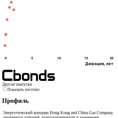
0
5
10
15
20
Дюрация, лет
Другие выпуски
Показать логотип
Профиль
Энергетический концерн Hong Kong and China Gas Company
занимается добычей, транспортировкой и хранением