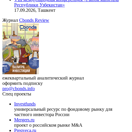
Онлайн-семинар «Доступ иностранных инвесторов на
индийский рынок»
27.08.2026, 16:00-17:00 (мск)
VIII международная конференция «Рынок капитала
Республики Узбекистан»
17.09.2026, Ташкент
Журнал
Cbonds Review
ежеквартальный аналитический журнал
оформить подписку
pro@cbonds.info
Спец проекты
Investfunds
универсальный ресурс по фондовому рынку для