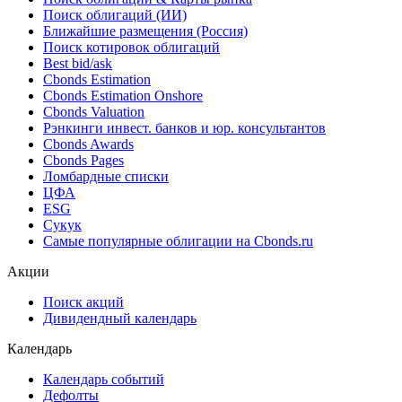
Облигации
Поиск облигаций & Карты рынка
Поиск облигаций (ИИ)
Ближайшие размещения (Россия)
Поиск котировок облигаций
Best bid/ask
Cbonds Estimation
Cbonds Estimation Onshore
Cbonds Valuation
Рэнкинги инвест. банков и юр. консультантов
Cbonds Awards
Cbonds Pages
Ломбардные списки
ЦФА
ESG
Сукук
Самые популярные облигации на Cbonds.ru
Акции
Поиск акций
Дивидендный календарь