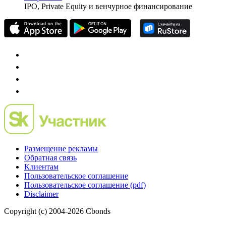
частного инвестора России
Mergers.ru
проект о российском рынке M&A
Preqveca.ru
IPO, Private Equity и венчурное финансирование
Размещение рекламы
Обратная связь
Клиентам
Пользовательское соглашение
Пользовательское соглашение (pdf)