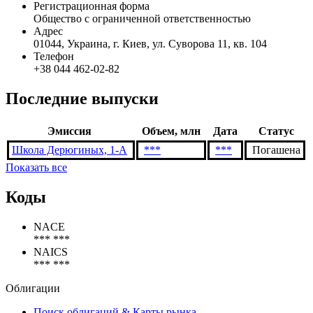
ООО "Центр художественной гимнастики "Школа
Дерюгиных"
Статус организации
Действующая
Регистрационная форма
Общество с ограниченной ответственностью
Адрес
01044, Украина, г. Киев, ул. Суворова 11, кв. 104
Телефон
+38 044 462-02-82
Последние выпуски
Эмиссия
Объем, млн
Дата
Статус
Школа Дерюгиных, 1-А
***
***
Погашена
Показать все
Коды
NACE
*** ***
NAICS
*** ***