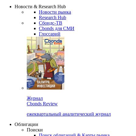
Надстройка XLS
Сбондс Люди
Закрыть
Новости & Research Hub
Новости рынка
Research Hub
Сбондс-ТВ
Cbonds для СМИ
Глоссарий
Журнал
Cbonds Review
ежеквартальный аналитический журнал