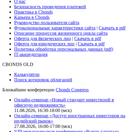
Поддержка
Для клиентов
О нас
Безопасность проведения платежей
Практика в Cbonds
Карьера в Cbonds
Руководство пользователя сайта
Функциональные характеристики сайта
|
Скачать в pdf
Описание процессов жизненного цикла сайта
Оферта для физических лиц
|
Скачать в pdf
Оферта для юридических лиц
|
Скачать в pdf
Политика обработки персональных данных (pdf)
IT-аккредитация
CBONDS OLD
Калькулятор
Поиск котировок облигаций
Ближайшие конференции
Cbonds Congress
Онлайн-семинар «Новый стандарт инвестиций в
офисную недвижимость»
11.08.2026, 16:30-18:00 (мск)