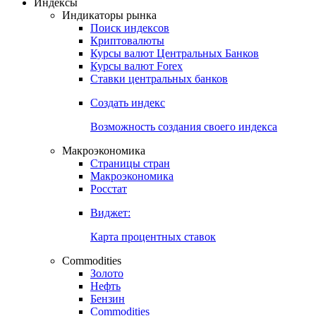
Откройте глобальную базу данных
Получить доступ
Индексы
Индикаторы рынка
Поиск индексов
Криптовалюты
Курсы валют Центральных Банков
Курсы валют Forex
Ставки центральных банков
Создать индекс
Возможность создания своего индекса
Макроэкономика
Страницы стран
Макроэкономика
Росстат
Виджет:
Карта процентных ставок
Commodities