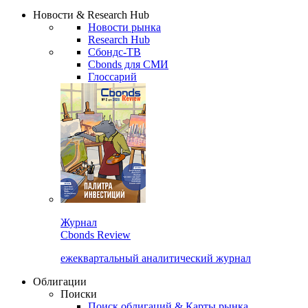
Сбондс Люди
Закрыть
Новости & Research Hub
Новости рынка
Research Hub
Сбондс-ТВ
Cbonds для СМИ
Глоссарий
Журнал
Cbonds Review
ежеквартальный аналитический журнал