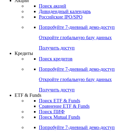
Акции
Поиск акций
Дивидендный календарь
Российские IPO/SPO
Попробуйте
7-дневный
демо-доступ
Откройте глобальную базу данных
Получить доступ
Кредиты
Поиск кредитов
Попробуйте
7-дневный
демо-доступ
Откройте глобальную базу данных
Получить доступ
ETF & Funds
Поиск ETF & Funds
Сравнение ETF & Funds
Поиск ПИФ
Поиск Mutual Funds
Попробуйте
7-дневный
демо-доступ