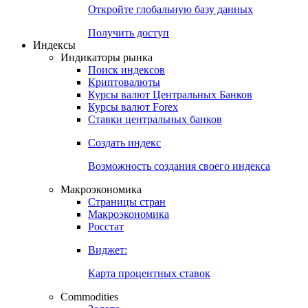
Откройте глобальную базу данных
Получить доступ
Индексы
Индикаторы рынка
Поиск индексов
Криптовалюты
Курсы валют Центральных Банков
Курсы валют Forex
Ставки центральных банков
Создать индекс
Возможность создания своего индекса
Макроэкономика
Страницы стран
Макроэкономика
Росстат
Виджет:
Карта процентных ставок
Commodities