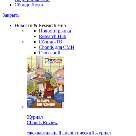
Сбондс Люди
Закрыть
Новости & Research Hub
Новости рынка
Research Hub
Сбондс-ТВ
Cbonds для СМИ
Глоссарий
Журнал
Cbonds Review
ежеквартальный аналитический журнал