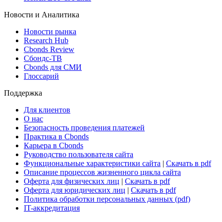
Новости и Аналитика
Новости рынка
Research Hub
Cbonds Review
Сбондс-ТВ
Cbonds для СМИ
Глоссарий
Поддержка
Для клиентов
О нас
Безопасность проведения платежей
Практика в Cbonds
Карьера в Cbonds
Руководство пользователя сайта
Функциональные характеристики сайта
|
Скачать в pdf
Описание процессов жизненного цикла сайта
Оферта для физических лиц
|
Скачать в pdf
Оферта для юридических лиц
|
Скачать в pdf
Политика обработки персональных данных (pdf)
IT-аккредитация