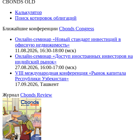
CBONDS OLD
Калькулятор
Поиск котировок облигаций
Ближайшие конференции
Cbonds Congress
Онлайн-семинар «Новый стандарт инвестиций в
офисную недвижимость»
11.08.2026, 16:30-18:00 (мск)
Онлайн-семинар «Доступ иностранных инвесторов на
индийский рынок»
27.08.2026, 16:00-17:00 (мск)
VIII международная конференция «Рынок капитала
Республики Узбекистан»
17.09.2026, Ташкент
Журнал
Cbonds Review