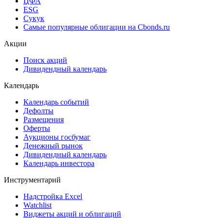
ЦФА
ESG
Сукук
Самые популярные облигации на Cbonds.ru
Акции
Поиск акций
Дивидендный календарь
Календарь
Календарь событий
Дефолты
Размещения
Оферты
Аукционы госбумаг
Денежный рынок
Дивидендный календарь
Календарь инвестора
Инструментарий
Надстройка Excel
Watchlist
Виджеты акций и облигаций