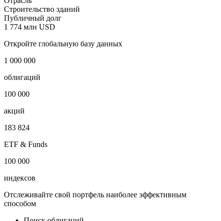
Отрасль
Строительство зданий
Публичный долг
1 774 млн USD
Откройте глобальную базу данных
1 000 000
облигаций
100 000
акций
183 824
ETF & Funds
100 000
индексов
Отслеживайте свой портфель наиболее эффективным
способом
Поиск облигаций