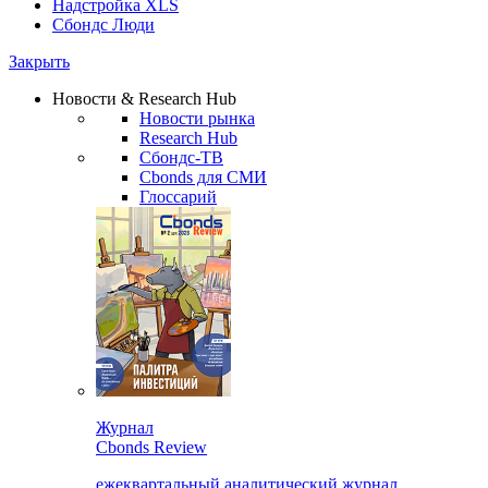
Надстройка XLS
Сбондс Люди
Закрыть
Новости & Research Hub
Новости рынка
Research Hub
Сбондс-ТВ
Cbonds для СМИ
Глоссарий
Журнал
Cbonds Review
ежеквартальный аналитический журнал