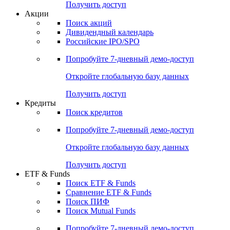
Получить доступ
Акции
Поиск акций
Дивидендный календарь
Российские IPO/SPO
Попробуйте
7-дневный
демо-доступ
Откройте глобальную базу данных
Получить доступ
Кредиты
Поиск кредитов
Попробуйте
7-дневный
демо-доступ
Откройте глобальную базу данных
Получить доступ
ETF & Funds
Поиск ETF & Funds
Сравнение ETF & Funds
Поиск ПИФ
Поиск Mutual Funds
Попробуйте
7-дневный
демо-доступ