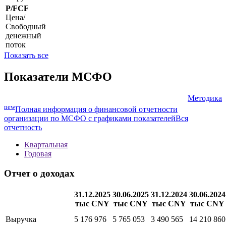
P/FCF
Цена/
Свободный
денежный
поток
Показать все
Показатели МСФО
Методика
new
Полная информация о финансовой отчетности
организации по МСФО с графиками показателей
Вся
отчетность
Квартальная
Годовая
Отчет о доходах
31.12.2025
30.06.2025
31.12.2024
30.06.2024
тыс CNY
тыс CNY
тыс CNY
тыс CNY
Выручка
5 176 976
5 765 053
3 490 565
14 210 860