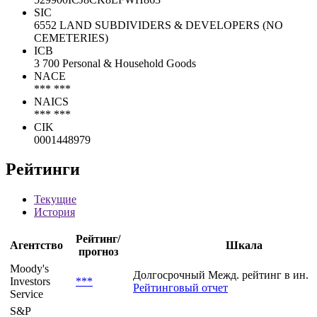
SIC
6552 LAND SUBDIVIDERS & DEVELOPERS (NO
CEMETERIES)
ICB
3 700 Personal & Household Goods
NACE
*** ***
NAICS
*** ***
CIK
0001448979
Рейтинги
Текущие
История
Рейтинг/
Агентство
Шкала
прогноз
Moody's
Долгосрочный Межд. рейтинг в ин. 
Investors
***
Рейтинговый отчет
Service
S&P