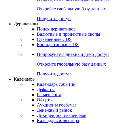
Откройте глобальную базу данных
Получить доступ
Деривативы
Поиск деривативов
Валютные и процентные свопы
Суверенные CDS
Корпоративные CDS
Попробуйте
7-дневный
демо-доступ
Откройте глобальную базу данных
Получить доступ
Календарь
Календарь событий
Дефолты
Размещения
Оферты
Аукционы госбумаг
Денежный рынок
Дивидендный календарь
Календарь инвестора