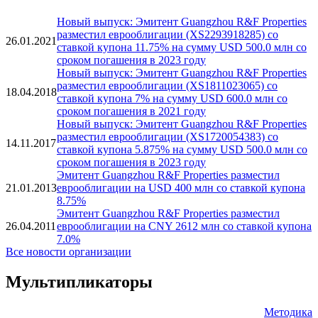
Новый выпуск: Эмитент Guangzhou R&F Properties
разместил еврооблигации (XS2293918285) со
26.01.2021
ставкой купона 11.75% на сумму USD 500.0 млн со
сроком погашения в 2023 году
Новый выпуск: Эмитент Guangzhou R&F Properties
разместил еврооблигации (XS1811023065) со
18.04.2018
ставкой купона 7% на сумму USD 600.0 млн со
сроком погашения в 2021 году
Новый выпуск: Эмитент Guangzhou R&F Properties
разместил еврооблигации (XS1720054383) со
14.11.2017
ставкой купона 5.875% на сумму USD 500.0 млн со
сроком погашения в 2023 году
Эмитент Guangzhou R&F Properties разместил
21.01.2013
еврооблигации на USD 400 млн со ставкой купона
8.75%
Эмитент Guangzhou R&F Properties разместил
26.04.2011
еврооблигации на CNY 2612 млн со ставкой купона
7.0%
Все новости организации
Мультипликаторы
Методика