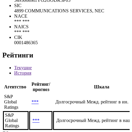
5493008M1YG2GODK3P05
SIC
4899 COMMUNICATIONS SERVICES, NEC
NACE
*** ***
NAICS
*** ***
CIK
0001486365
Рейтинги
Текущие
История
Рейтинг/
Агентство
Шкала
прогноз
S&P
Global
***
Долгосрочный Межд. рейтинг в ин. 
Ratings
S&P
Global
***
Долгосрочный Межд. рейтинг в нац.
Ratings