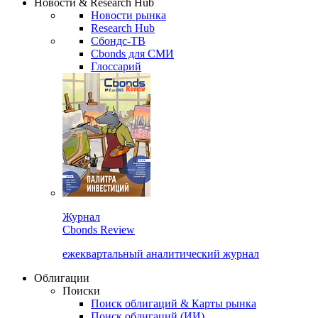
Новости & Research Hub
Новости рынка
Research Hub
Сбондс-ТВ
Cbonds для СМИ
Глоссарий
Журнал
Cbonds Review
ежеквартальный аналитический журнал
Облигации
Поиски
Поиск облигаций & Карты рынка
Поиск облигаций (ИИ)