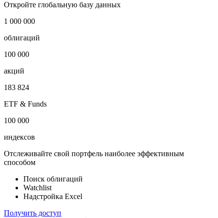
Откройте глобальную базу данных
1 000 000
облигаций
100 000
акций
183 824
ETF & Funds
100 000
индексов
Отслеживайте свой портфель наиболее эффективным
способом
Поиск облигаций
Watchlist
Надстройка Excel
Получить доступ