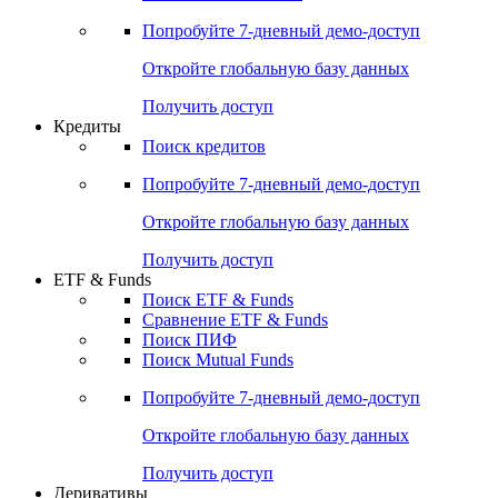
Попробуйте
7-дневный
демо-доступ
Откройте глобальную базу данных
Получить доступ
Кредиты
Поиск кредитов
Попробуйте
7-дневный
демо-доступ
Откройте глобальную базу данных
Получить доступ
ETF & Funds
Поиск ETF & Funds
Сравнение ETF & Funds
Поиск ПИФ
Поиск Mutual Funds
Попробуйте
7-дневный
демо-доступ
Откройте глобальную базу данных
Получить доступ
Деривативы