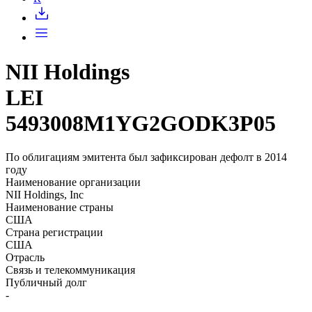
NII Holdings
LEI
5493008M1YG2GODK3P05
По облигациям эмитента был зафиксирован дефолт в 2014
году
Наименование организации
NII Holdings, Inc
Наименование страны
США
Страна регистрации
США
Отрасль
Связь и телекоммуникация
Публичный долг
-