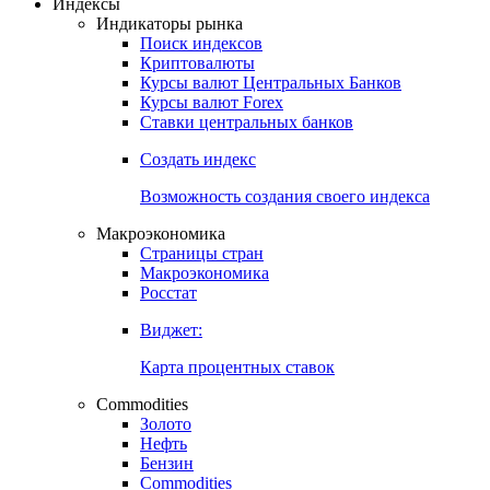
Индексы
Индикаторы рынка
Поиск индексов
Криптовалюты
Курсы валют Центральных Банков
Курсы валют Forex
Ставки центральных банков
Создать индекс
Возможность создания своего индекса
Макроэкономика
Страницы стран
Макроэкономика
Росстат
Виджет:
Карта процентных ставок
Commodities
Золото
Нефть
Бензин
Commodities