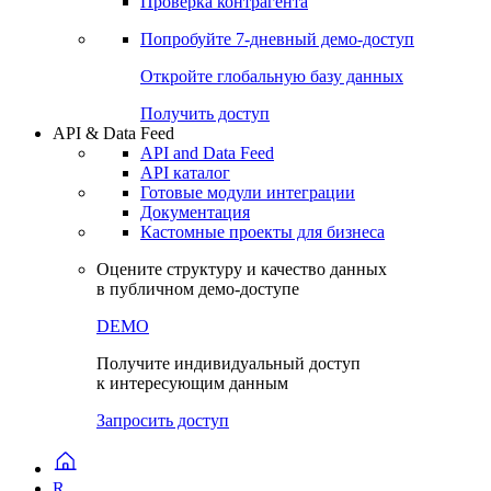
Проверка контрагента
Попробуйте
7-дневный
демо-доступ
Откройте глобальную базу данных
Получить доступ
API & Data Feed
API and Data Feed
API каталог
Готовые модули интеграции
Документация
Кастомные проекты для бизнеса
Оцените структуру и качество данных
в публичном демо-доступе
DEMO
Получите индивидуальный доступ
к интересующим данным
Запросить доступ
R