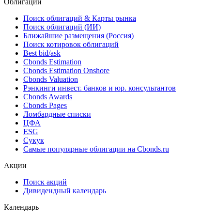
Облигации
Поиск облигаций & Карты рынка
Поиск облигаций (ИИ)
Ближайшие размещения (Россия)
Поиск котировок облигаций
Best bid/ask
Cbonds Estimation
Cbonds Estimation Onshore
Cbonds Valuation
Рэнкинги инвест. банков и юр. консультантов
Cbonds Awards
Cbonds Pages
Ломбардные списки
ЦФА
ESG
Сукук
Самые популярные облигации на Cbonds.ru
Акции
Поиск акций
Дивидендный календарь
Календарь