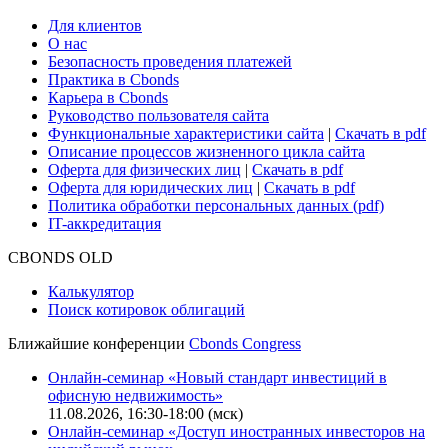
Для клиентов
О нас
Безопасность проведения платежей
Практика в Cbonds
Карьера в Cbonds
Руководство пользователя сайта
Функциональные характеристики сайта
|
Скачать в pdf
Описание процессов жизненного цикла сайта
Оферта для физических лиц
|
Скачать в pdf
Оферта для юридических лиц
|
Скачать в pdf
Политика обработки персональных данных (pdf)
IT-аккредитация
CBONDS OLD
Калькулятор
Поиск котировок облигаций
Ближайшие конференции
Cbonds Congress
Онлайн-семинар «Новый стандарт инвестиций в
офисную недвижимость»
11.08.2026, 16:30-18:00 (мск)
Онлайн-семинар «Доступ иностранных инвесторов на