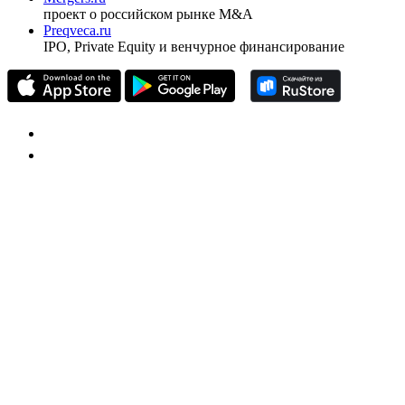
проект о российском рынке M&A
Preqveca.ru
IPO, Private Equity и венчурное финансирование
Размещение рекламы
Обратная связь
Клиентам
Пользовательское соглашение
Пользовательское соглашение (pdf)
Disclaimer