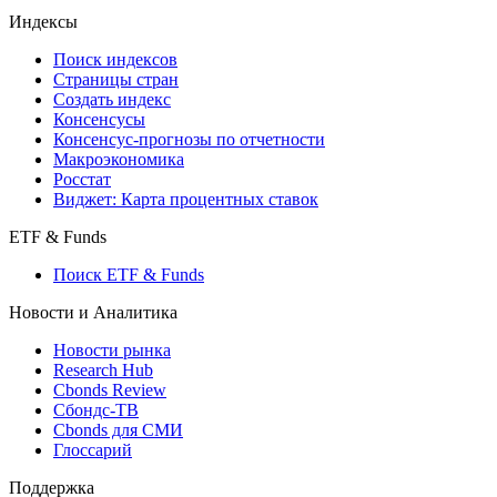
Индексы
Поиск индексов
Страницы стран
Создать индекс
Консенсусы
Консенсус-прогнозы по отчетности
Макроэкономика
Росстат
Виджет: Карта процентных ставок
ETF & Funds
Поиск ETF & Funds
Новости и Аналитика
Новости рынка
Research Hub
Cbonds Review
Сбондс-ТВ
Cbonds для СМИ
Глоссарий
Поддержка