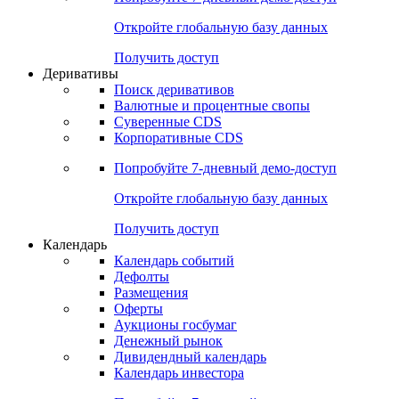
Откройте глобальную базу данных
Получить доступ
Деривативы
Поиск деривативов
Валютные и процентные свопы
Суверенные CDS
Корпоративные CDS
Попробуйте
7-дневный
демо-доступ
Откройте глобальную базу данных
Получить доступ
Календарь
Календарь событий
Дефолты
Размещения
Оферты
Аукционы госбумаг
Денежный рынок
Дивидендный календарь
Календарь инвестора