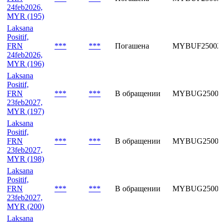
24feb2026,
MYR (195)
Laksana
Positif,
FRN
***
***
Погашена
MYBUF25002
24feb2026,
MYR (196)
Laksana
Positif,
FRN
***
***
В обращении
MYBUG25002
23feb2027,
MYR (197)
Laksana
Positif,
FRN
***
***
В обращении
MYBUG25002
23feb2027,
MYR (198)
Laksana
Positif,
FRN
***
***
В обращении
MYBUG25002
23feb2027,
MYR (200)
Laksana