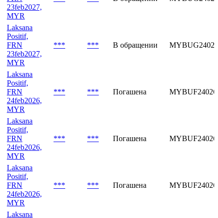
23feb2027,
MYR
Laksana
Positif,
FRN
***
***
В обращении
MYBUG24029
23feb2027,
MYR
Laksana
Positif,
FRN
***
***
Погашена
MYBUF24026
24feb2026,
MYR
Laksana
Positif,
FRN
***
***
Погашена
MYBUF24026
24feb2026,
MYR
Laksana
Positif,
FRN
***
***
Погашена
MYBUF24026
24feb2026,
MYR
Laksana