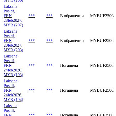
MYR (206)
Laksana
Positif,
FRN
***
***
В обращении
MYBUF25004
23feb2027,
MYR (207)
Laksana
Positif,
FRN
***
***
В обращении
MYBUF25004
23feb2027,
MYR (203)
Laksana
Positif,
FRN
***
***
Погашена
MYBUF25002
24feb2026,
MYR (193)
Laksana
Positif,
FRN
***
***
Погашена
MYBUF25002
24feb2026,
MYR (194)
Laksana
Positif,
FRN
***
***
Погашена
MYBUF25002