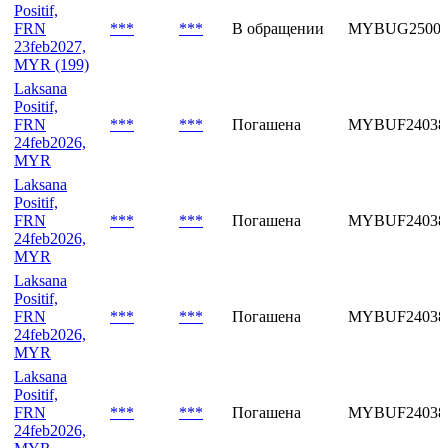
Positif,
FRN
***
***
В обращении
MYBUG25002
23feb2027,
MYR (199)
Laksana
Positif,
FRN
***
***
Погашена
MYBUF24038
24feb2026,
MYR
Laksana
Positif,
FRN
***
***
Погашена
MYBUF24038
24feb2026,
MYR
Laksana
Positif,
FRN
***
***
Погашена
MYBUF24038
24feb2026,
MYR
Laksana
Positif,
FRN
***
***
Погашена
MYBUF24038
24feb2026,