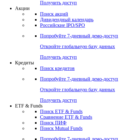
Получить доступ
Акции
Поиск акций
Дивидендный календарь
Российские IPO/SPO
Попробуйте
7-дневный
демо-доступ
Откройте глобальную базу данных
Получить доступ
Кредиты
Поиск кредитов
Попробуйте
7-дневный
демо-доступ
Откройте глобальную базу данных
Получить доступ
ETF & Funds
Поиск ETF & Funds
Сравнение ETF & Funds
Поиск ПИФ
Поиск Mutual Funds
Попробуйте
7-дневный
демо-доступ