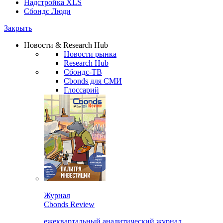
Надстройка XLS
Сбондс Люди
Закрыть
Новости & Research Hub
Новости рынка
Research Hub
Сбондс-ТВ
Cbonds для СМИ
Глоссарий
Журнал
Cbonds Review
ежеквартальный аналитический журнал