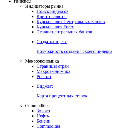
Индексы
Индикаторы рынка
Поиск индексов
Криптовалюты
Курсы валют Центральных Банков
Курсы валют Forex
Ставки центральных банков
Создать индекс
Возможность создания своего индекса
Макроэкономика
Страницы стран
Макроэкономика
Росстат
Виджет:
Карта процентных ставок
Commodities
Золото
Нефть
Бензин
Commodities