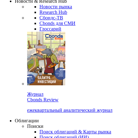
Новости & Research Hub
Новости рынка
Research Hub
Сбондс-ТВ
Cbonds для СМИ
Глоссарий
Журнал
Cbonds Review
ежеквартальный аналитический журнал
Облигации
Поиски
Поиск облигаций & Карты рынка
Поиск облигаций (ИИ)