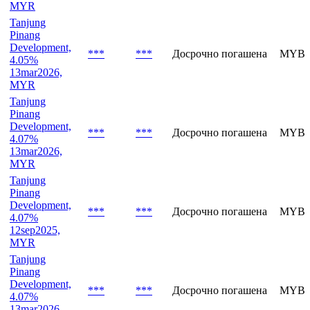
MYR
Tanjung
Pinang
Development,
***
***
Досрочно погашена
MYBV
4.05%
13mar2026,
MYR
Tanjung
Pinang
Development,
***
***
Досрочно погашена
MYBV
4.07%
13mar2026,
MYR
Tanjung
Pinang
Development,
***
***
Досрочно погашена
MYBV
4.07%
12sep2025,
MYR
Tanjung
Pinang
Development,
***
***
Досрочно погашена
MYBV
4.07%
13mar2026,