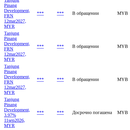
Tanjung
Pinang
Development,
***
***
В обращении
MYBV
FRN
12mar2027,
MYR
Tanjung
Pinang
Development,
***
***
В обращении
MYBV
FRN
12mar2027,
MYR
Tanjung
Pinang
Development,
***
***
В обращении
MYBV
FRN
12mar2027,
MYR
Tanjung
Pinang
Development,
***
***
Досрочно погашена
MYBV
3.97%
11sep2026,
MYR