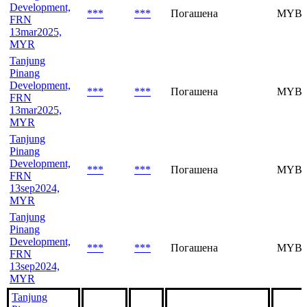
Development,
***
***
Погашена
MYBV
FRN
13mar2025,
MYR
Tanjung
Pinang
Development,
***
***
Погашена
MYBV
FRN
13mar2025,
MYR
Tanjung
Pinang
Development,
***
***
Погашена
MYBV
FRN
13sep2024,
MYR
Tanjung
Pinang
Development,
***
***
Погашена
MYBV
FRN
13sep2024,
MYR
Tanjung