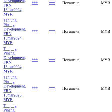
Development,
***
***
Погашена
MYBV
FRN
13mar2024,
MYR
Tanjung
Pinang
Development,
***
***
Погашена
MYBV
FRN
13mar2024,
MYR
Tanjung
Pinang
Development,
***
***
Погашена
MYBV
FRN
13mar2024,
MYR
Tanjung
Pinang
Development,
***
***
Погашена
MYBV
FRN
13mar2025,
MYR
Tanjung
Pinang