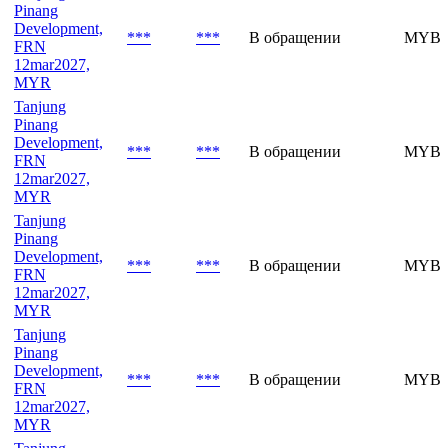
Pinang
Development,
***
***
В обращении
MYBV
FRN
12mar2027,
MYR
Tanjung
Pinang
Development,
***
***
В обращении
MYBV
FRN
12mar2027,
MYR
Tanjung
Pinang
Development,
***
***
В обращении
MYBV
FRN
12mar2027,
MYR
Tanjung
Pinang
Development,
***
***
В обращении
MYBV
FRN
12mar2027,
MYR