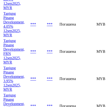
12sep2025,
MYR
Tanjung
Pinang
Development,
***
***
Погашена
MYBV
4.05%
12sep2025,
MYR
Tanjung
Pinang
Development,
***
***
Погашена
MYBV
FRN
12sep2025,
MYR
Tanjung
Pinang
Development,
***
***
Погашена
MYBV
3.95%
12sep2025,
MYR
Tanjung
Pinang
Development,
***
***
Погашена
MYBV