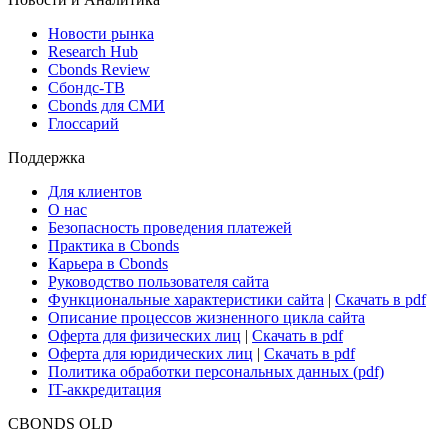
Новости рынка
Research Hub
Cbonds Review
Сбондс-ТВ
Cbonds для СМИ
Глоссарий
Поддержка
Для клиентов
О нас
Безопасность проведения платежей
Практика в Cbonds
Карьера в Cbonds
Руководство пользователя сайта
Функциональные характеристики сайта
|
Скачать в pdf
Описание процессов жизненного цикла сайта
Оферта для физических лиц
|
Скачать в pdf
Оферта для юридических лиц
|
Скачать в pdf
Политика обработки персональных данных (pdf)
IT-аккредитация
CBONDS OLD