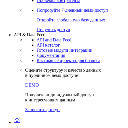
Проверка контрагента
Попробуйте
7-дневный
демо-доступ
Откройте глобальную базу данных
Получить доступ
API & Data Feed
API and Data Feed
API каталог
Готовые модули интеграции
Документация
Кастомные проекты для бизнеса
Оцените структуру и качество данных
в публичном демо-доступе
DEMO
Получите индивидуальный доступ
к интересующим данным
Запросить доступ