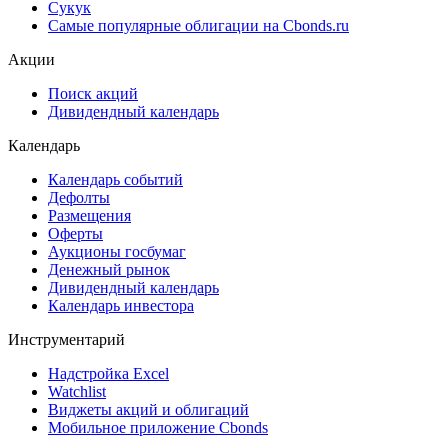
Сукук
Самые популярные облигации на Cbonds.ru
Акции
Поиск акций
Дивидендный календарь
Календарь
Календарь событий
Дефолты
Размещения
Оферты
Аукционы госбумаг
Денежный рынок
Дивидендный календарь
Календарь инвестора
Инструментарий
Надстройка Excel
Watchlist
Виджеты акций и облигаций
Мобильное приложение Cbonds