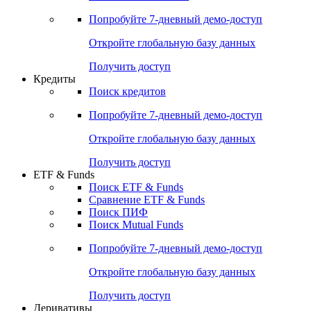
Попробуйте
7-дневный
демо-доступ
Откройте глобальную базу данных
Получить доступ
Кредиты
Поиск кредитов
Попробуйте
7-дневный
демо-доступ
Откройте глобальную базу данных
Получить доступ
ETF & Funds
Поиск ETF & Funds
Сравнение ETF & Funds
Поиск ПИФ
Поиск Mutual Funds
Попробуйте
7-дневный
демо-доступ
Откройте глобальную базу данных
Получить доступ
Деривативы