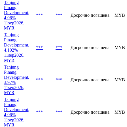
Tanjung
Pinang
Development,
***
***
Досрочно погашена
MYBV
4.06%
11sep2026,
MYR
Tanjung
Pinang
Development,
***
***
Досрочно погашена
MYBV
4.102%
11sep2026,
MYR
Tanjung
Pinang
Development,
***
***
Досрочно погашена
MYBV
3.97%
11sep2026,
MYR
Tanjung
Pinang
Development,
***
***
Досрочно погашена
MYBV
4.06%
11sep2026,
MYR