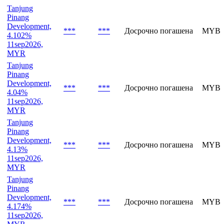
Tanjung
Pinang
Development,
***
***
Досрочно погашена
MYBV
4.102%
11sep2026,
MYR
Tanjung
Pinang
Development,
***
***
Досрочно погашена
MYBV
4.04%
11sep2026,
MYR
Tanjung
Pinang
Development,
***
***
Досрочно погашена
MYBV
4.13%
11sep2026,
MYR
Tanjung
Pinang
Development,
***
***
Досрочно погашена
MYBV
4.174%
11sep2026,