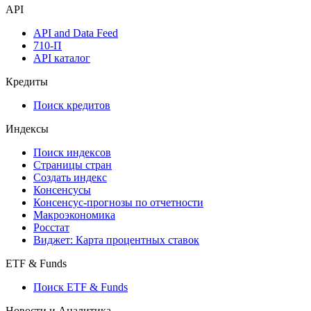
API
API and Data Feed
710-П
API каталог
Кредиты
Поиск кредитов
Индексы
Поиск индексов
Страницы стран
Создать индекс
Консенсусы
Консенсус-прогнозы по отчетности
Макроэкономика
Росстат
Виджет: Карта процентных ставок
ETF & Funds
Поиск ETF & Funds
Новости и Аналитика