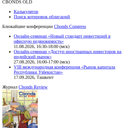
Оферта для юридических лиц
|
Скачать в pdf
Политика обработки персональных данных (pdf)
IT-аккредитация
CBONDS OLD
Калькулятор
Поиск котировок облигаций
Ближайшие конференции
Cbonds Congress
Онлайн-семинар «Новый стандарт инвестиций в
офисную недвижимость»
11.08.2026, 16:30-18:00 (мск)
Онлайн-семинар «Доступ иностранных инвесторов на
индийский рынок»
27.08.2026, 16:00-17:00 (мск)
VIII международная конференция «Рынок капитала
Республики Узбекистан»
17.09.2026, Ташкент
Журнал
Cbonds Review