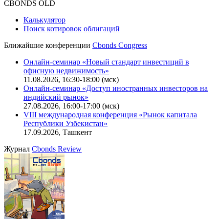
Оферта для юридических лиц
|
Скачать в pdf
Политика обработки персональных данных (pdf)
IT-аккредитация
CBONDS OLD
Калькулятор
Поиск котировок облигаций
Ближайшие конференции
Cbonds Congress
Онлайн-семинар «Новый стандарт инвестиций в
офисную недвижимость»
11.08.2026, 16:30-18:00 (мск)
Онлайн-семинар «Доступ иностранных инвесторов на
индийский рынок»
27.08.2026, 16:00-17:00 (мск)
VIII международная конференция «Рынок капитала
Республики Узбекистан»
17.09.2026, Ташкент
Журнал
Cbonds Review