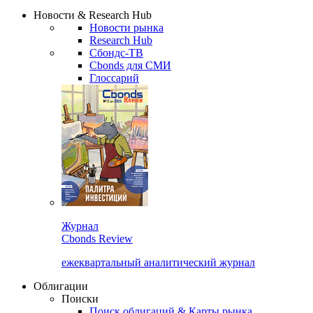
Надстройка XLS
Сбондс Люди
Закрыть
Новости & Research Hub
Новости рынка
Research Hub
Сбондс-ТВ
Cbonds для СМИ
Глоссарий
Журнал
Cbonds Review
ежеквартальный аналитический журнал