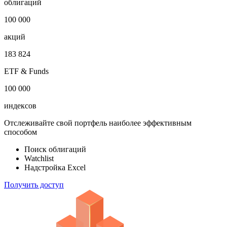
Откройте глобальную базу данных
1 000 000
облигаций
100 000
акций
183 824
ETF & Funds
100 000
индексов
Отслеживайте свой портфель наиболее эффективным
способом
Поиск облигаций
Watchlist
Надстройка Excel
Получить доступ