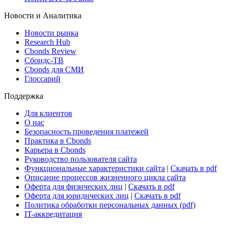
ETF & Funds
Поиск ETF & Funds
Новости и Аналитика
Новости рынка
Research Hub
Cbonds Review
Сбондс-ТВ
Cbonds для СМИ
Глоссарий
Поддержка
Для клиентов
О нас
Безопасность проведения платежей
Практика в Cbonds
Карьера в Cbonds
Руководство пользователя сайта
Функциональные характеристики сайта
|
Скачать в pdf
Описание процессов жизненного цикла сайта
Оферта для физических лиц
|
Скачать в pdf