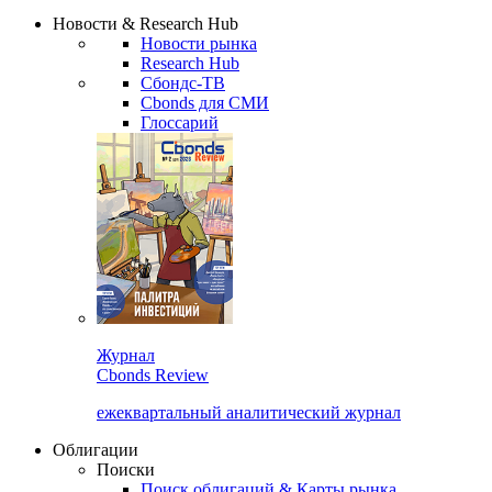
Надстройка XLS
Сбондс Люди
Закрыть
Новости & Research Hub
Новости рынка
Research Hub
Сбондс-ТВ
Cbonds для СМИ
Глоссарий
Журнал
Cbonds Review
ежеквартальный аналитический журнал