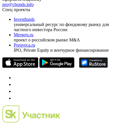
ежеквартальный аналитический журнал
оформить подписку
pro@cbonds.info
Спец проекты
Investfunds
универсальный ресурс по фондовому рынку для
частного инвестора России
Mergers.ru
проект о российском рынке M&A
Preqveca.ru
IPO, Private Equity и венчурное финансирование