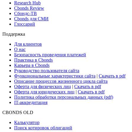
Новости и Аналитика
Новости рынка
Research Hub
Cbonds Review
Сбондс-ТВ
Cbonds для СМИ
Глоссарий
Поддержка
Для клиентов
О нас
Безопасность проведения платежей
Практика в Cbonds
Карьера в Cbonds
Руководство пользователя сайта
Функциональные характеристики сайта
|
Скачать в pdf
Описание процессов жизненного цикла сайта
Оферта для физических лиц
|
Скачать в pdf
Оферта для юридических лиц
|
Скачать в pdf
Политика обработки персональных данных (pdf)
IT-аккредитация