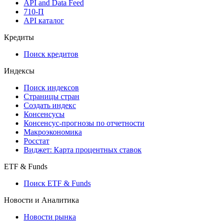
Мобильное приложение Cbonds
API
API and Data Feed
710-П
API каталог
Кредиты
Поиск кредитов
Индексы
Поиск индексов
Страницы стран
Создать индекс
Консенсусы
Консенсус-прогнозы по отчетности
Макроэкономика
Росстат
Виджет: Карта процентных ставок
ETF & Funds
Поиск ETF & Funds