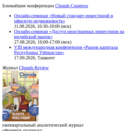
CBONDS OLD
Калькулятор
Поиск котировок облигаций
Ближайшие конференции
Cbonds Congress
Онлайн-семинар «Новый стандарт инвестиций в
офисную недвижимость»
11.08.2026, 16:30-18:00 (мск)
Онлайн-семинар «Доступ иностранных инвесторов на
индийский рынок»
27.08.2026, 16:00-17:00 (мск)
VIII международная конференция «Рынок капитала
Республики Узбекистан»
17.09.2026, Ташкент
Журнал
Cbonds Review