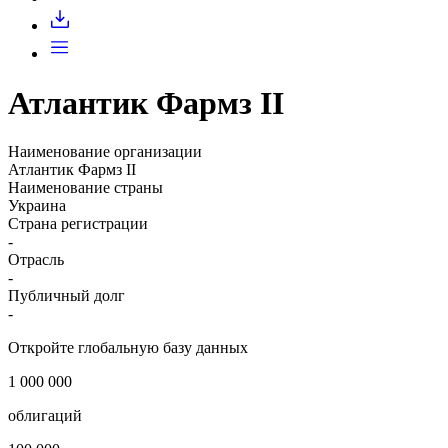
Запросить доступ
Атлантик Фармз II
Наименование организации
Атлантик Фармз II
Наименование страны
Украина
Страна регистрации
-
Отрасль
-
Публичный долг
-
Откройте глобальную базу данных