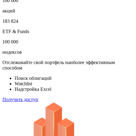
1 000 000
облигаций
100 000
акций
183 824
ETF & Funds
100 000
индексов
Отслеживайте свой портфель наиболее эффективным
способом
Поиск облигаций
Watchlist
Надстройка Excel
Получить доступ