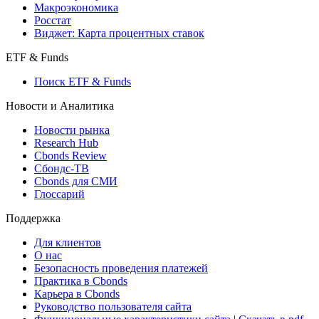
Макроэкономика
Росстат
Виджет: Карта процентных ставок
ETF & Funds
Поиск ETF & Funds
Новости и Аналитика
Новости рынка
Research Hub
Cbonds Review
Сбондс-ТВ
Cbonds для СМИ
Глоссарий
Поддержка
Для клиентов
О нас
Безопасность проведения платежей
Практика в Cbonds
Карьера в Cbonds
Руководство пользователя сайта