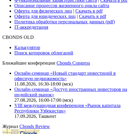
Функциональные характеристики сайта
|
Скачать в pdf
Описание процессов жизненного цикла сайта
Оферта для физических лиц
|
Скачать в pdf
Оферта для юридических лиц
|
Скачать в pdf
Политика обработки персональных данных (pdf)
IT-аккредитация
CBONDS OLD
Калькулятор
Поиск котировок облигаций
Ближайшие конференции
Cbonds Congress
Онлайн-семинар «Новый стандарт инвестиций в
офисную недвижимость»
11.08.2026, 16:30-18:00 (мск)
Онлайн-семинар «Доступ иностранных инвесторов на
индийский рынок»
27.08.2026, 16:00-17:00 (мск)
VIII международная конференция «Рынок капитала
Республики Узбекистан»
17.09.2026, Ташкент
Журнал
Cbonds Review