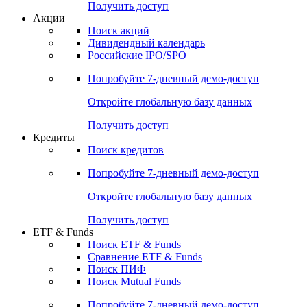
Получить доступ
Акции
Поиск акций
Дивидендный календарь
Российские IPO/SPO
Попробуйте
7-дневный
демо-доступ
Откройте глобальную базу данных
Получить доступ
Кредиты
Поиск кредитов
Попробуйте
7-дневный
демо-доступ
Откройте глобальную базу данных
Получить доступ
ETF & Funds
Поиск ETF & Funds
Сравнение ETF & Funds
Поиск ПИФ
Поиск Mutual Funds
Попробуйте
7-дневный
демо-доступ