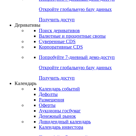
Откройте глобальную базу данных
Получить доступ
Деривативы
Поиск деривативов
Валютные и процентные свопы
Суверенные CDS
Корпоративные CDS
Попробуйте
7-дневный
демо-доступ
Откройте глобальную базу данных
Получить доступ
Календарь
Календарь событий
Дефолты
Размещения
Оферты
Аукционы госбумаг
Денежный рынок
Дивидендный календарь
Календарь инвестора