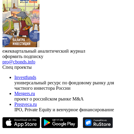
ежеквартальный аналитический журнал
оформить подписку
pro@cbonds.info
Спец проекты
Investfunds
универсальный ресурс по фондовому рынку для
частного инвестора России
Mergers.ru
проект о российском рынке M&A
Preqveca.ru
IPO, Private Equity и венчурное финансирование