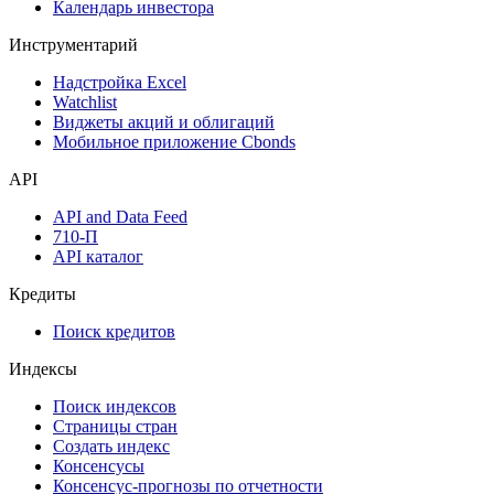
Календарь инвестора
Инструментарий
Надстройка Excel
Watchlist
Виджеты акций и облигаций
Мобильное приложение Cbonds
API
API and Data Feed
710-П
API каталог
Кредиты
Поиск кредитов
Индексы
Поиск индексов
Страницы стран
Создать индекс
Консенсусы
Консенсус-прогнозы по отчетности