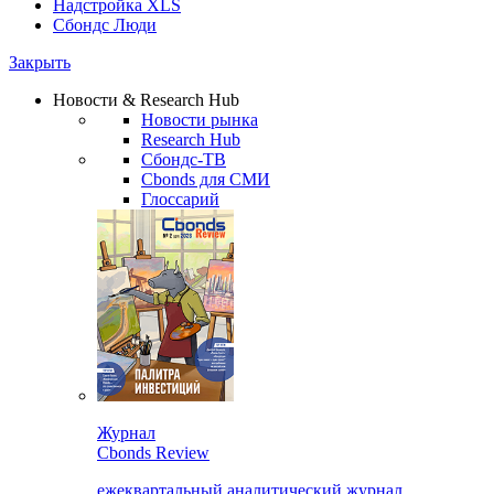
Надстройка XLS
Сбондс Люди
Закрыть
Новости & Research Hub
Новости рынка
Research Hub
Сбондс-ТВ
Cbonds для СМИ
Глоссарий
Журнал
Cbonds Review
ежеквартальный аналитический журнал