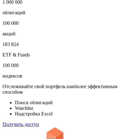
-
Откройте глобальную базу данных
1 000 000
облигаций
100 000
акций
183 824
ETF & Funds
100 000
индексов
Отслеживайте свой портфель наиболее эффективным
способом
Поиск облигаций
Watchlist
Надстройка Excel