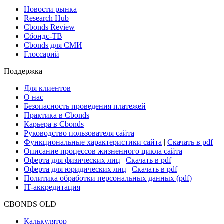
Поиск ETF & Funds
Новости и Аналитика
Новости рынка
Research Hub
Cbonds Review
Сбондс-ТВ
Cbonds для СМИ
Глоссарий
Поддержка
Для клиентов
О нас
Безопасность проведения платежей
Практика в Cbonds
Карьера в Cbonds
Руководство пользователя сайта
Функциональные характеристики сайта
|
Скачать в pdf
Описание процессов жизненного цикла сайта
Оферта для физических лиц
|
Скачать в pdf
Оферта для юридических лиц
|
Скачать в pdf
Политика обработки персональных данных (pdf)
IT-аккредитация