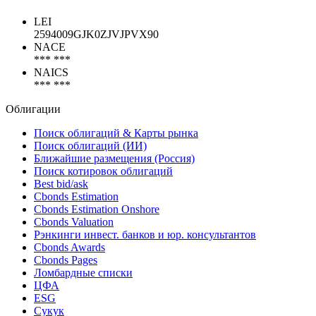
Показать все
Коды
LEI
2594009GJK0ZJVJPVX90
NACE
*** ***
NAICS
*** ***
Облигации
Поиск облигаций & Карты рынка
Поиск облигаций (ИИ)
Ближайшие размещения (Россия)
Поиск котировок облигаций
Best bid/ask
Cbonds Estimation
Cbonds Estimation Onshore
Cbonds Valuation
Рэнкинги инвест. банков и юр. консультантов
Cbonds Awards
Cbonds Pages