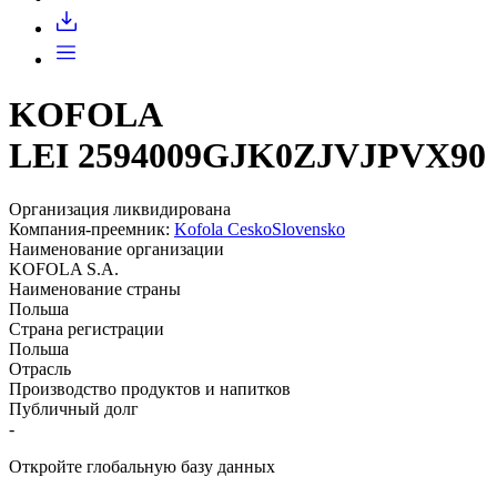
Запросить доступ
KOFOLA
LEI 2594009GJK0ZJVJPVX90
Организация ликвидирована
Компания-преемник:
Kofola CeskoSlovensko
Наименование организации
KOFOLA S.A.
Наименование страны
Польша
Страна регистрации
Польша
Отрасль
Производство продуктов и напитков
Публичный долг