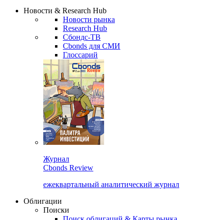
Надстройка XLS
Сбондс Люди
Закрыть
Новости & Research Hub
Новости рынка
Research Hub
Сбондс-ТВ
Cbonds для СМИ
Глоссарий
Журнал
Cbonds Review
ежеквартальный аналитический журнал